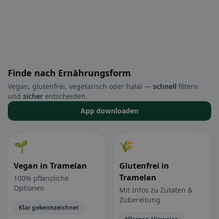
Finde nach Ernährungsform
Vegan, glutenfrei, vegetarisch oder halal —
schnell
filtern
und
sicher
entscheiden.
App downloaden
🌱
🌾
Vegan in Tramelan
Glutenfrei in
Tramelan
100% pflanzliche
Optionen
Mit Infos zu Zutaten &
Zubereitung
Klar gekennzeichnet