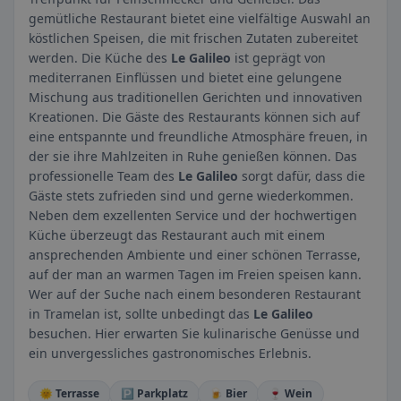
gemütliche Restaurant bietet eine vielfältige Auswahl an
köstlichen Speisen, die mit frischen Zutaten zubereitet
werden. Die Küche des
Le Galileo
ist geprägt von
mediterranen Einflüssen und bietet eine gelungene
Mischung aus traditionellen Gerichten und innovativen
Kreationen. Die Gäste des Restaurants können sich auf
eine entspannte und freundliche Atmosphäre freuen, in
der sie ihre Mahlzeiten in Ruhe genießen können. Das
professionelle Team des
Le Galileo
sorgt dafür, dass die
Gäste stets zufrieden sind und gerne wiederkommen.
Neben dem exzellenten Service und der hochwertigen
Küche überzeugt das Restaurant auch mit einem
ansprechenden Ambiente und einer schönen Terrasse,
auf der man an warmen Tagen im Freien speisen kann.
Wer auf der Suche nach einem besonderen Restaurant
in Tramelan ist, sollte unbedingt das
Le Galileo
besuchen. Hier erwarten Sie kulinarische Genüsse und
ein unvergessliches gastronomisches Erlebnis.
🌞 Terrasse
🅿️ Parkplatz
🍺 Bier
🍷 Wein