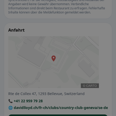
Angaben wird keine Gewähr übernommen. Verbindliche
Informationen sind direkt beim Restaurant zu erfragen. Fehlerhafte
Inhalte können über die Meldefunktion gemeldet werden.
Anfahrt
Rte de Collex 47, 1293 Bellevue, Switzerland
📞 +41 22 959 79 28
🌐 davidlloyd.ch/fr-ch/clubs/country-club-geneva/se-detendr