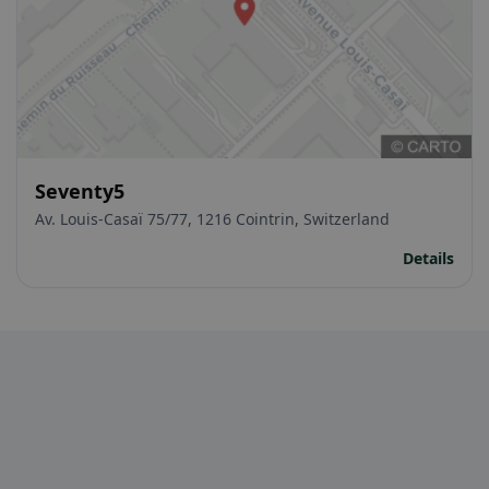
Seventy5
Av. Louis-Casaï 75/77, 1216 Cointrin, Switzerland
Details