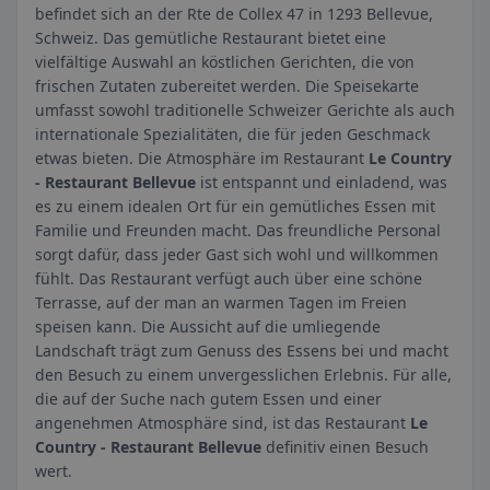
befindet sich an der Rte de Collex 47 in 1293 Bellevue,
Schweiz. Das gemütliche Restaurant bietet eine
vielfältige Auswahl an köstlichen Gerichten, die von
frischen Zutaten zubereitet werden. Die Speisekarte
umfasst sowohl traditionelle Schweizer Gerichte als auch
internationale Spezialitäten, die für jeden Geschmack
etwas bieten. Die Atmosphäre im Restaurant
Le Country
- Restaurant Bellevue
ist entspannt und einladend, was
es zu einem idealen Ort für ein gemütliches Essen mit
Familie und Freunden macht. Das freundliche Personal
sorgt dafür, dass jeder Gast sich wohl und willkommen
fühlt. Das Restaurant verfügt auch über eine schöne
Terrasse, auf der man an warmen Tagen im Freien
speisen kann. Die Aussicht auf die umliegende
Landschaft trägt zum Genuss des Essens bei und macht
den Besuch zu einem unvergesslichen Erlebnis. Für alle,
die auf der Suche nach gutem Essen und einer
angenehmen Atmosphäre sind, ist das Restaurant
Le
Country - Restaurant Bellevue
definitiv einen Besuch
wert.