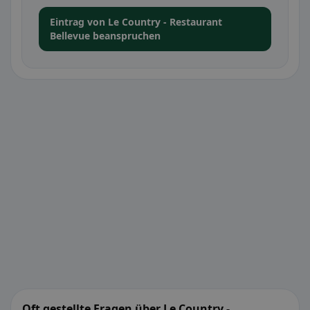
Eintrag von Le Country - Restaurant
Bellevue beanspruchen
Oft gestellte Fragen über Le Country -