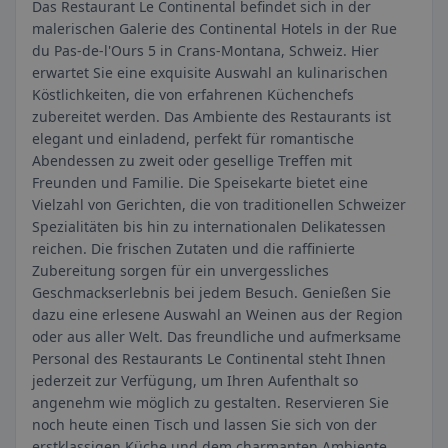
Das Restaurant Le Continental befindet sich in der
malerischen Galerie des Continental Hotels in der Rue
du Pas-de-l'Ours 5 in Crans-Montana, Schweiz. Hier
erwartet Sie eine exquisite Auswahl an kulinarischen
Köstlichkeiten, die von erfahrenen Küchenchefs
zubereitet werden. Das Ambiente des Restaurants ist
elegant und einladend, perfekt für romantische
Abendessen zu zweit oder gesellige Treffen mit
Freunden und Familie. Die Speisekarte bietet eine
Vielzahl von Gerichten, die von traditionellen Schweizer
Spezialitäten bis hin zu internationalen Delikatessen
reichen. Die frischen Zutaten und die raffinierte
Zubereitung sorgen für ein unvergessliches
Geschmackserlebnis bei jedem Besuch. Genießen Sie
dazu eine erlesene Auswahl an Weinen aus der Region
oder aus aller Welt. Das freundliche und aufmerksame
Personal des Restaurants Le Continental steht Ihnen
jederzeit zur Verfügung, um Ihren Aufenthalt so
angenehm wie möglich zu gestalten. Reservieren Sie
noch heute einen Tisch und lassen Sie sich von der
erstklassigen Küche und dem charmanten Ambiente