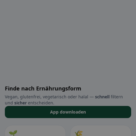
Finde nach Ernährungsform
Vegan, glutenfrei, vegetarisch oder halal —
schnell
filtern
und
sicher
entscheiden.
App downloaden
🌱
🌾