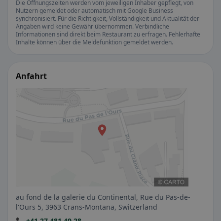
Die Öffnungszeiten werden vom jeweiligen Inhaber gepflegt, von
Nutzern gemeldet oder automatisch mit Google Business
synchronisiert. Für die Richtigkeit, Vollständigkeit und Aktualität der
Angaben wird keine Gewähr übernommen. Verbindliche
Informationen sind direkt beim Restaurant zu erfragen. Fehlerhafte
Inhalte können über die Meldefunktion gemeldet werden.
Anfahrt
au fond de la galerie du Continental, Rue du Pas-de-
l'Ours 5, 3963 Crans-Montana, Switzerland
📞 +41 27 481 49 28