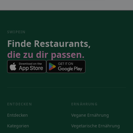
SWIPEIN
Finde Restaurants,
die zu dir passen.
ENTDECKEN
ERNÄHRUNG
Entdecken
Vegane Ernährung
Kategorien
Vegetarische Ernährung