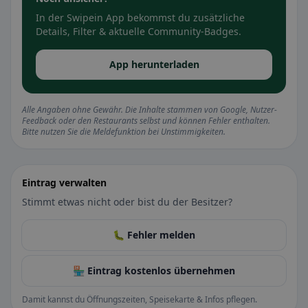
In der Swipein App bekommst du zusätzliche
Details, Filter & aktuelle Community-Badges.
App herunterladen
Alle Angaben ohne Gewähr. Die Inhalte stammen von Google, Nutzer-
Feedback oder den Restaurants selbst und können Fehler enthalten.
Bitte nutzen Sie die Meldefunktion bei Unstimmigkeiten.
Eintrag verwalten
Stimmt etwas nicht oder bist du der Besitzer?
🐛 Fehler melden
🏪 Eintrag kostenlos übernehmen
Damit kannst du Öffnungszeiten, Speisekarte & Infos pflegen.