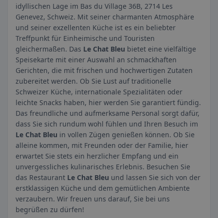
idyllischen Lage im Bas du Village 36B, 2714 Les
Genevez, Schweiz. Mit seiner charmanten Atmosphäre
und seiner exzellenten Küche ist es ein beliebter
Treffpunkt für Einheimische und Touristen
gleichermaßen. Das
Le Chat Bleu
bietet eine vielfältige
Speisekarte mit einer Auswahl an schmackhaften
Gerichten, die mit frischen und hochwertigen Zutaten
zubereitet werden. Ob Sie Lust auf traditionelle
Schweizer Küche, internationale Spezialitäten oder
leichte Snacks haben, hier werden Sie garantiert fündig.
Das freundliche und aufmerksame Personal sorgt dafür,
dass Sie sich rundum wohl fühlen und Ihren Besuch im
Le Chat Bleu
in vollen Zügen genießen können. Ob Sie
alleine kommen, mit Freunden oder der Familie, hier
erwartet Sie stets ein herzlicher Empfang und ein
unvergessliches kulinarisches Erlebnis. Besuchen Sie
das Restaurant
Le Chat Bleu
und lassen Sie sich von der
erstklassigen Küche und dem gemütlichen Ambiente
verzaubern. Wir freuen uns darauf, Sie bei uns
begrüßen zu dürfen!