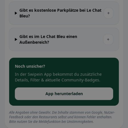
Gibt es kostenlose Parkplätze bei Le Chat
+
Bleu?
Gibt es im Le Chat Bleu einen
+
Außenbereich?
Noch unsicher?
In der Swipein App bekommst du zusätzliche
Details, Filter & aktuelle Community-Badges.
App herunterladen
Alle Angaben ohne Gewähr. Die Inhalte stammen von Google, Nutzer-
Feedback oder den Restaurants selbst und können Fehler enthalten.
Bitte nutzen Sie die Meldefunktion bei Unstimmigkeiten.