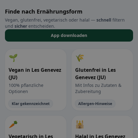
Finde nach Ernährungsform
Vegan, glutenfrei, vegetarisch oder halal —
schnell
filtern
und
sicher
entscheiden.
App downloaden
🌱
🌾
Vegan in Les Genevez
Glutenfrei in Les
(JU)
Genevez (JU)
100% pflanzliche
Mit Infos zu Zutaten &
Optionen
Zubereitung
Klar gekennzeichnet
Allergen-Hinweise
🥕
🕌
Vegetarisch in Les
Halal in Les Genevez