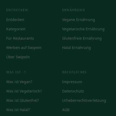
ENTDECKEN
ERNÄHRUNG
Entdecken
Vegane Ernährung
Kategorien
Vegetarische Ernährung
Für Restaurants
Glutenfreie Ernährung
Werben auf Swipein
Halal Ernährung
Über SwipeIn
WAS IST...?
RECHTLICHES
Was ist Vegan?
Impressum
Was ist Vegetarisch?
Datenschutz
Was ist Glutenfrei?
Urheberrechtsverletzung
Was ist Halal?
AGB