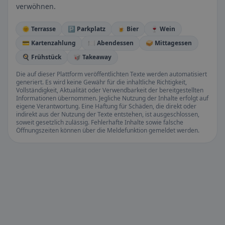
verwöhnen.
🌞 Terrasse
🅿️ Parkplatz
🍺 Bier
🍷 Wein
💳 Kartenzahlung
🍽️ Abendessen
🥪 Mittagessen
🍳 Frühstück
🥡 Takeaway
Die auf dieser Plattform veröffentlichten Texte werden automatisiert
generiert. Es wird keine Gewähr für die inhaltliche Richtigkeit,
Vollständigkeit, Aktualität oder Verwendbarkeit der bereitgestellten
Informationen übernommen. Jegliche Nutzung der Inhalte erfolgt auf
eigene Verantwortung. Eine Haftung für Schäden, die direkt oder
indirekt aus der Nutzung der Texte entstehen, ist ausgeschlossen,
soweit gesetzlich zulässig. Fehlerhafte Inhalte sowie falsche
Öffnungszeiten können über die Meldefunktion gemeldet werden.