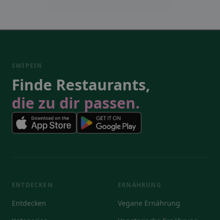
SWIPEIN
Finde Restaurants,
die zu dir passen.
ENTDECKEN
ERNÄHRUNG
Entdecken
Vegane Ernährung