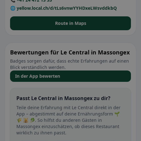
🌐 yellow.local.ch/d/tLs6vnwYYHDxeLWsvddkbQ
Route in Maps
Bewertungen für Le Central in Massongex
Badges sorgen dafür, dass echte Erfahrungen auf einen
Blick verständlich werden.
In der App bewerten
Passt Le Central in Massongex zu dir?
Teile deine Erfahrung mit Le Central direkt in der
App – abgestimmt auf deine Ernährungsform 🌱
🌾 🕌 🥬. So hilfst du anderen Gästen in
Massongex einzuschätzen, ob dieses Restaurant
wirklich zu ihnen passt.