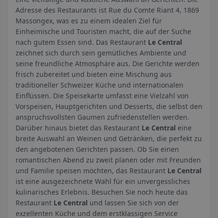
Adresse des Restaurants ist Rue du Comte Riant 4, 1869
Massongex, was es zu einem idealen Ziel für
Einheimische und Touristen macht, die auf der Suche
nach gutem Essen sind. Das Restaurant
Le Central
zeichnet sich durch sein gemütliches Ambiente und
seine freundliche Atmosphäre aus. Die Gerichte werden
frisch zubereitet und bieten eine Mischung aus
traditioneller Schweizer Küche und internationalen
Einflüssen. Die Speisekarte umfasst eine Vielzahl von
Vorspeisen, Hauptgerichten und Desserts, die selbst den
anspruchsvollsten Gaumen zufriedenstellen werden.
Darüber hinaus bietet das Restaurant
Le Central
eine
breite Auswahl an Weinen und Getränken, die perfekt zu
den angebotenen Gerichten passen. Ob Sie einen
romantischen Abend zu zweit planen oder mit Freunden
und Familie speisen möchten, das Restaurant
Le Central
ist eine ausgezeichnete Wahl für ein unvergessliches
kulinarisches Erlebnis. Besuchen Sie noch heute das
Restaurant
Le Central
und lassen Sie sich von der
exzellenten Küche und dem erstklassigen Service