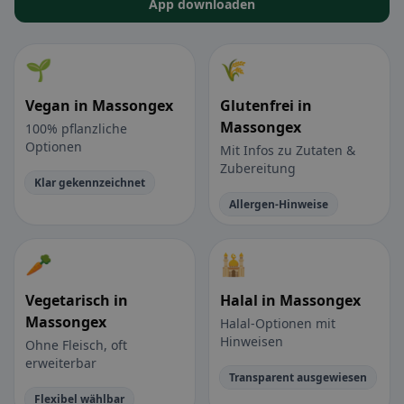
App downloaden
🌱
🌾
Vegan in Massongex
Glutenfrei in
Massongex
100% pflanzliche
Optionen
Mit Infos zu Zutaten &
Zubereitung
Klar gekennzeichnet
Allergen-Hinweise
🥕
🕌
Vegetarisch in
Halal in Massongex
Massongex
Halal-Optionen mit
Hinweisen
Ohne Fleisch, oft
erweiterbar
Transparent ausgewiesen
Flexibel wählbar