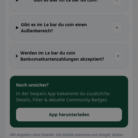
+
Gibt es im Le bar du coin einen
+
Außenbereich?
Werden im Le bar du coin
+
Bankomatkartenzahlungen akzeptiert?
Noch unsicher?
In der Swipein App bekommst du zusätzliche
Details, Filter & aktuelle Community-Badges.
App herunterladen
Alle Angaben ohne Gewähr. Die Inhalte stammen von Google, Nutzer-