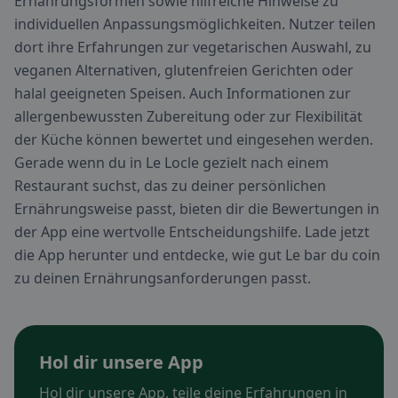
Ernährungsformen sowie hilfreiche Hinweise zu
individuellen Anpassungsmöglichkeiten. Nutzer teilen
dort ihre Erfahrungen zur vegetarischen Auswahl, zu
veganen Alternativen, glutenfreien Gerichten oder
halal geeigneten Speisen. Auch Informationen zur
allergenbewussten Zubereitung oder zur Flexibilität
der Küche können bewertet und eingesehen werden.
Gerade wenn du in Le Locle gezielt nach einem
Restaurant suchst, das zu deiner persönlichen
Ernährungsweise passt, bieten dir die Bewertungen in
der App eine wertvolle Entscheidungshilfe. Lade jetzt
die App herunter und entdecke, wie gut Le bar du coin
zu deinen Ernährungsanforderungen passt.
Hol dir unsere App
Hol dir unsere App, teile deine Erfahrungen in