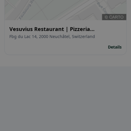
Vesuvius Restaurant | Pizzeria
Napoletana
Fbg du Lac 14, 2000 Neuchâtel, Switzerland
Details