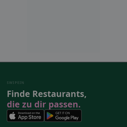
SWIPEIN
Finde Restaurants,
die zu dir passen.