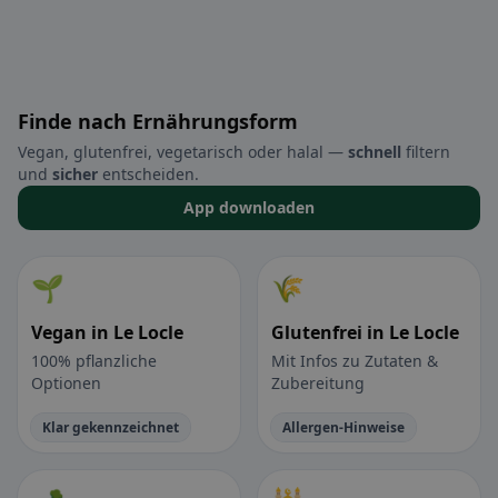
Finde nach Ernährungsform
Vegan, glutenfrei, vegetarisch oder halal —
schnell
filtern
und
sicher
entscheiden.
App downloaden
🌱
🌾
Vegan in Le Locle
Glutenfrei in Le Locle
100% pflanzliche
Mit Infos zu Zutaten &
Optionen
Zubereitung
Klar gekennzeichnet
Allergen-Hinweise