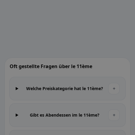
Oft gestellte Fragen über le 11ème
+
Welche Preiskategorie hat le 11ème?
+
Gibt es Abendessen im le 11ème?