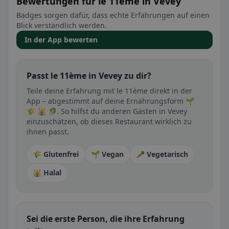
Bewertungen für le 11ème in Vevey
Badges sorgen dafür, dass echte Erfahrungen auf einen
Blick verständlich werden.
In der App bewerten
Passt le 11ème in Vevey zu dir?
Teile deine Erfahrung mit le 11ème direkt in der
App – abgestimmt auf deine Ernährungsform 🌱
🌾 🕌 🥬. So hilfst du anderen Gästen in Vevey
einzuschätzen, ob dieses Restaurant wirklich zu
ihnen passt.
🌾 Glutenfrei
🌱 Vegan
🥕 Vegetarisch
🕌 Halal
Sei die erste Person, die ihre Erfahrung