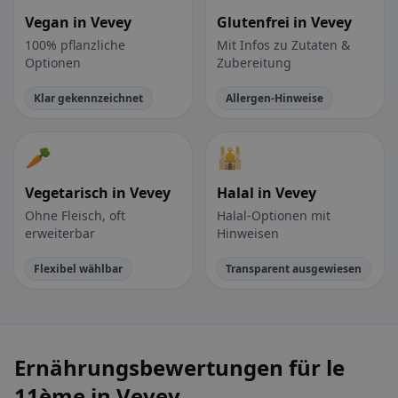
Vegan in Vevey
Glutenfrei in Vevey
100% pflanzliche
Mit Infos zu Zutaten &
Optionen
Zubereitung
Klar gekennzeichnet
Allergen-Hinweise
🥕
🕌
Vegetarisch in Vevey
Halal in Vevey
Ohne Fleisch, oft
Halal-Optionen mit
erweiterbar
Hinweisen
Flexibel wählbar
Transparent ausgewiesen
Ernährungsbewertungen für le
11ème in Vevey