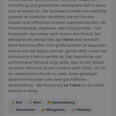
Einrichtung und gemütlichen Atmosphäre lädt es Gäste
zum Verweilen ein. Die Speisekarte bietet eine vielfältige
Auswahl an köstlichen Gerichten, die mit frischen
Zutaten und raffinierten Aromen zubereitet werden. Ob
Fleischliebhaber, Vegetarier oder Fischgenießer - hier
findet jeder Gast etwas nach seinem Geschmack. Die
Weinkarte des Restaurants
Le 11ème
lässt ebenfalls
keine Wünsche offen. Eine große Auswahl an exquisiten
Weinen aus der Region und der ganzen Welt rundet das
kulinarische Erlebnis perfekt ab. Das freundliche und
aufmerksame Personal sorgt dafür, dass es den Gästen
an nichts fehlt und sie sich rundum wohl fühlen. Ob für
ein romantisches Dinner zu zweit, einen geselligen
Abend mit Freunden oder eine geschäftliche
Veranstaltung - das Restaurant
Le 11ème
ist die ideale
Adresse in Vevey.
🍺 Bier
🍷 Wein
💳 Kartenzahlung
🍽️ Abendessen
🥪 Mittagessen
🥡 Takeaway