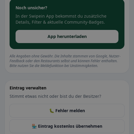
Noch unsicher?
In der Swipein App bekommst du zusätzliche
Details, Filter & aktuelle Community-Badges.
App herunterladen
Alle Angaben ohne Gewähr. Die Inhalte stammen von Google, Nutzer-
Feedback oder den Restaurants selbst und können Fehler enthalten.
Bitte nutzen Sie die Meldefunktion bei Unstimmigkeiten.
Eintrag verwalten
Stimmt etwas nicht oder bist du der Besitzer?
🐛 Fehler melden
🏪 Eintrag kostenlos übernehmen