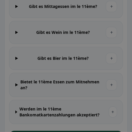
+
Gibt es Mittagessen im le 11ème?
+
Gibt es Wein im le 11ème?
+
Gibt es Bier im le 11ème?
Bietet le 11ème Essen zum Mitnehmen
+
an?
Werden im le 11ème
+
Bankomatkartenzahlungen akzeptiert?