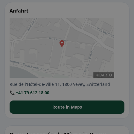
Anfahrt
Rue de l'Hôtel-de-Ville 11, 1800 Vevey, Switzerland
📞 +41 79 612 18 00
Route in Maps