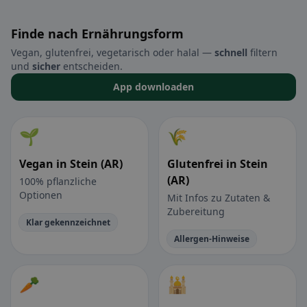
Finde nach Ernährungsform
Vegan, glutenfrei, vegetarisch oder halal —
schnell
filtern
und
sicher
entscheiden.
App downloaden
🌱
🌾
Vegan in Stein (AR)
Glutenfrei in Stein
(AR)
100% pflanzliche
Optionen
Mit Infos zu Zutaten &
Zubereitung
Klar gekennzeichnet
Allergen-Hinweise
🥕
🕌