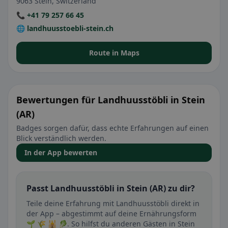
9063 Stein, Switzerland
📞 +41 79 257 66 45
🌐 landhuusstoebli-stein.ch
Route in Maps
Bewertungen für Landhuusstöbli in Stein
(AR)
Badges sorgen dafür, dass echte Erfahrungen auf einen
Blick verständlich werden.
In der App bewerten
Passt Landhuusstöbli in Stein (AR) zu dir?
Teile deine Erfahrung mit Landhuusstöbli direkt in
der App – abgestimmt auf deine Ernährungsform
🌱 🌾 🕌 🥬. So hilfst du anderen Gästen in Stein