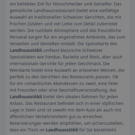
ein beliebtes Ziel für Feinschmecker und Genießer. Das
gemütliche Landhausrestaurant bietet eine vielfältige
Auswahl an traditionellen Schweizer Gerichten, die mit
frischen Zutaten und viel Liebe zum Detail zubereitet
werden. Die rustikale Atmosphäre und das freundliche
Personal sorgen für ein angenehmes Ambiente, das zum
Verweilen und Genießen einlädt. Die Speisekarte des
Landhuusstöbli
umfasst klassische Schweizer
Spezialitäten wie Fondue, Raclette und Rösti, aber auch
internationale Gerichte für jeden Geschmack. Die
Weinkarte bietet eine Auswahl an erlesenen Weinen, die
perfekt zu den Gerichten des Restaurants passen. Ob
für ein romantisches Abendessen zu zweit, eine Feier
mit Freunden oder eine Geschäftsveranstaltung, das
Landhuusstöbli
bietet den idealen Rahmen für jeden
Anlass. Das Restaurant befindet sich in einer idyllischen
Lage in Stein und ist sowohl mit dem Auto als auch mit
öffentlichen Verkehrsmitteln gut zu erreichen.
Reservierungen werden empfohlen, um sicherzustellen,
dass ein Tisch im
Landhuusstöbli
für Sie bereitsteht.