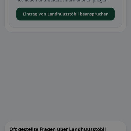
Eintrag von Landhuusstöbli beanspruchen
Oft gestellte Fragen über Landhuusstöbli