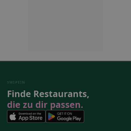
SWIPEIN
Finde Restaurants,
die zu dir passen.