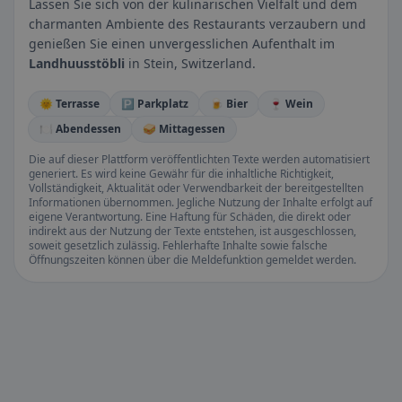
Lassen Sie sich von der kulinarischen Vielfalt und dem
charmanten Ambiente des Restaurants verzaubern und
genießen Sie einen unvergesslichen Aufenthalt im
Landhuusstöbli
in Stein, Switzerland.
🌞 Terrasse
🅿️ Parkplatz
🍺 Bier
🍷 Wein
🍽️ Abendessen
🥪 Mittagessen
Die auf dieser Plattform veröffentlichten Texte werden automatisiert
generiert. Es wird keine Gewähr für die inhaltliche Richtigkeit,
Vollständigkeit, Aktualität oder Verwendbarkeit der bereitgestellten
Informationen übernommen. Jegliche Nutzung der Inhalte erfolgt auf
eigene Verantwortung. Eine Haftung für Schäden, die direkt oder
indirekt aus der Nutzung der Texte entstehen, ist ausgeschlossen,
soweit gesetzlich zulässig. Fehlerhafte Inhalte sowie falsche
Öffnungszeiten können über die Meldefunktion gemeldet werden.