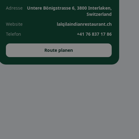
Adresse
Untere Bönigstrasse 6, 3800 Interlaken,
Switzerland
Website
lalqilaindianrestaurant.ch
Telefon
+41 76 837 17 86
Route planen