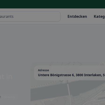
Entdecken
Kateg
Adresse
nt
in
Untere Bönigstrasse 6, 3800 Interlaken, 
 Takeaway