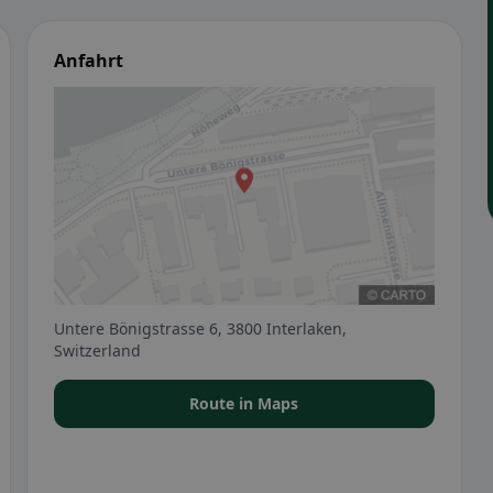
Anfahrt
Untere Bönigstrasse 6, 3800 Interlaken,
Switzerland
Route in Maps