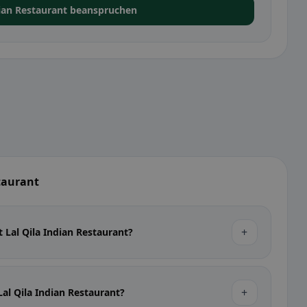
dian Restaurant beanspruchen
staurant
+
 Lal Qila Indian Restaurant?
+
al Qila Indian Restaurant?