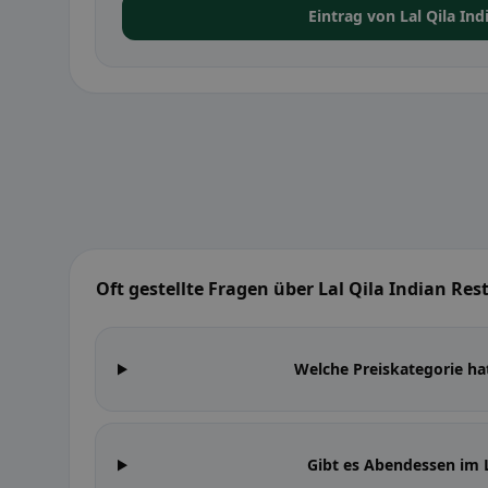
Eintrag von Lal Qila In
Oft gestellte Fragen über Lal Qila Indian Re
Welche Preiskategorie hat
Gibt es Abendessen im L