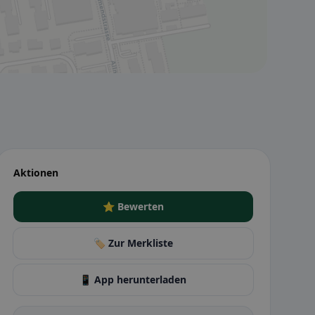
Aktionen
⭐ Bewerten
🏷️ Zur Merkliste
📱 App herunterladen