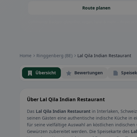
Route planen
Community-Badges: glutenfrei, vegan, halal & mehr – direkt sich
Home
Ringgenberg (BE)
Lal Qila Indian Restaurant
Übersicht
Bewertungen
Speisek
Über Lal Qila Indian Restaurant
Das
Lal Qila Indian Restaurant
in Interlaken, Schweiz
seinen Gästen eine authentische indische Küche in 
für seine vielfältige Auswahl an köstlichen indischen 
Gewürzen zubereitet werden. Die Speisekarte des
La