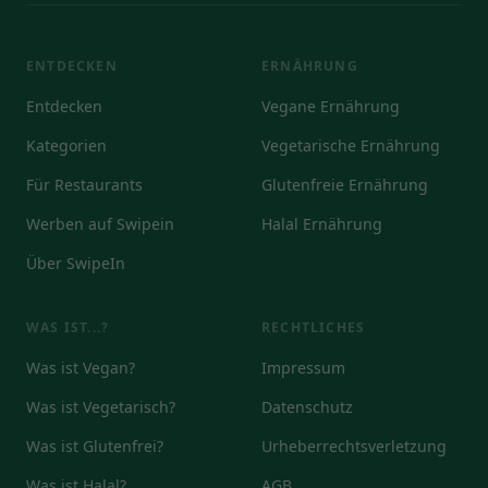
ENTDECKEN
ERNÄHRUNG
Entdecken
Vegane Ernährung
Kategorien
Vegetarische Ernährung
Für Restaurants
Glutenfreie Ernährung
Werben auf Swipein
Halal Ernährung
Über SwipeIn
WAS IST...?
RECHTLICHES
Was ist Vegan?
Impressum
Was ist Vegetarisch?
Datenschutz
Was ist Glutenfrei?
Urheberrechtsverletzung
Was ist Halal?
AGB