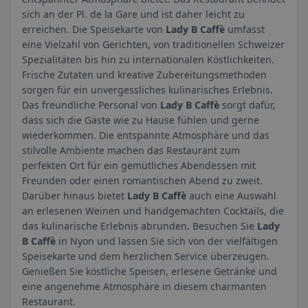
sich an der Pl. de la Gare und ist daher leicht zu
erreichen. Die Speisekarte von
Lady B Caffè
umfasst
eine Vielzahl von Gerichten, von traditionellen Schweizer
Spezialitäten bis hin zu internationalen Köstlichkeiten.
Frische Zutaten und kreative Zubereitungsmethoden
sorgen für ein unvergessliches kulinarisches Erlebnis.
Das freundliche Personal von
Lady B Caffè
sorgt dafür,
dass sich die Gäste wie zu Hause fühlen und gerne
wiederkommen. Die entspannte Atmosphäre und das
stilvolle Ambiente machen das Restaurant zum
perfekten Ort für ein gemütliches Abendessen mit
Freunden oder einen romantischen Abend zu zweit.
Darüber hinaus bietet
Lady B Caffè
auch eine Auswahl
an erlesenen Weinen und handgemachten Cocktails, die
das kulinarische Erlebnis abrunden. Besuchen Sie
Lady
B Caffè
in Nyon und lassen Sie sich von der vielfältigen
Speisekarte und dem herzlichen Service überzeugen.
Genießen Sie köstliche Speisen, erlesene Getränke und
eine angenehme Atmosphäre in diesem charmanten
Restaurant.