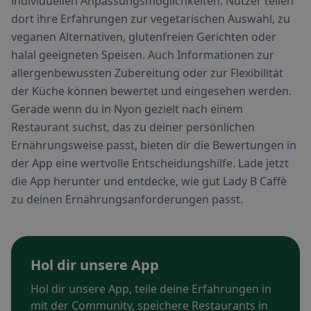
individuellen Anpassungsmöglichkeiten. Nutzer teilen
dort ihre Erfahrungen zur vegetarischen Auswahl, zu
veganen Alternativen, glutenfreien Gerichten oder
halal geeigneten Speisen. Auch Informationen zur
allergenbewussten Zubereitung oder zur Flexibilität
der Küche können bewertet und eingesehen werden.
Gerade wenn du in Nyon gezielt nach einem
Restaurant suchst, das zu deiner persönlichen
Ernährungsweise passt, bieten dir die Bewertungen in
der App eine wertvolle Entscheidungshilfe. Lade jetzt
die App herunter und entdecke, wie gut Lady B Caffè
zu deinen Ernährungsanforderungen passt.
Hol dir unsere App
Hol dir unsere App, teile deine Erfahrungen in
mit der Community, speichere Restaurants in