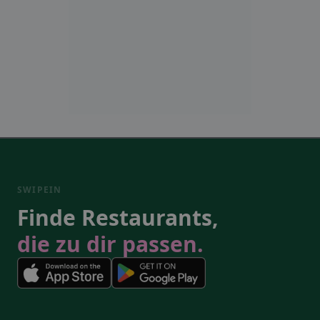
SWIPEIN
Finde Restaurants,
die zu dir passen.