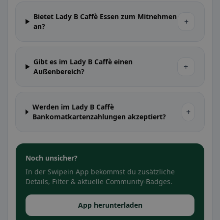
Bietet Lady B Caffè Essen zum Mitnehmen
+
an?
Gibt es im Lady B Caffè einen
+
Außenbereich?
Werden im Lady B Caffè
+
Bankomatkartenzahlungen akzeptiert?
Noch unsicher?
In der Swipein App bekommst du zusätzliche
Details, Filter & aktuelle Community-Badges.
App herunterladen