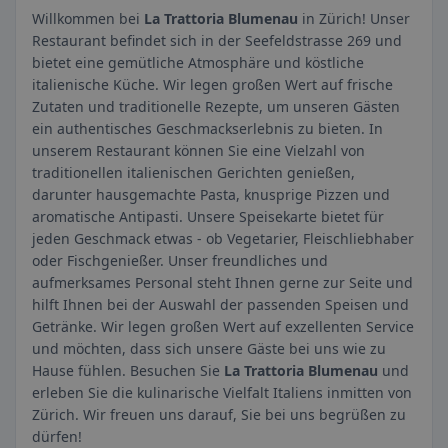
Willkommen bei
La Trattoria Blumenau
in Zürich! Unser
Restaurant befindet sich in der Seefeldstrasse 269 und
bietet eine gemütliche Atmosphäre und köstliche
italienische Küche. Wir legen großen Wert auf frische
Zutaten und traditionelle Rezepte, um unseren Gästen
ein authentisches Geschmackserlebnis zu bieten. In
unserem Restaurant können Sie eine Vielzahl von
traditionellen italienischen Gerichten genießen,
darunter hausgemachte Pasta, knusprige Pizzen und
aromatische Antipasti. Unsere Speisekarte bietet für
jeden Geschmack etwas - ob Vegetarier, Fleischliebhaber
oder Fischgenießer. Unser freundliches und
aufmerksames Personal steht Ihnen gerne zur Seite und
hilft Ihnen bei der Auswahl der passenden Speisen und
Getränke. Wir legen großen Wert auf exzellenten Service
und möchten, dass sich unsere Gäste bei uns wie zu
Hause fühlen. Besuchen Sie
La Trattoria Blumenau
und
erleben Sie die kulinarische Vielfalt Italiens inmitten von
Zürich. Wir freuen uns darauf, Sie bei uns begrüßen zu
dürfen!