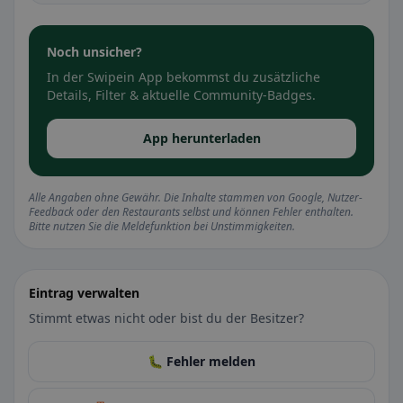
Noch unsicher?
In der Swipein App bekommst du zusätzliche
Details, Filter & aktuelle Community-Badges.
App herunterladen
Alle Angaben ohne Gewähr. Die Inhalte stammen von Google, Nutzer-
Feedback oder den Restaurants selbst und können Fehler enthalten.
Bitte nutzen Sie die Meldefunktion bei Unstimmigkeiten.
Eintrag verwalten
Stimmt etwas nicht oder bist du der Besitzer?
🐛 Fehler melden