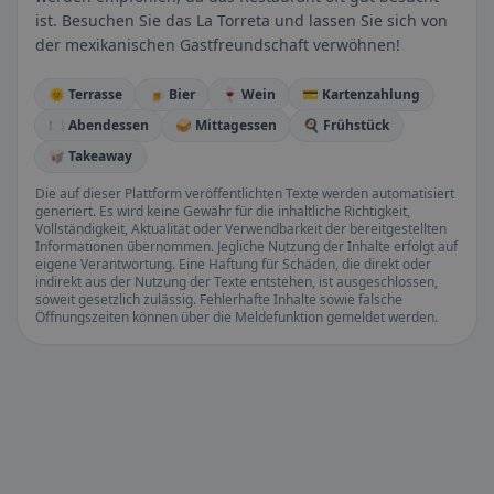
ist. Besuchen Sie das La Torreta und lassen Sie sich von
der mexikanischen Gastfreundschaft verwöhnen!
🌞 Terrasse
🍺 Bier
🍷 Wein
💳 Kartenzahlung
🍽️ Abendessen
🥪 Mittagessen
🍳 Frühstück
🥡 Takeaway
Die auf dieser Plattform veröffentlichten Texte werden automatisiert
generiert. Es wird keine Gewähr für die inhaltliche Richtigkeit,
Vollständigkeit, Aktualität oder Verwendbarkeit der bereitgestellten
Informationen übernommen. Jegliche Nutzung der Inhalte erfolgt auf
eigene Verantwortung. Eine Haftung für Schäden, die direkt oder
indirekt aus der Nutzung der Texte entstehen, ist ausgeschlossen,
soweit gesetzlich zulässig. Fehlerhafte Inhalte sowie falsche
Öffnungszeiten können über die Meldefunktion gemeldet werden.