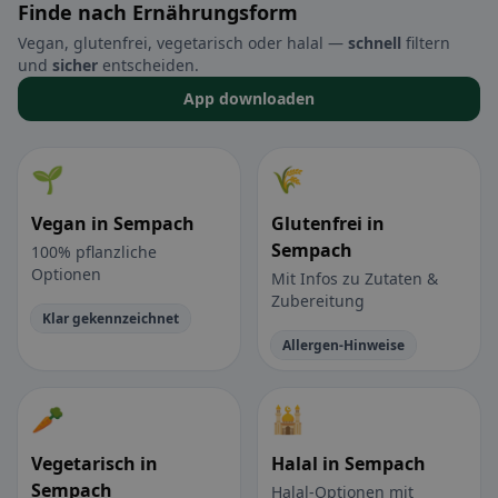
Finde nach Ernährungsform
Vegan, glutenfrei, vegetarisch oder halal —
schnell
filtern
und
sicher
entscheiden.
App downloaden
🌱
🌾
Vegan in Sempach
Glutenfrei in
Sempach
100% pflanzliche
Optionen
Mit Infos zu Zutaten &
Zubereitung
Klar gekennzeichnet
Allergen-Hinweise
🥕
🕌
Vegetarisch in
Halal in Sempach
Sempach
Halal-Optionen mit