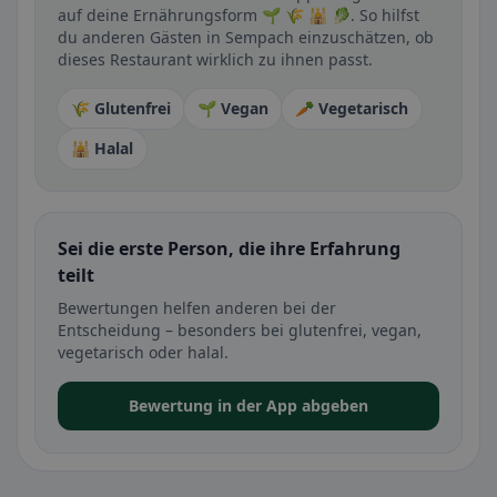
auf deine Ernährungsform 🌱 🌾 🕌 🥬. So hilfst
du anderen Gästen in Sempach einzuschätzen, ob
dieses Restaurant wirklich zu ihnen passt.
🌾 Glutenfrei
🌱 Vegan
🥕 Vegetarisch
🕌 Halal
Sei die erste Person, die ihre Erfahrung
teilt
Bewertungen helfen anderen bei der
Entscheidung – besonders bei glutenfrei, vegan,
vegetarisch oder halal.
Bewertung in der App abgeben