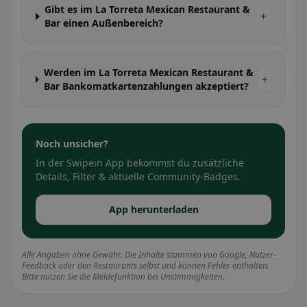
Gibt es im La Torreta Mexican Restaurant &
+
Bar einen Außenbereich?
Werden im La Torreta Mexican Restaurant &
+
Bar Bankomatkartenzahlungen akzeptiert?
Noch unsicher?
In der Swipein App bekommst du zusätzliche
Details, Filter & aktuelle Community-Badges.
App herunterladen
Alle Angaben ohne Gewähr. Die Inhalte stammen von Google, Nutzer-
Feedback oder den Restaurants selbst und können Fehler enthalten.
Bitte nutzen Sie die Meldefunktion bei Unstimmigkeiten.