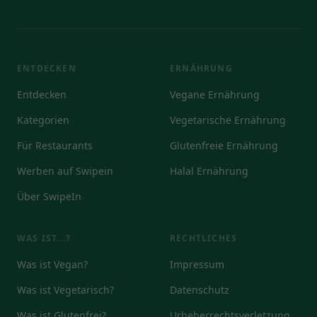
ENTDECKEN
ERNÄHRUNG
Entdecken
Vegane Ernährung
Kategorien
Vegetarische Ernährung
Für Restaurants
Glutenfreie Ernährung
Werben auf Swipein
Halal Ernährung
Über SwipeIn
WAS IST...?
RECHTLICHES
Was ist Vegan?
Impressum
Was ist Vegetarisch?
Datenschutz
Was ist Glutenfrei?
Urheberrechtsverletzung