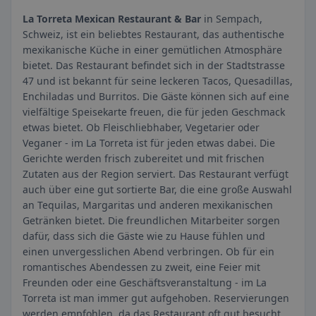
La Torreta Mexican Restaurant & Bar
in Sempach,
Schweiz, ist ein beliebtes Restaurant, das authentische
mexikanische Küche in einer gemütlichen Atmosphäre
bietet. Das Restaurant befindet sich in der Stadtstrasse
47 und ist bekannt für seine leckeren Tacos, Quesadillas,
Enchiladas und Burritos. Die Gäste können sich auf eine
vielfältige Speisekarte freuen, die für jeden Geschmack
etwas bietet. Ob Fleischliebhaber, Vegetarier oder
Veganer - im La Torreta ist für jeden etwas dabei. Die
Gerichte werden frisch zubereitet und mit frischen
Zutaten aus der Region serviert. Das Restaurant verfügt
auch über eine gut sortierte Bar, die eine große Auswahl
an Tequilas, Margaritas und anderen mexikanischen
Getränken bietet. Die freundlichen Mitarbeiter sorgen
dafür, dass sich die Gäste wie zu Hause fühlen und
einen unvergesslichen Abend verbringen. Ob für ein
romantisches Abendessen zu zweit, eine Feier mit
Freunden oder eine Geschäftsveranstaltung - im La
Torreta ist man immer gut aufgehoben. Reservierungen
werden empfohlen, da das Restaurant oft gut besucht