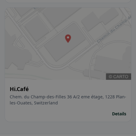
Hi.Café
Chem. du Champ-des-Filles 36 A/2 eme étage, 1228 Plan-
les-Ouates, Switzerland
Details