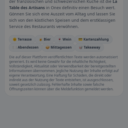
der französischen und schweizerischen Küche ist die
La
Table des Artisans
in Onex definitiv einen Besuch wert.
Gönnen Sie sich eine Auszeit vom Alltag und lassen Sie
sich von den köstlichen Speisen und dem erstklassigen
Service des Restaurants verwöhnen.
🌞 Terrasse
🍺 Bier
🍷 Wein
💳 Kartenzahlung
🍽️ Abendessen
🥪 Mittagessen
🥡 Takeaway
Die auf dieser Plattform veröffentlichten Texte werden automatisiert
generiert. Es wird keine Gewähr für die inhaltliche Richtigkeit,
Vollständigkeit, Aktualität oder Verwendbarkeit der bereitgestellten
Informationen übernommen. Jegliche Nutzung der Inhalte erfolgt auf
eigene Verantwortung. Eine Haftung für Schäden, die direkt oder
indirekt aus der Nutzung der Texte entstehen, ist ausgeschlossen,
soweit gesetzlich zulässig. Fehlerhafte Inhalte sowie falsche
Öffnungszeiten können über die Meldefunktion gemeldet werden.