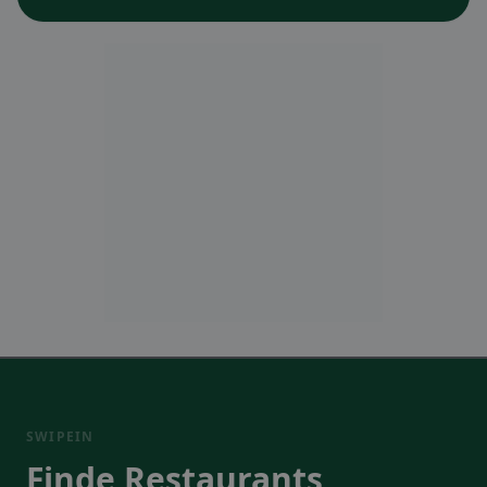
SWIPEIN
Finde Restaurants,