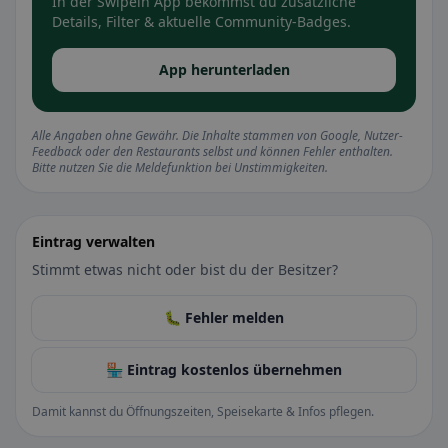
In der Swipein App bekommst du zusätzliche
Details, Filter & aktuelle Community-Badges.
App herunterladen
Alle Angaben ohne Gewähr. Die Inhalte stammen von Google, Nutzer-
Feedback oder den Restaurants selbst und können Fehler enthalten.
Bitte nutzen Sie die Meldefunktion bei Unstimmigkeiten.
Eintrag verwalten
Stimmt etwas nicht oder bist du der Besitzer?
🐛 Fehler melden
🏪 Eintrag kostenlos übernehmen
Damit kannst du Öffnungszeiten, Speisekarte & Infos pflegen.