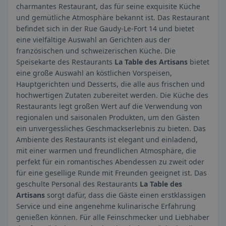
charmantes Restaurant, das für seine exquisite Küche
und gemütliche Atmosphäre bekannt ist. Das Restaurant
befindet sich in der Rue Gaudy-Le-Fort 14 und bietet
eine vielfältige Auswahl an Gerichten aus der
französischen und schweizerischen Küche. Die
Speisekarte des Restaurants
La Table des Artisans
bietet
eine große Auswahl an köstlichen Vorspeisen,
Hauptgerichten und Desserts, die alle aus frischen und
hochwertigen Zutaten zubereitet werden. Die Küche des
Restaurants legt großen Wert auf die Verwendung von
regionalen und saisonalen Produkten, um den Gästen
ein unvergessliches Geschmackserlebnis zu bieten. Das
Ambiente des Restaurants ist elegant und einladend,
mit einer warmen und freundlichen Atmosphäre, die
perfekt für ein romantisches Abendessen zu zweit oder
für eine gesellige Runde mit Freunden geeignet ist. Das
geschulte Personal des Restaurants
La Table des
Artisans
sorgt dafür, dass die Gäste einen erstklassigen
Service und eine angenehme kulinarische Erfahrung
genießen können. Für alle Feinschmecker und Liebhaber