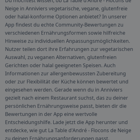
Du möchtest wissen, ob La Table d'André - Flocons de
Neige in Anniviers vegetarische, vegane, glutenfreie
oder halal-konforme Optionen anbietet? In unserer
App findest du echte Community-Bewertungen zu
verschiedenen Ernährungsformen sowie hilfreiche
Hinweise zu individuellen Anpassungsmöglichkeiten.
Nutzer teilen dort ihre Erfahrungen zur vegetarischen
Auswahl, zu veganen Alternativen, glutenfreien
Gerichten oder halal geeigneten Speisen. Auch
Informationen zur allergenbewussten Zubereitung
oder zur Flexibilität der Küche können bewertet und
eingesehen werden. Gerade wenn du in Anniviers
gezielt nach einem Restaurant suchst, das zu deiner
persönlichen Ernährungsweise passt, bieten dir die
Bewertungen in der App eine wertvolle
Entscheidungshilfe. Lade jetzt die App herunter und
entdecke, wie gut La Table d'André - Flocons de Neige
zu deinen Ernährungsanforderungen passt.