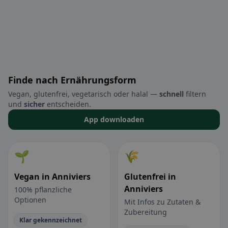
Finde nach Ernährungsform
Vegan, glutenfrei, vegetarisch oder halal —
schnell
filtern
und
sicher
entscheiden.
App downloaden
🌱
🌾
Vegan in Anniviers
Glutenfrei in
Anniviers
100% pflanzliche
Optionen
Mit Infos zu Zutaten &
Zubereitung
Klar gekennzeichnet