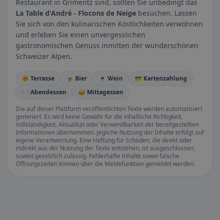
Restaurant in Grimentz sind, sollten Sie unbedingt das
La Table d'André - Flocons de Neige
besuchen. Lassen
Sie sich von den kulinarischen Köstlichkeiten verwöhnen
und erleben Sie einen unvergesslichen
gastronomischen Genuss inmitten der wunderschönen
Schweizer Alpen.
🌞 Terrasse
🍺 Bier
🍷 Wein
💳 Kartenzahlung
🍽️ Abendessen
🥪 Mittagessen
Die auf dieser Plattform veröffentlichten Texte werden automatisiert
generiert. Es wird keine Gewähr für die inhaltliche Richtigkeit,
Vollständigkeit, Aktualität oder Verwendbarkeit der bereitgestellten
Informationen übernommen. Jegliche Nutzung der Inhalte erfolgt auf
eigene Verantwortung. Eine Haftung für Schäden, die direkt oder
indirekt aus der Nutzung der Texte entstehen, ist ausgeschlossen,
soweit gesetzlich zulässig. Fehlerhafte Inhalte sowie falsche
Öffnungszeiten können über die Meldefunktion gemeldet werden.