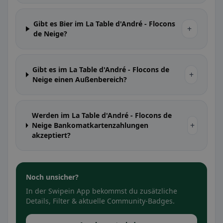
Gibt es Bier im La Table d'André - Flocons
+
de Neige?
Gibt es im La Table d'André - Flocons de
+
Neige einen Außenbereich?
Werden im La Table d'André - Flocons de
+
Neige Bankomatkartenzahlungen
akzeptiert?
Noch unsicher?
In der Swipein App bekommst du zusätzliche
Details, Filter & aktuelle Community-Badges.