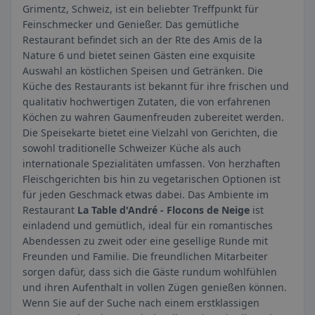
Grimentz, Schweiz, ist ein beliebter Treffpunkt für
Feinschmecker und Genießer. Das gemütliche
Restaurant befindet sich an der Rte des Amis de la
Nature 6 und bietet seinen Gästen eine exquisite
Auswahl an köstlichen Speisen und Getränken. Die
Küche des Restaurants ist bekannt für ihre frischen und
qualitativ hochwertigen Zutaten, die von erfahrenen
Köchen zu wahren Gaumenfreuden zubereitet werden.
Die Speisekarte bietet eine Vielzahl von Gerichten, die
sowohl traditionelle Schweizer Küche als auch
internationale Spezialitäten umfassen. Von herzhaften
Fleischgerichten bis hin zu vegetarischen Optionen ist
für jeden Geschmack etwas dabei. Das Ambiente im
Restaurant
La Table d'André - Flocons de Neige
ist
einladend und gemütlich, ideal für ein romantisches
Abendessen zu zweit oder eine gesellige Runde mit
Freunden und Familie. Die freundlichen Mitarbeiter
sorgen dafür, dass sich die Gäste rundum wohlfühlen
und ihren Aufenthalt in vollen Zügen genießen können.
Wenn Sie auf der Suche nach einem erstklassigen