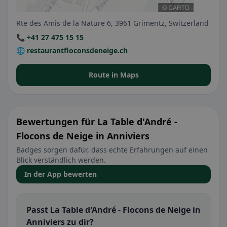
Rte des Amis de la Nature 6, 3961 Grimentz, Switzerland
📞 +41 27 475 15 15
🌐 restaurantfloconsdeneige.ch
Route in Maps
Bewertungen für La Table d'André -
Flocons de Neige in Anniviers
Badges sorgen dafür, dass echte Erfahrungen auf einen
Blick verständlich werden.
In der App bewerten
Passt La Table d'André - Flocons de Neige in
Anniviers zu dir?