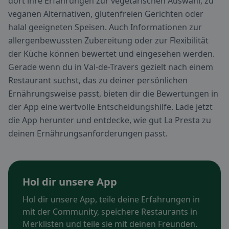
dort ihre Erfahrungen zur vegetarischen Auswahl, zu
veganen Alternativen, glutenfreien Gerichten oder
halal geeigneten Speisen. Auch Informationen zur
allergenbewussten Zubereitung oder zur Flexibilität
der Küche können bewertet und eingesehen werden.
Gerade wenn du in Val-de-Travers gezielt nach einem
Restaurant suchst, das zu deiner persönlichen
Ernährungsweise passt, bieten dir die Bewertungen in
der App eine wertvolle Entscheidungshilfe. Lade jetzt
die App herunter und entdecke, wie gut La Presta zu
deinen Ernährungsanforderungen passt.
Hol dir unsere App
Hol dir unsere App, teile deine Erfahrungen in
mit der Community, speichere Restaurants in
Merklisten und teile sie mit deinen Freunden.