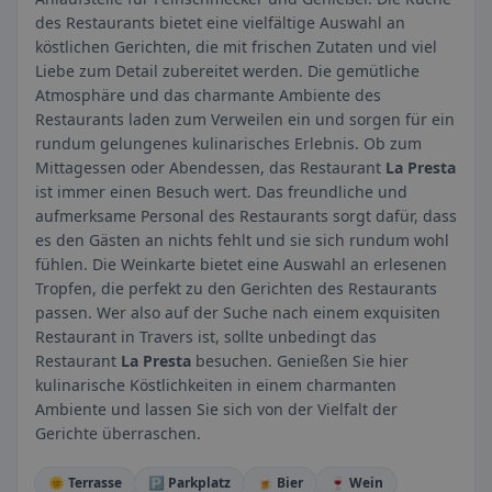
des Restaurants bietet eine vielfältige Auswahl an
köstlichen Gerichten, die mit frischen Zutaten und viel
Liebe zum Detail zubereitet werden. Die gemütliche
Atmosphäre und das charmante Ambiente des
Restaurants laden zum Verweilen ein und sorgen für ein
rundum gelungenes kulinarisches Erlebnis. Ob zum
Mittagessen oder Abendessen, das Restaurant
La Presta
ist immer einen Besuch wert. Das freundliche und
aufmerksame Personal des Restaurants sorgt dafür, dass
es den Gästen an nichts fehlt und sie sich rundum wohl
fühlen. Die Weinkarte bietet eine Auswahl an erlesenen
Tropfen, die perfekt zu den Gerichten des Restaurants
passen. Wer also auf der Suche nach einem exquisiten
Restaurant in Travers ist, sollte unbedingt das
Restaurant
La Presta
besuchen. Genießen Sie hier
kulinarische Köstlichkeiten in einem charmanten
Ambiente und lassen Sie sich von der Vielfalt der
Gerichte überraschen.
🌞 Terrasse
🅿️ Parkplatz
🍺 Bier
🍷 Wein