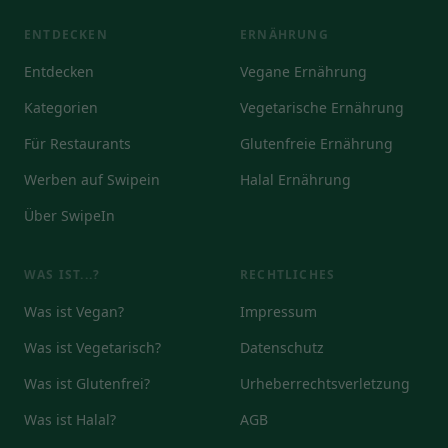
ENTDECKEN
ERNÄHRUNG
Entdecken
Vegane Ernährung
Kategorien
Vegetarische Ernährung
Für Restaurants
Glutenfreie Ernährung
Werben auf Swipein
Halal Ernährung
Über SwipeIn
WAS IST...?
RECHTLICHES
Was ist Vegan?
Impressum
Was ist Vegetarisch?
Datenschutz
Was ist Glutenfrei?
Urheberrechtsverletzung
Was ist Halal?
AGB