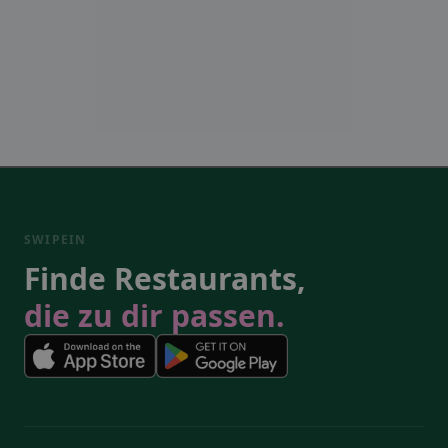
SWIPEIN
Finde Restaurants,
die zu dir passen.