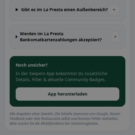
+
Gibt es im La Presta einen Außenbereich?
Werden im La Presta
+
Bankomatkartenzahlungen akzeptiert?
Noch unsicher?
In der Swipein App bekommst du zusätzliche
Details, Filter & aktuelle Community-Badges.
App herunterladen
Alle Angaben ohne Gewähr. Die Inhalte stammen von Google, Nutzer-
Feedback oder den Restaurants selbst und können Fehler enthalten.
Bitte nutzen Sie die Meldefunktion bei Unstimmigkeiten.