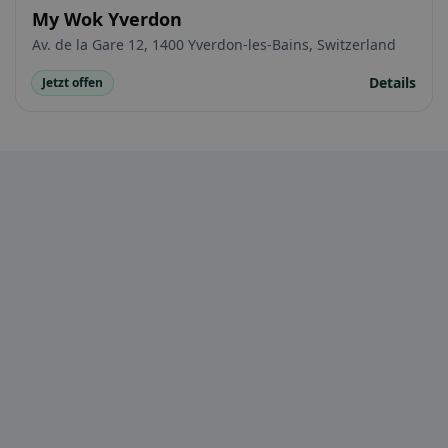
My Wok Yverdon
Av. de la Gare 12, 1400 Yverdon-les-Bains, Switzerland
Details
Jetzt offen