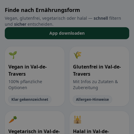
Finde nach Ernährungsform
Vegan, glutenfrei, vegetarisch oder halal —
schnell
filtern
und
sicher
entscheiden.
App downloaden
🌱
🌾
Vegan in Val-de-
Glutenfrei in Val-de-
Travers
Travers
100% pflanzliche
Mit Infos zu Zutaten &
Optionen
Zubereitung
Klar gekennzeichnet
Allergen-Hinweise
🥕
🕌
Vegetarisch in Val-de-
Halal in Val-de-