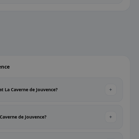
ence
+
at La Caverne de Jouvence?
+
 Caverne de Jouvence?