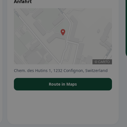
Anfahrt
Chem. des Hutins 1, 1232 Confignon, Switzerland
Route in Maps