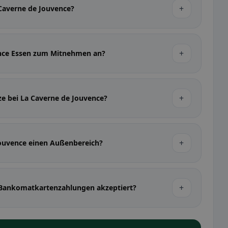
+
 Caverne de Jouvence?
+
ence Essen zum Mitnehmen an?
+
ze bei La Caverne de Jouvence?
+
Jouvence einen Außenbereich?
+
 Bankomatkartenzahlungen akzeptiert?