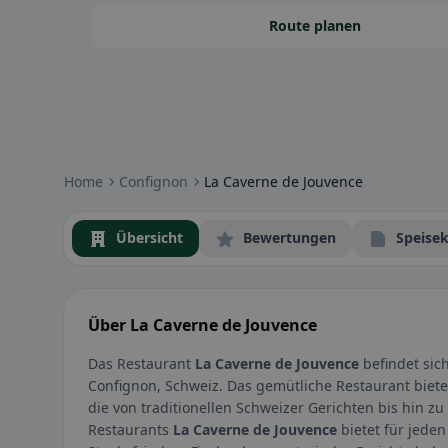
Route planen
Community-Badges: glutenfrei, vegan, halal & mehr – direkt sich
Home
Confignon
La Caverne de Jouvence
Übersicht
Bewertungen
Speisek
Über La Caverne de Jouvence
Das Restaurant
La Caverne de Jouvence
befindet sich
Confignon, Schweiz. Das gemütliche Restaurant bietet 
die von traditionellen Schweizer Gerichten bis hin zu
Restaurants
La Caverne de Jouvence
bietet für jeden