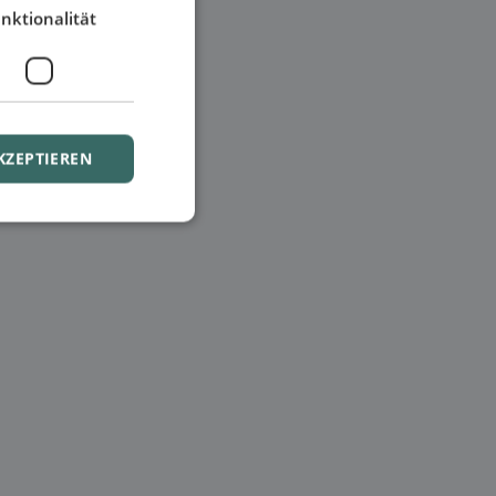
nktionalität
KZEPTIEREN