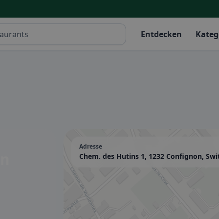
Entdecken
Kateg
Adresse
in
Chem. des Hutins 1, 1232 Confignon, Swi