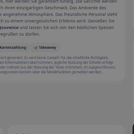
en, hier werden Sie garantiert fündig. Die Gerichte werden
ch ihren einzigartigen Geschmack. Das Ambiente des
ine angenehme Atmosphäre. Das freundliche Personal steht
uch zu einem unvergesslichen Erlebnis wird. Genießen Sie
 Jouvence
und lassen Sie sich von den köstlichen Speisen
begrüßen zu dürfen.
 Kartenzahlung
🥡 Takeaway
rt generiert. Es wird keine Gewähr für die inhaltliche Richtigkeit,
llten Informationen übernommen. Jegliche Nutzung der Inhalte erfolgt
der indirekt aus der Nutzung der Texte entstehen, ist ausgeschlossen,
ffnungszeiten können über die Meldefunktion gemeldet werden.