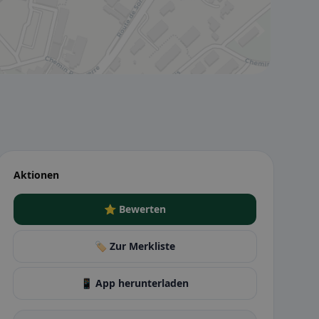
Aktionen
⭐ Bewerten
🏷️ Zur Merkliste
📱 App herunterladen