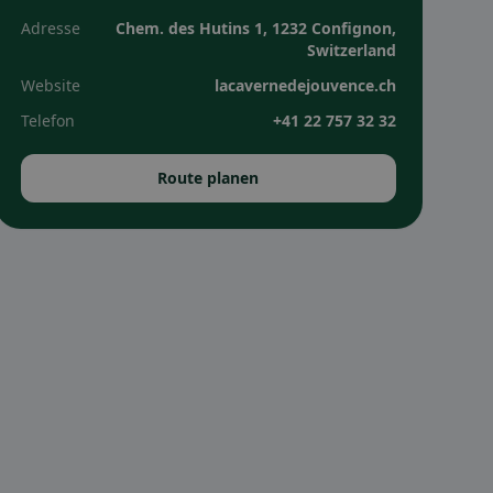
Adresse
Chem. des Hutins 1, 1232 Confignon,
Switzerland
Website
lacavernedejouvence.ch
Telefon
+41 22 757 32 32
Route planen