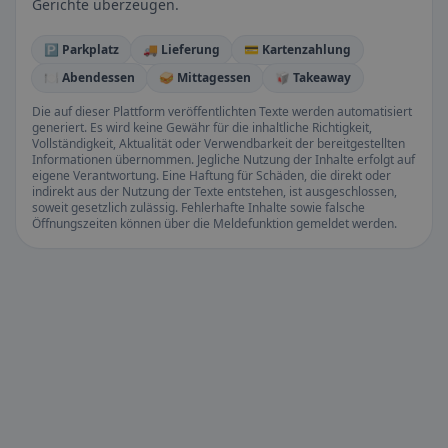
Gerichte überzeugen.
🅿️ Parkplatz
🚚 Lieferung
💳 Kartenzahlung
🍽️ Abendessen
🥪 Mittagessen
🥡 Takeaway
Die auf dieser Plattform veröffentlichten Texte werden automatisiert
generiert. Es wird keine Gewähr für die inhaltliche Richtigkeit,
Vollständigkeit, Aktualität oder Verwendbarkeit der bereitgestellten
Informationen übernommen. Jegliche Nutzung der Inhalte erfolgt auf
eigene Verantwortung. Eine Haftung für Schäden, die direkt oder
indirekt aus der Nutzung der Texte entstehen, ist ausgeschlossen,
soweit gesetzlich zulässig. Fehlerhafte Inhalte sowie falsche
Öffnungszeiten können über die Meldefunktion gemeldet werden.