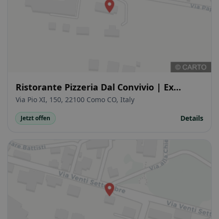
Ristorante Pizzeria Dal Convivio | Ex
Antico Mognano
Via Pio XI, 150, 22100 Como CO, Italy
Details
Jetzt offen