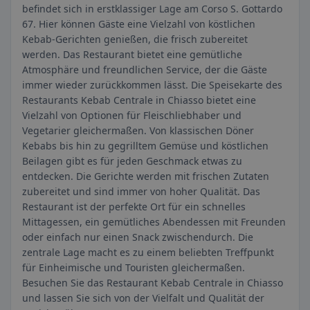
befindet sich in erstklassiger Lage am Corso S. Gottardo
67. Hier können Gäste eine Vielzahl von köstlichen
Kebab-Gerichten genießen, die frisch zubereitet
werden. Das Restaurant bietet eine gemütliche
Atmosphäre und freundlichen Service, der die Gäste
immer wieder zurückkommen lässt. Die Speisekarte des
Restaurants Kebab Centrale in Chiasso bietet eine
Vielzahl von Optionen für Fleischliebhaber und
Vegetarier gleichermaßen. Von klassischen Döner
Kebabs bis hin zu gegrilltem Gemüse und köstlichen
Beilagen gibt es für jeden Geschmack etwas zu
entdecken. Die Gerichte werden mit frischen Zutaten
zubereitet und sind immer von hoher Qualität. Das
Restaurant ist der perfekte Ort für ein schnelles
Mittagessen, ein gemütliches Abendessen mit Freunden
oder einfach nur einen Snack zwischendurch. Die
zentrale Lage macht es zu einem beliebten Treffpunkt
für Einheimische und Touristen gleichermaßen.
Besuchen Sie das Restaurant Kebab Centrale in Chiasso
und lassen Sie sich von der Vielfalt und Qualität der