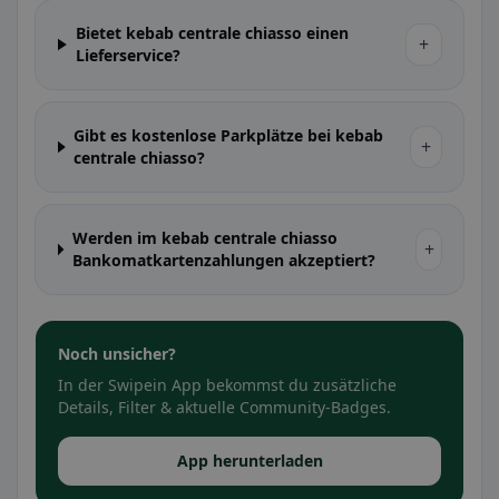
Bietet kebab centrale chiasso einen
+
Lieferservice?
Gibt es kostenlose Parkplätze bei kebab
+
centrale chiasso?
Werden im kebab centrale chiasso
+
Bankomatkartenzahlungen akzeptiert?
Noch unsicher?
In der Swipein App bekommst du zusätzliche
Details, Filter & aktuelle Community-Badges.
App herunterladen