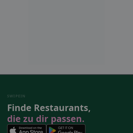
SWIPEIN
Finde Restaurants,
die zu dir passen.