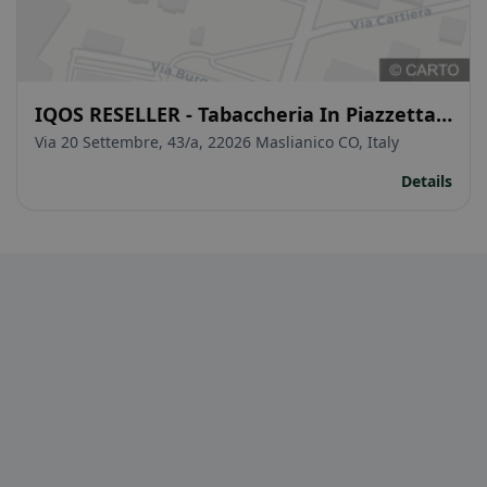
IQOS RESELLER - Tabaccheria In Piazzetta,
Maslianico
Via 20 Settembre, 43/a, 22026 Maslianico CO, Italy
Details