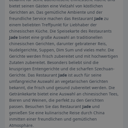
bietet seinen Gästen eine Vielzahl von köstlichen
Gerichten an. Das gemütliche Ambiente und der
freundliche Service machen das Restaurant
Jade
zu
einem beliebten Treffpunkt für Liebhaber der
chinesischen Küche. Die Speisekarte des Restaurants
Jade
bietet eine große Auswahl an traditionellen
chinesischen Gerichten, darunter gebratener Reis,
Nudelgerichte, Suppen, Dim Sum und vieles mehr. Die
Gerichte werden frisch zubereitet und mit hochwertigen
Zutaten zubereitet. Besonders beliebt sind die
knusprigen Entengerichte und die scharfen Szechuan-
Gerichte. Das Restaurant
Jade
ist auch für seine
umfangreiche Auswahl an vegetarischen Gerichten
bekannt, die frisch und gesund zubereitet werden. Die
Getränkekarte bietet eine Auswahl an chinesischen Tees,
Bieren und Weinen, die perfekt zu den Gerichten
passen. Besuchen Sie das Restaurant
Jade
und
genießen Sie eine kulinarische Reise durch China
inmitten einer freundlichen und gemütlichen
Atmosphäre.