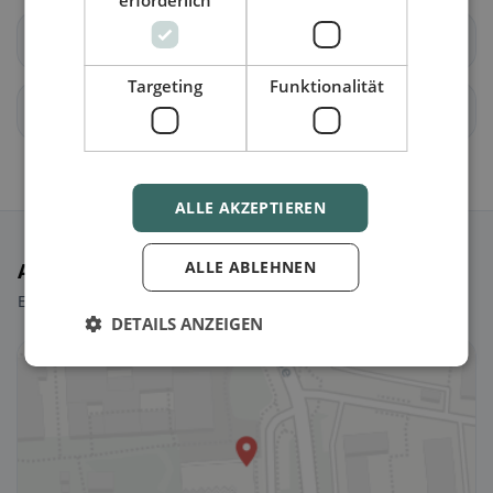
erforderlich
Berg am Irchel
Buch am Irchel
Targeting
Funktionalität
Dachsen
Dorf
ALLE AKZEPTIEREN
ALLE ABLEHNEN
Ausgewählte Restaurants
Ein paar Picks, um sofort loszulegen.
DETAILS ANZEIGEN