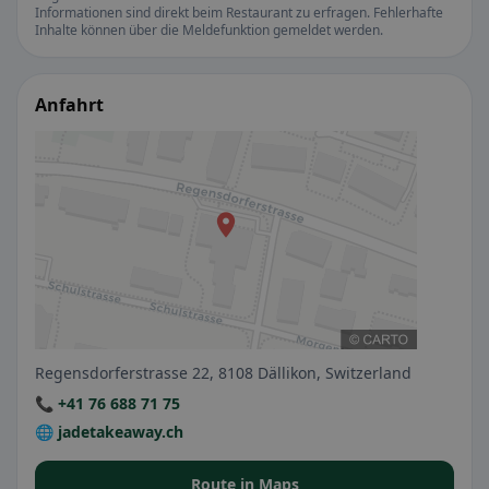
Informationen sind direkt beim Restaurant zu erfragen. Fehlerhafte
Inhalte können über die Meldefunktion gemeldet werden.
Anfahrt
Regensdorferstrasse 22, 8108 Dällikon, Switzerland
📞 +41 76 688 71 75
🌐 jadetakeaway.ch
Route in Maps