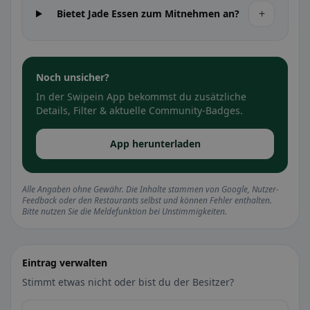
+
Bietet Jade Essen zum Mitnehmen an?
Noch unsicher?
In der Swipein App bekommst du zusätzliche
Details, Filter & aktuelle Community-Badges.
App herunterladen
Alle Angaben ohne Gewähr. Die Inhalte stammen von Google, Nutzer-
Feedback oder den Restaurants selbst und können Fehler enthalten.
Bitte nutzen Sie die Meldefunktion bei Unstimmigkeiten.
Eintrag verwalten
Stimmt etwas nicht oder bist du der Besitzer?