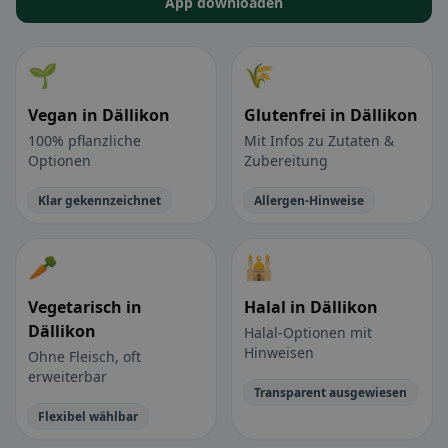
App downloaden
🌱
🌾
Vegan in Dällikon
Glutenfrei in Dällikon
100% pflanzliche
Mit Infos zu Zutaten &
Optionen
Zubereitung
Klar gekennzeichnet
Allergen-Hinweise
🥕
🕌
Vegetarisch in
Halal in Dällikon
Dällikon
Halal-Optionen mit
Hinweisen
Ohne Fleisch, oft
erweiterbar
Transparent ausgewiesen
Flexibel wählbar