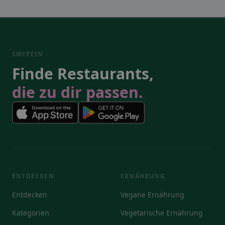
SWIPEIN
Finde Restaurants,
die zu dir passen.
ENTDECKEN
ERNÄHRUNG
Entdecken
Vegane Ernährung
Kategorien
Vegetarische Ernährung