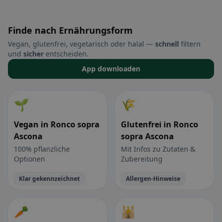
Finde nach Ernährungsform
Vegan, glutenfrei, vegetarisch oder halal —
schnell
filtern
und
sicher
entscheiden.
App downloaden
🌱
🌾
Vegan in Ronco sopra
Glutenfrei in Ronco
Ascona
sopra Ascona
100% pflanzliche
Mit Infos zu Zutaten &
Optionen
Zubereitung
Klar gekennzeichnet
Allergen-Hinweise
🥕
🕌