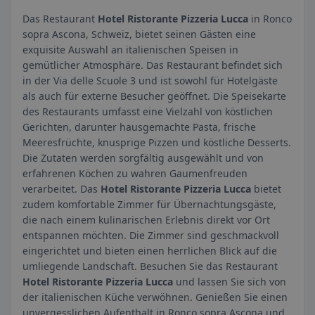
Das Restaurant
Hotel Ristorante Pizzeria Lucca
in Ronco
sopra Ascona, Schweiz, bietet seinen Gästen eine
exquisite Auswahl an italienischen Speisen in
gemütlicher Atmosphäre. Das Restaurant befindet sich
in der Via delle Scuole 3 und ist sowohl für Hotelgäste
als auch für externe Besucher geöffnet. Die Speisekarte
des Restaurants umfasst eine Vielzahl von köstlichen
Gerichten, darunter hausgemachte Pasta, frische
Meeresfrüchte, knusprige Pizzen und köstliche Desserts.
Die Zutaten werden sorgfältig ausgewählt und von
erfahrenen Köchen zu wahren Gaumenfreuden
verarbeitet. Das
Hotel Ristorante Pizzeria Lucca
bietet
zudem komfortable Zimmer für Übernachtungsgäste,
die nach einem kulinarischen Erlebnis direkt vor Ort
entspannen möchten. Die Zimmer sind geschmackvoll
eingerichtet und bieten einen herrlichen Blick auf die
umliegende Landschaft. Besuchen Sie das Restaurant
Hotel Ristorante Pizzeria Lucca
und lassen Sie sich von
der italienischen Küche verwöhnen. Genießen Sie einen
unvergesslichen Aufenthalt in Ronco sopra Ascona und