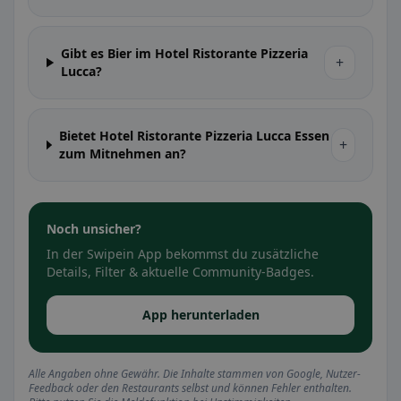
Gibt es Bier im Hotel Ristorante Pizzeria
+
Lucca?
Bietet Hotel Ristorante Pizzeria Lucca Essen
+
zum Mitnehmen an?
Noch unsicher?
In der Swipein App bekommst du zusätzliche
Details, Filter & aktuelle Community-Badges.
App herunterladen
Alle Angaben ohne Gewähr. Die Inhalte stammen von Google, Nutzer-
Feedback oder den Restaurants selbst und können Fehler enthalten.