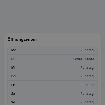
Öffnungszeiten
Mo
Ruhetag
Di
08:00 – 00:00
Mi
Ruhetag
Do
Ruhetag
Fr
Ruhetag
Sa
Ruhetag
So
Ruhetag