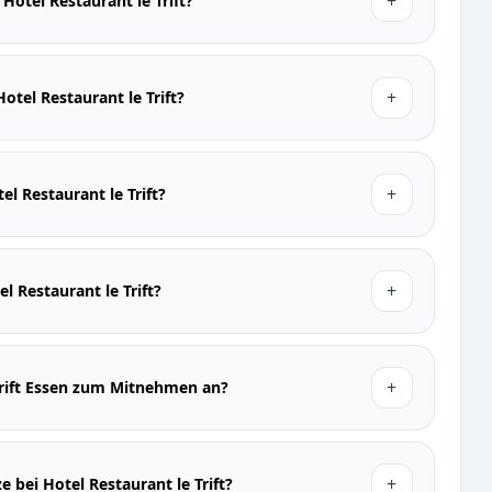
+
Hotel Restaurant le Trift?
+
otel Restaurant le Trift?
+
el Restaurant le Trift?
+
el Restaurant le Trift?
+
 Trift Essen zum Mitnehmen an?
+
e bei Hotel Restaurant le Trift?