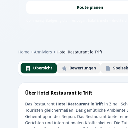
Route planen
Community-Badges: glutenfrei, vegan, halal & mehr – direkt sich
Home
Anniviers
Hotel Restaurant le Trift
Übersicht
Bewertungen
Speisek
Über Hotel Restaurant le Trift
Das Restaurant
Hotel Restaurant le Trift
in Zinal, Sch
Touristen gleichermaßen. Das gemütliche Ambiente 
Geheimtipp in der Region. Das Restaurant bietet eine 
Gerichten und internationalen Köstlichkeiten. Die Zu