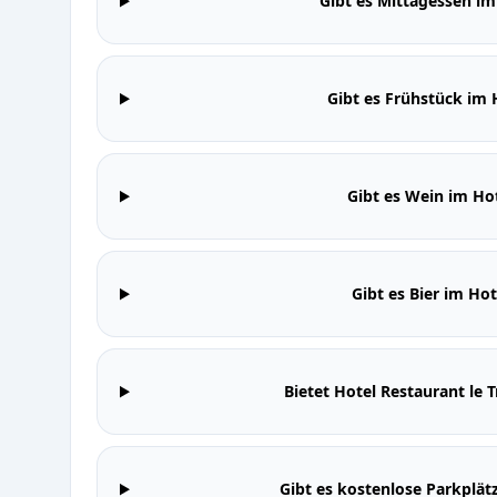
Gibt es Mittagessen im 
Gibt es Frühstück im H
Gibt es Wein im Hot
Gibt es Bier im Hot
Bietet Hotel Restaurant le
Gibt es kostenlose Parkplätz