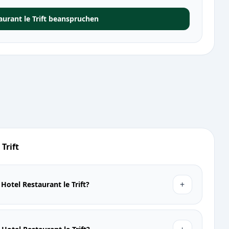
aurant le Trift beanspruchen
Trift
+
Hotel Restaurant le Trift?