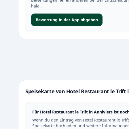
Bewertungen helfen anderen bei der Entscheidung 
halal.
Bewertung in der App abgeben
Speisekarte von Hotel Restaurant le Trift 
Für Hotel Restaurant le Trift in Anniviers ist no
Wenn du den Eintrag von Hotel Restaurant le Trif
Speisekarte hochladen und weitere Informationen