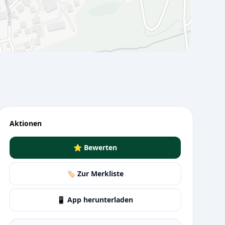
Aktionen
⭐ Bewerten
🏷️ Zur Merkliste
📱 App herunterladen