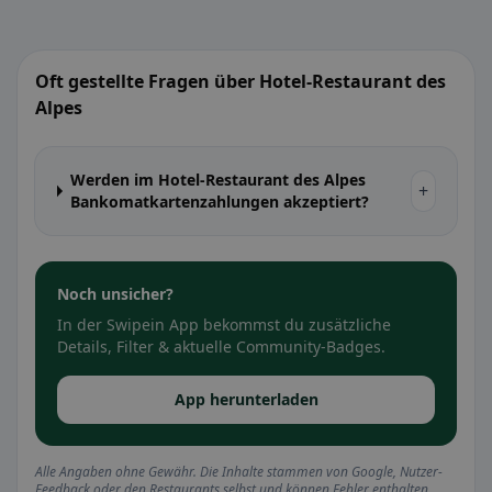
Oft gestellte Fragen über Hotel-Restaurant des
Alpes
Werden im Hotel-Restaurant des Alpes
+
Bankomatkartenzahlungen akzeptiert?
Noch unsicher?
In der Swipein App bekommst du zusätzliche
Details, Filter & aktuelle Community-Badges.
App herunterladen
Alle Angaben ohne Gewähr. Die Inhalte stammen von Google, Nutzer-
Feedback oder den Restaurants selbst und können Fehler enthalten.