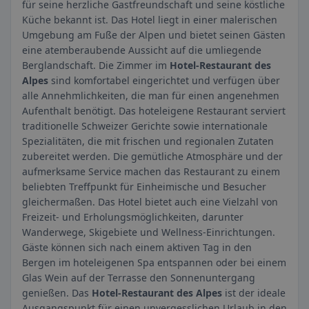
für seine herzliche Gastfreundschaft und seine köstliche
Küche bekannt ist. Das Hotel liegt in einer malerischen
Umgebung am Fuße der Alpen und bietet seinen Gästen
eine atemberaubende Aussicht auf die umliegende
Berglandschaft. Die Zimmer im
Hotel-Restaurant des
Alpes
sind komfortabel eingerichtet und verfügen über
alle Annehmlichkeiten, die man für einen angenehmen
Aufenthalt benötigt. Das hoteleigene Restaurant serviert
traditionelle Schweizer Gerichte sowie internationale
Spezialitäten, die mit frischen und regionalen Zutaten
zubereitet werden. Die gemütliche Atmosphäre und der
aufmerksame Service machen das Restaurant zu einem
beliebten Treffpunkt für Einheimische und Besucher
gleichermaßen. Das Hotel bietet auch eine Vielzahl von
Freizeit- und Erholungsmöglichkeiten, darunter
Wanderwege, Skigebiete und Wellness-Einrichtungen.
Gäste können sich nach einem aktiven Tag in den
Bergen im hoteleigenen Spa entspannen oder bei einem
Glas Wein auf der Terrasse den Sonnenuntergang
genießen. Das
Hotel-Restaurant des Alpes
ist der ideale
Ausgangspunkt für einen unvergesslichen Urlaub in den