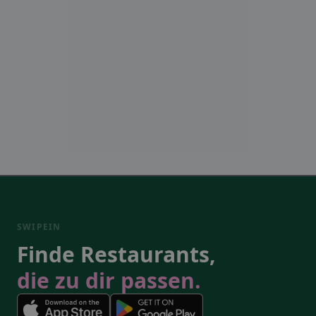
SWIPEIN
Finde Restaurants,
die zu dir passen.