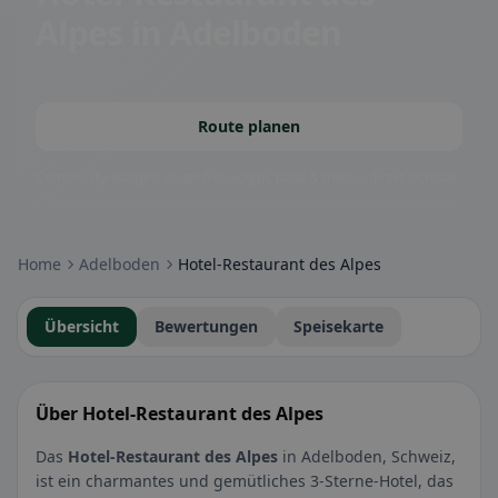
Alpes
in Adelboden
Route planen
Community-Badges: glutenfrei, vegan, halal & mehr – direkt sichtbar.
Home
Adelboden
Hotel-Restaurant des Alpes
Übersicht
Bewertungen
Speisekarte
Über Hotel-Restaurant des Alpes
Das
Hotel-Restaurant des Alpes
in Adelboden, Schweiz,
ist ein charmantes und gemütliches 3-Sterne-Hotel, das