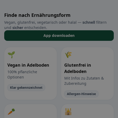
Finde nach Ernährungsform
Vegan, glutenfrei, vegetarisch oder halal —
schnell
filtern
und
sicher
entscheiden.
App downloaden
🌱
🌾
Vegan in Adelboden
Glutenfrei in
Adelboden
100% pflanzliche
Optionen
Mit Infos zu Zutaten &
Zubereitung
Klar gekennzeichnet
Allergen-Hinweise
🥕
🕌