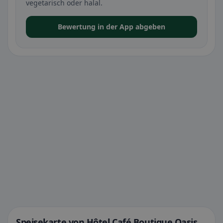
vegetarisch oder halal.
Bewertung in der App abgeben
Speisekarte von Hôtel Café Boutique Oasis