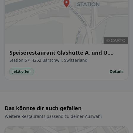
Speiserestaurant Glashütte A. und U.
Hänggi
Station 67, 4252 Bärschwil, Switzerland
Details
Jetzt offen
Das könnte dir auch gefallen
Weitere Restaurants passend zu deiner Auswahl