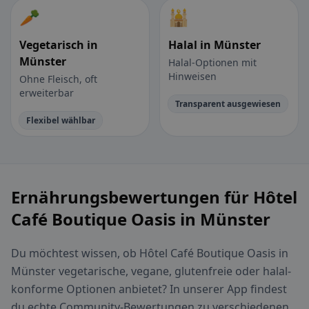
🥕
🕌
Vegetarisch in
Halal in Münster
Münster
Halal-Optionen mit
Hinweisen
Ohne Fleisch, oft
erweiterbar
Transparent ausgewiesen
Flexibel wählbar
Ernährungsbewertungen für Hôtel
Café Boutique Oasis in Münster
Du möchtest wissen, ob Hôtel Café Boutique Oasis in
Münster vegetarische, vegane, glutenfreie oder halal-
konforme Optionen anbietet? In unserer App findest
du echte Community-Bewertungen zu verschiedenen