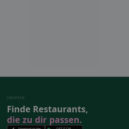
SWIPEIN
Finde Restaurants,
die zu dir passen.