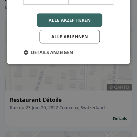
Ein paar Picks, um sofort loszulegen.
ALLE AKZEPTIEREN
ALLE ABLEHNEN
DETAILS ANZEIGEN
Restaurant L’étoile
Rue du 23 Juin 20, 2822 Courroux, Switzerland
Details