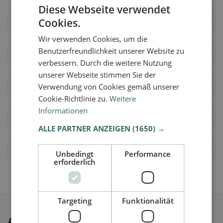
Diese Webseite verwendet
Cookies.
Seedorf (BE)
Aarwangen
Wir verwenden Cookies, um die
Benutzerfreundlichkeit unserer Website zu
Auswil
Bannwil
verbessern. Durch die weitere Nutzung
unserer Webseite stimmen Sie der
Bleienbach
Busswil bei Melchnau
Verwendung von Cookies gemäß unserer
Cookie-Richtlinie zu.
Weitere
Informationen
Gondiswil
Langenthal
ALLE PARTNER ANZEIGEN
(1650) →
Lotzwil
Madiswil
Unbedingt
Performance
erforderlich
Targeting
Funktionalität
Ausgewählte Restaurants