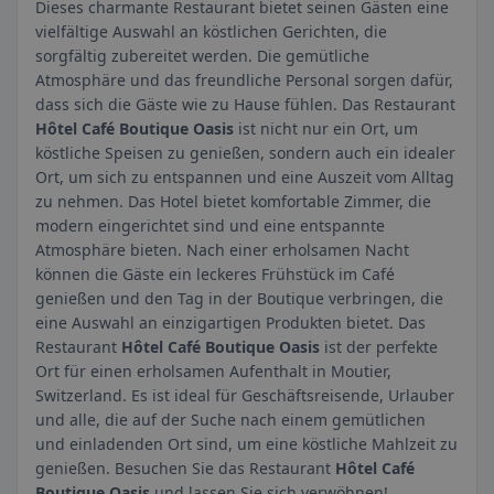
Dieses charmante Restaurant bietet seinen Gästen eine
vielfältige Auswahl an köstlichen Gerichten, die
sorgfältig zubereitet werden. Die gemütliche
Atmosphäre und das freundliche Personal sorgen dafür,
dass sich die Gäste wie zu Hause fühlen. Das Restaurant
Hôtel Café Boutique Oasis
ist nicht nur ein Ort, um
köstliche Speisen zu genießen, sondern auch ein idealer
Ort, um sich zu entspannen und eine Auszeit vom Alltag
zu nehmen. Das Hotel bietet komfortable Zimmer, die
modern eingerichtet sind und eine entspannte
Atmosphäre bieten. Nach einer erholsamen Nacht
können die Gäste ein leckeres Frühstück im Café
genießen und den Tag in der Boutique verbringen, die
eine Auswahl an einzigartigen Produkten bietet. Das
Restaurant
Hôtel Café Boutique Oasis
ist der perfekte
Ort für einen erholsamen Aufenthalt in Moutier,
Switzerland. Es ist ideal für Geschäftsreisende, Urlauber
und alle, die auf der Suche nach einem gemütlichen
und einladenden Ort sind, um eine köstliche Mahlzeit zu
genießen. Besuchen Sie das Restaurant
Hôtel Café
Boutique Oasis
und lassen Sie sich verwöhnen!