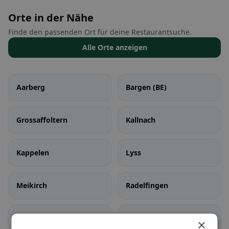
Orte in der Nähe
Finde den passenden Ort für deine Restaurantsuche.
Alle Orte anzeigen
Aarberg
Bargen (BE)
Grossaffoltern
Kallnach
Kappelen
Lyss
Meikirch
Radelfingen
Rapperswil (BE)
Schüpfen
×