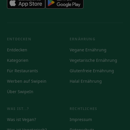
ENTDECKEN
ERNÄHRUNG
Entdecken
Vegane Ernährung
Kategorien
Vegetarische Ernährung
Für Restaurants
Glutenfreie Ernährung
Werben auf Swipein
Halal Ernährung
Über SwipeIn
WAS IST...?
RECHTLICHES
Was ist Vegan?
Impressum
Was ist Vegetarisch?
Datenschutz