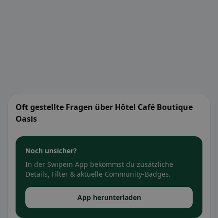
Oft gestellte Fragen über Hôtel Café Boutique
Oasis
Noch unsicher?
In der Swipein App bekommst du zusätzliche
Details, Filter & aktuelle Community-Badges.
App herunterladen