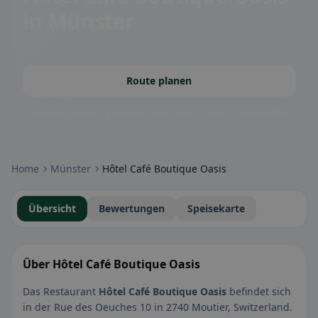
in Münster
Route planen
Community-Badges: glutenfrei, vegan, halal & mehr – direkt sichtbar.
Home
Münster
Hôtel Café Boutique Oasis
Übersicht
Bewertungen
Speisekarte
Über Hôtel Café Boutique Oasis
Das Restaurant
Hôtel Café Boutique Oasis
befindet sich
in der Rue des Oeuches 10 in 2740 Moutier, Switzerland.