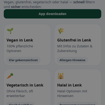
Vegan, glutenfrei, vegetarisch oder halal —
schnell
filtern
und
sicher
entscheiden.
App downloaden
🌱
🌾
Vegan in Lenk
Glutenfrei in Lenk
100% pflanzliche
Mit Infos zu Zutaten &
Optionen
Zubereitung
Klar gekennzeichnet
Allergen-Hinweise
🥕
🕌
Vegetarisch in Lenk
Halal in Lenk
Ohne Fleisch, oft
Halal-Optionen mit
erweiterbar
Hinweisen