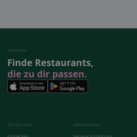
SWIPEIN
Finde Restaurants,
die zu dir passen.
ENTDECKEN
ERNÄHRUNG
Entdecken
Vegane Ernährung