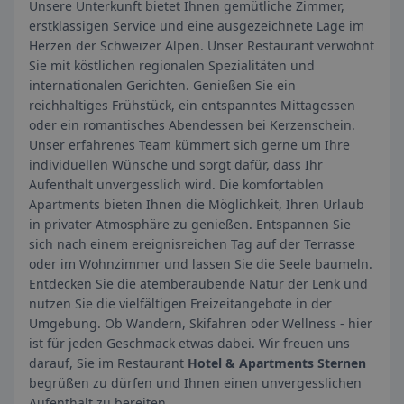
Unsere Unterkunft bietet Ihnen gemütliche Zimmer,
erstklassigen Service und eine ausgezeichnete Lage im
Herzen der Schweizer Alpen. Unser Restaurant verwöhnt
Sie mit köstlichen regionalen Spezialitäten und
internationalen Gerichten. Genießen Sie ein
reichhaltiges Frühstück, ein entspanntes Mittagessen
oder ein romantisches Abendessen bei Kerzenschein.
Unser erfahrenes Team kümmert sich gerne um Ihre
individuellen Wünsche und sorgt dafür, dass Ihr
Aufenthalt unvergesslich wird. Die komfortablen
Apartments bieten Ihnen die Möglichkeit, Ihren Urlaub
in privater Atmosphäre zu genießen. Entspannen Sie
sich nach einem ereignisreichen Tag auf der Terrasse
oder im Wohnzimmer und lassen Sie die Seele baumeln.
Entdecken Sie die atemberaubende Natur der Lenk und
nutzen Sie die vielfältigen Freizeitangebote in der
Umgebung. Ob Wandern, Skifahren oder Wellness - hier
ist für jeden Geschmack etwas dabei. Wir freuen uns
darauf, Sie im Restaurant
Hotel & Apartments Sternen
begrüßen zu dürfen und Ihnen einen unvergesslichen
Aufenthalt zu bereiten.