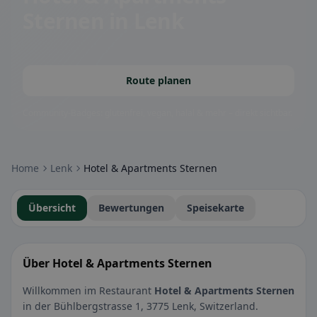
Sternen
in Lenk
Route planen
Community-Badges: glutenfrei, vegan, halal & mehr – direkt sichtbar.
Home
Lenk
Hotel & Apartments Sternen
Übersicht
Bewertungen
Speisekarte
Über Hotel & Apartments Sternen
Willkommen im Restaurant
Hotel & Apartments Sternen
in der Bühlbergstrasse 1, 3775 Lenk, Switzerland.