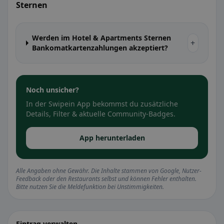
Sternen
Werden im Hotel & Apartments Sternen
+
Bankomatkartenzahlungen akzeptiert?
Noch unsicher?
In der Swipein App bekommst du zusätzliche
Details, Filter & aktuelle Community-Badges.
App herunterladen
Alle Angaben ohne Gewähr. Die Inhalte stammen von Google, Nutzer-
Feedback oder den Restaurants selbst und können Fehler enthalten.
Bitte nutzen Sie die Meldefunktion bei Unstimmigkeiten.
Eintrag verwalten