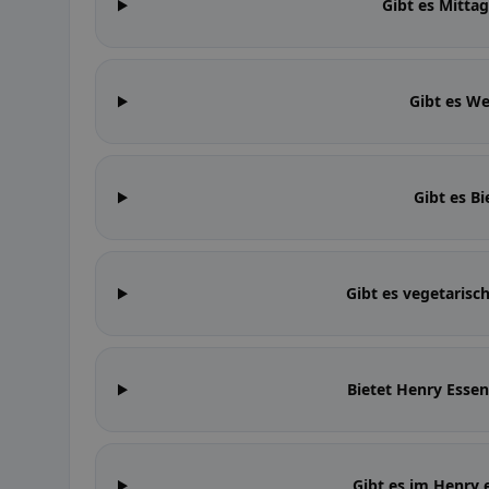
Gibt es Mitta
Gibt es W
Gibt es B
Gibt es vegetarisc
Bietet Henry Ess
Gibt es im Henry