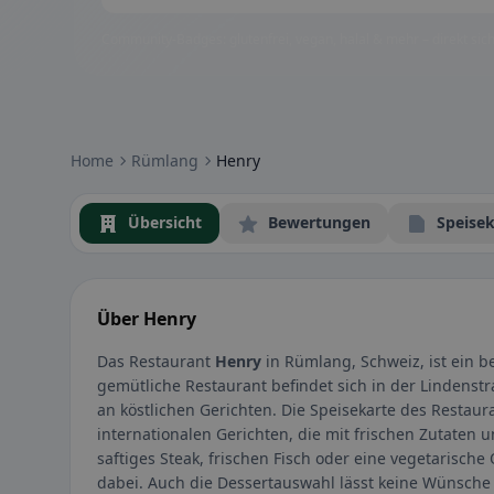
Community-Badges: glutenfrei, vegan, halal & mehr – direkt sich
Home
Rümlang
Henry
Übersicht
Bewertungen
Speisek
Über Henry
Das Restaurant
Henry
in Rümlang, Schweiz, ist ein b
gemütliche Restaurant befindet sich in der Lindenstr
an köstlichen Gerichten. Die Speisekarte des Restau
internationalen Gerichten, die mit frischen Zutaten u
saftiges Steak, frischen Fisch oder eine vegetarische
dabei. Auch die Dessertauswahl lässt keine Wünsche