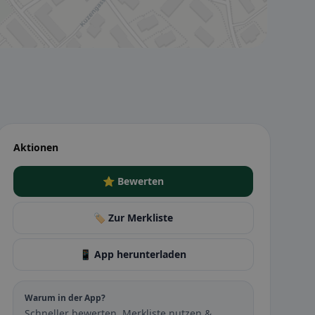
Aktionen
⭐ Bewerten
🏷️ Zur Merkliste
📱 App herunterladen
Warum in der App?
Schneller bewerten, Merkliste nutzen &