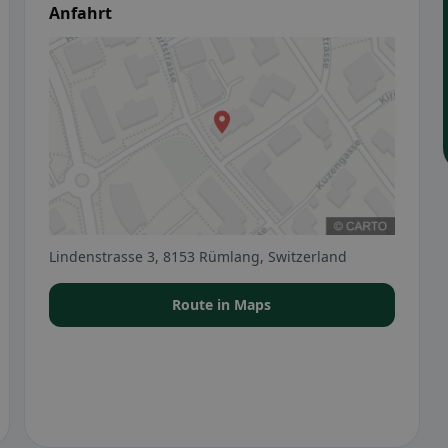
Anfahrt
Lindenstrasse 3, 8153 Rümlang, Switzerland
Route in Maps