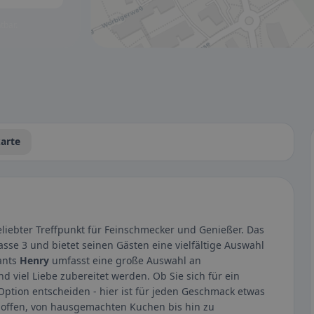
tbar.
arte
eliebter Treffpunkt für Feinschmecker und Genießer. Das
asse 3 und bietet seinen Gästen eine vielfältige Auswahl
rants
Henry
umfasst eine große Auswahl an
nd viel Liebe zubereitet werden. Ob Sie sich für ein
 Option entscheiden - hier ist für jeden Geschmack etwas
 offen, von hausgemachten Kuchen bis hin zu