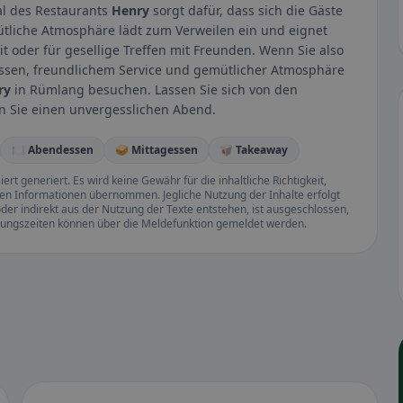
al des Restaurants
Henry
sorgt dafür, dass sich die Gäste
liche Atmosphäre lädt zum Verweilen ein und eignet
t oder für gesellige Treffen mit Freunden. Wenn Sie also
Essen, freundlichem Service und gemütlicher Atmosphäre
ry
in Rümlang besuchen. Lassen Sie sich von den
n Sie einen unvergesslichen Abend.
🍽️ Abendessen
🥪 Mittagessen
🥡 Takeaway
rt generiert. Es wird keine Gewähr für die inhaltliche Richtigkeit,
llten Informationen übernommen. Jegliche Nutzung der Inhalte erfolgt
der indirekt aus der Nutzung der Texte entstehen, ist ausgeschlossen,
ffnungszeiten können über die Meldefunktion gemeldet werden.