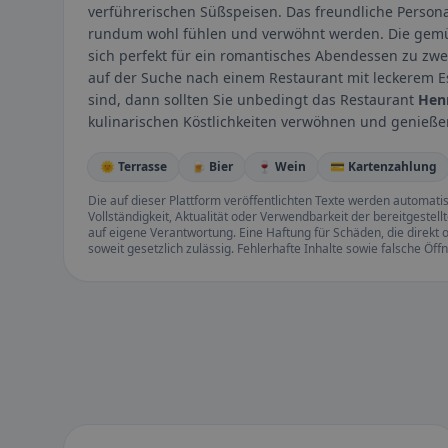
verführerischen Süßspeisen. Das freundliche Person
rundum wohl fühlen und verwöhnt werden. Die gemüt
sich perfekt für ein romantisches Abendessen zu zwei
auf der Suche nach einem Restaurant mit leckerem 
sind, dann sollten Sie unbedingt das Restaurant
Hen
kulinarischen Köstlichkeiten verwöhnen und genieße
🌞 Terrasse
🍺 Bier
🍷 Wein
💳 Kartenzahlung
Die auf dieser Plattform veröffentlichten Texte werden automatisie
Vollständigkeit, Aktualität oder Verwendbarkeit der bereitgeste
auf eigene Verantwortung. Eine Haftung für Schäden, die direkt o
soweit gesetzlich zulässig. Fehlerhafte Inhalte sowie falsche Ö