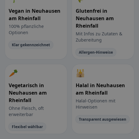
Vegan in Neuhausen
Glutenfrei in
am Rheinfall
Neuhausen am
Rheinfall
100% pflanzliche
Optionen
Mit Infos zu Zutaten &
Zubereitung
Klar gekennzeichnet
Allergen-Hinweise
🥕
🕌
Vegetarisch in
Halal in Neuhausen
Neuhausen am
am Rheinfall
Rheinfall
Halal-Optionen mit
Hinweisen
Ohne Fleisch, oft
erweiterbar
Transparent ausgewiesen
Flexibel wählbar