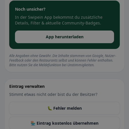
Noch unsicher?
In der Swipein App bekommst du zusätzliche
Details, Filter & aktuelle Community-Badges.
App herunterladen
Alle Angaben ohne Gewähr. Die Inhalte stammen von Google, Nutzer-
Feedback oder den Restaurants selbst und können Fehler enthalten.
Bitte nutzen Sie die Meldefunktion bei Unstimmigkeiten.
Eintrag verwalten
Stimmt etwas nicht oder bist du der Besitzer?
🐛 Fehler melden
🏪 Eintrag kostenlos übernehmen