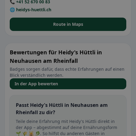
📞 +41 52 670 00 83
🌐 heidys-huettli.ch
Route in Maps
Bewertungen für Heidy's Hüttli in
Neuhausen am Rheinfall
Badges sorgen dafür, dass echte Erfahrungen auf einen
Blick verständlich werden.
In der App bewerten
Passt Heidy's Hüttli in Neuhausen am
Rheinfall zu dir?
Teile deine Erfahrung mit Heidy's Hüttli direkt in
der App – abgestimmt auf deine Ernährungsform
🌱 🌾 🕌 🥬. So hilfst du anderen Gästen in