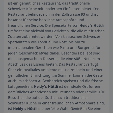
ist ein gemütliches Restaurant, das traditionelle
Schweizer Küche mit modernen Einflüssen bietet. Das
Restaurant befindet sich in der Zollstrasse 93 und ist
bekannt für seine herzliche Atmosphäre und
freundlichen Service. Die Speisekarte von
Heidy's Hüttli
umfasst eine Vielzahl von Gerichten, die alle mit frischen
Zutaten zubereitet werden. Von klassischen Schweizer
Spezialitäten wie Fondue und Rösti bis hin zu
internationalen Gerichten wie Pasta und Burger ist für
jeden Geschmack etwas dabei. Besonders beliebt sind
die hausgemachten Desserts, die eine süße Note zum
Abschluss des Essens bieten. Das Restaurant verfügt
über ein rustikales Ambiente mit Holzmöbeln und einer
gemütlichen Einrichtung. Im Sommer können die Gäste
auch im schönen Außenbereich speisen und die frische
Luft genießen.
Heidy's Hüttli
ist der ideale Ort für ein
gemütliches Abendessen mit Freunden oder Familie. Für
Besucher, die auf der Suche nach traditioneller
Schweizer Küche in einer freundlichen Atmosphäre sind,
ist
Heidy's Hüttli
die perfekte Wahl. Genießen Sie eine