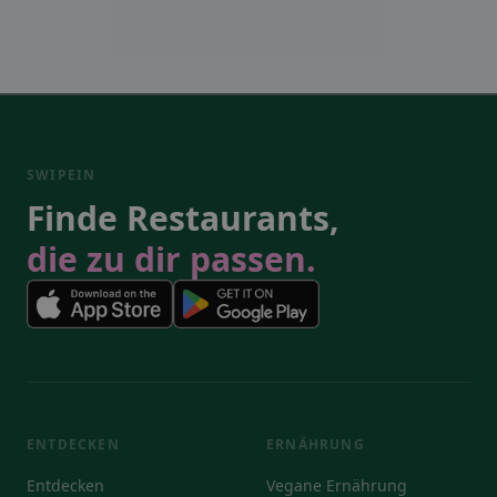
SWIPEIN
Finde Restaurants,
die zu dir passen.
ENTDECKEN
ERNÄHRUNG
Entdecken
Vegane Ernährung