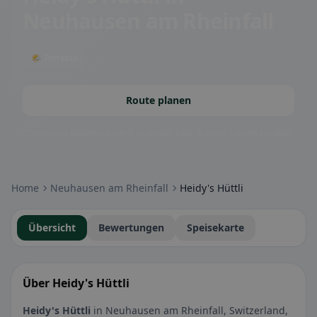
Neuhausen am Rheinfall
🌤 Terrasse
Route planen
Community-Badges: glutenfrei, vegan, halal & mehr – direkt sichtbar.
Home
Neuhausen am Rheinfall
Heidy's Hüttli
Übersicht
Bewertungen
Speisekarte
Über Heidy's Hüttli
Heidy's Hüttli
in Neuhausen am Rheinfall, Switzerland,