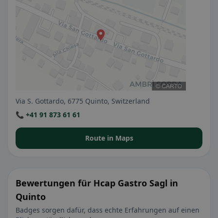
Via S. Gottardo, 6775 Quinto, Switzerland
📞 +41 91 873 61 61
Route in Maps
Bewertungen für Hcap Gastro Sagl in
Quinto
Badges sorgen dafür, dass echte Erfahrungen auf einen