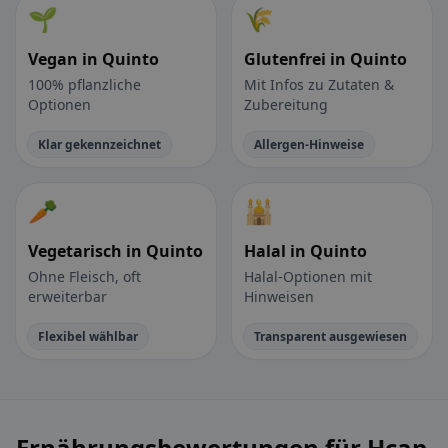
🌱
🌾
Vegan in Quinto
Glutenfrei in Quinto
100% pflanzliche
Mit Infos zu Zutaten &
Optionen
Zubereitung
Klar gekennzeichnet
Allergen-Hinweise
🥕
🕌
Vegetarisch in Quinto
Halal in Quinto
Ohne Fleisch, oft
Halal-Optionen mit
erweiterbar
Hinweisen
Flexibel wählbar
Transparent ausgewiesen
Ernährungsbewertungen für Hcap