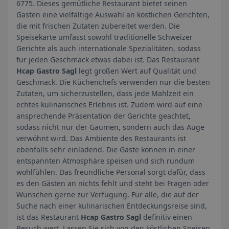
6775. Dieses gemütliche Restaurant bietet seinen
Gästen eine vielfältige Auswahl an köstlichen Gerichten,
die mit frischen Zutaten zubereitet werden. Die
Speisekarte umfasst sowohl traditionelle Schweizer
Gerichte als auch internationale Spezialitäten, sodass
für jeden Geschmack etwas dabei ist. Das Restaurant
Hcap Gastro Sagl
legt großen Wert auf Qualität und
Geschmack. Die Küchenchefs verwenden nur die besten
Zutaten, um sicherzustellen, dass jede Mahlzeit ein
echtes kulinarisches Erlebnis ist. Zudem wird auf eine
ansprechende Präsentation der Gerichte geachtet,
sodass nicht nur der Gaumen, sondern auch das Auge
verwöhnt wird. Das Ambiente des Restaurants ist
ebenfalls sehr einladend. Die Gäste können in einer
entspannten Atmosphäre speisen und sich rundum
wohlfühlen. Das freundliche Personal sorgt dafür, dass
es den Gästen an nichts fehlt und steht bei Fragen oder
Wünschen gerne zur Verfügung. Für alle, die auf der
Suche nach einer kulinarischen Entdeckungsreise sind,
ist das Restaurant
Hcap Gastro Sagl
definitiv einen
Besuch wert. Lassen Sie sich von den köstlichen Speisen