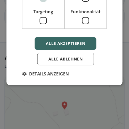
Targeting
Funktionalität
Quinto
Ascona
ALLE AKZEPTIEREN
Ausgewählte Restaurants
ALLE ABLEHNEN
Ein paar Picks, um sofort loszulegen.
DETAILS ANZEIGEN