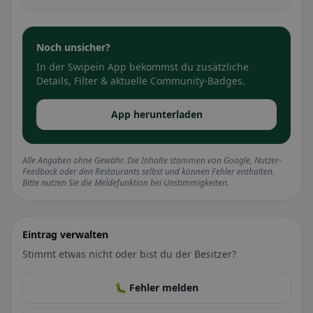
Noch unsicher?
In der Swipein App bekommst du zusätzliche
Details, Filter & aktuelle Community-Badges.
App herunterladen
Alle Angaben ohne Gewähr. Die Inhalte stammen von Google, Nutzer-
Feedback oder den Restaurants selbst und können Fehler enthalten.
Bitte nutzen Sie die Meldefunktion bei Unstimmigkeiten.
Eintrag verwalten
Stimmt etwas nicht oder bist du der Besitzer?
🐛 Fehler melden