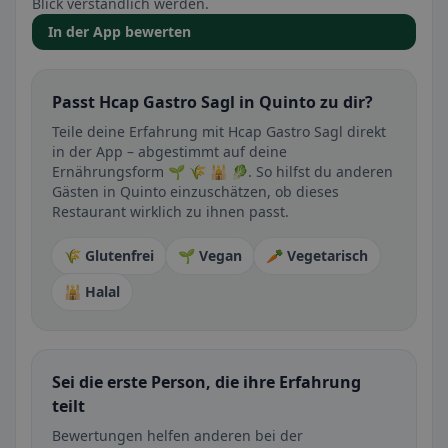
Blick verständlich werden.
In der App bewerten
Passt Hcap Gastro Sagl in Quinto zu dir?
Teile deine Erfahrung mit Hcap Gastro Sagl direkt
in der App – abgestimmt auf deine
Ernährungsform 🌱 🌾 🕌 🥬. So hilfst du anderen
Gästen in Quinto einzuschätzen, ob dieses
Restaurant wirklich zu ihnen passt.
🌾 Glutenfrei
🌱 Vegan
🥕 Vegetarisch
🕌 Halal
Sei die erste Person, die ihre Erfahrung
teilt
Bewertungen helfen anderen bei der