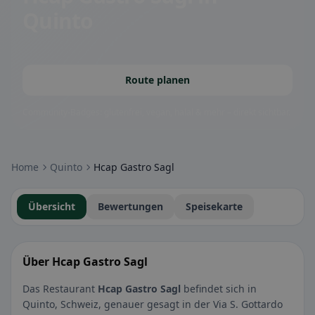
Quinto
Route planen
Community-Badges: glutenfrei, vegan, halal & mehr – direkt sichtbar.
Home
Quinto
Hcap Gastro Sagl
Übersicht
Bewertungen
Speisekarte
Über Hcap Gastro Sagl
Das Restaurant
Hcap Gastro Sagl
befindet sich in
Quinto, Schweiz, genauer gesagt in der Via S. Gottardo