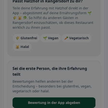
Passt Hatzhof in Rangersdorf zu dir?
Teile deine Erfahrung mit Hatzhof direkt in der
App – abgestimmt auf deine Ernährungsform 🌱
🌾 🕌 🥬. So hilfst du anderen Gästen in
Rangersdorf einzuschätzen, ob dieses Restaurant
wirklich zu ihnen passt.
🌾 Glutenfrei
🌱 Vegan
🥕 Vegetarisch
🕌 Halal
Sei die erste Person, die ihre Erfahrung
teilt
Bewertungen helfen anderen bei der
Entscheidung – besonders bei glutenfrei, vegan,
vegetarisch oder halal.
Bewertung in der App abgeben