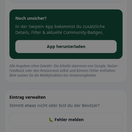
Noch unsicher?
In der Swipein App bekommst du zusätzliche
Details, Filter & aktuelle Community-Badges.
App herunterladen
Alle Angaben ohne Gewähr. Die Inhalte stammen von Google, Nutzer-
Feedback oder den Restaurants selbst und können Fehler enthalten.
Bitte nutzen Sie die Meldefunktion bei Unstimmigkeiten.
Eintrag verwalten
Stimmt etwas nicht oder bist du der Besitzer?
🐛 Fehler melden