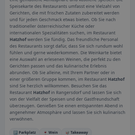
Speisekarte des Restaurants umfasst eine Vielzahl von
Gerichten, die mit frischen Zutaten zubereitet werden
und für jeden Geschmack etwas bieten. Ob Sie nach
traditioneller österreichischer Küche oder
internationalen Spezialitäten suchen, im Restaurant
Hatzhof
werden Sie fündig. Das freundliche Personal
des Restaurants sorgt dafür, dass Sie sich rundum wohl
fühlen und gerne wiederkommen. Die Weinkarte bietet
eine Auswahl an erlesenen Weinen, die perfekt zu den
Gerichten passen und das kulinarische Erlebnis
abrunden. Ob Sie alleine, mit Ihrem Partner oder in
einer größeren Gruppe kommen, im Restaurant
Hatzhof
sind Sie herzlich willkommen. Besuchen Sie das
Restaurant
Hatzhof
in Rangersdorf und lassen Sie sich
von der Vielfalt der Speisen und der Gastfreundschaft
überzeugen. Genießen Sie einen entspannten Abend in
angenehmer Atmosphäre und lassen Sie sich kulinarisch
verwöhnen.
🅿️ Parkplatz
🍷 Wein
🥡 Takeaway