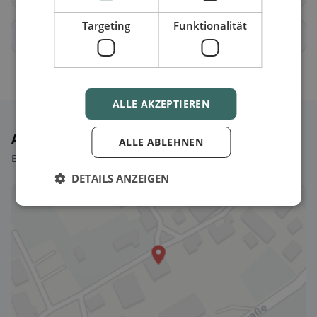
Targeting
Funktionalität
Radenthein
Rangersdorf
ALLE AKZEPTIEREN
Ausgewählte Restaurants
ALLE ABLEHNEN
Ein paar Picks, um sofort loszulegen.
DETAILS ANZEIGEN