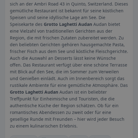
sich an der Ambri Road 43 in Quinto, Switzerland. Dieses
gemütliche Restaurant ist bekannt für seine köstlichen
Speisen und seine idyllische Lage am See. Die
Speisekarte des
Grotto Laghetti Audan
Audan bietet
eine Vielzahl von traditionellen Gerichten aus der
Region, die mit frischen Zutaten zubereitet werden. Zu
den beliebten Gerichten gehören hausgemachte Pasta,
frischer Fisch aus dem See und köstliche Fleischgerichte.
Auch die Auswahl an Desserts lässt keine Wünsche
offen. Das Restaurant verfügt über eine schöne Terrasse
mit Blick auf den See, die im Sommer zum Verweilen
und Genießen einlädt. Auch im Innenbereich sorgt das
rustikale Ambiente für eine gemütliche Atmosphäre. Das
Grotto Laghetti Audan
Audan ist ein beliebter
Treffpunkt für Einheimische und Touristen, die die
authentische Küche der Region schätzen. Ob für ein
romantisches Abendessen zu zweit oder für eine
gesellige Runde mit Freunden – hier wird jeder Besuch
zu einem kulinarischen Erlebnis.