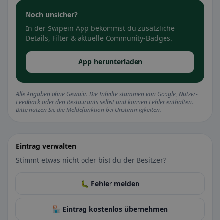
Noch unsicher?
In der Swipein App bekommst du zusätzliche
Details, Filter & aktuelle Community-Badges.
App herunterladen
Alle Angaben ohne Gewähr. Die Inhalte stammen von Google, Nutzer-
Feedback oder den Restaurants selbst und können Fehler enthalten.
Bitte nutzen Sie die Meldefunktion bei Unstimmigkeiten.
Eintrag verwalten
Stimmt etwas nicht oder bist du der Besitzer?
🐛 Fehler melden
🏪 Eintrag kostenlos übernehmen