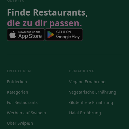
SWIPEIN
Finde Restaurants,
die zu dir passen.
ENTDECKEN
ERNÄHRUNG
Entdecken
Vegane Ernährung
Kategorien
Vegetarische Ernährung
Für Restaurants
Glutenfreie Ernährung
Werben auf Swipein
Halal Ernährung
Über SwipeIn