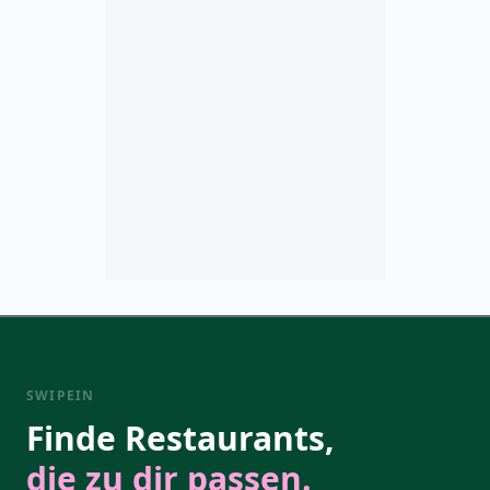
SWIPEIN
Finde Restaurants,
die zu dir passen.