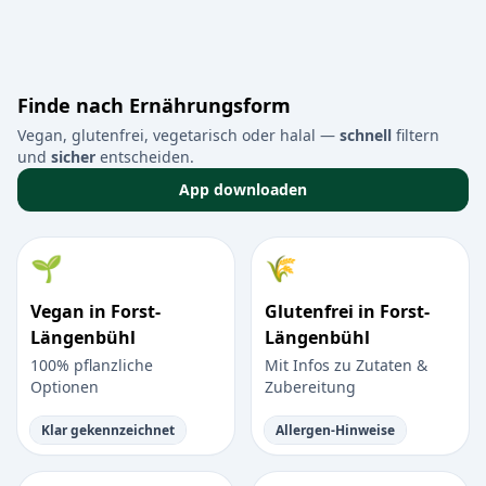
Finde nach Ernährungsform
Vegan, glutenfrei, vegetarisch oder halal —
schnell
filtern
und
sicher
entscheiden.
App downloaden
🌱
🌾
Vegan in Forst-
Glutenfrei in Forst-
Längenbühl
Längenbühl
100% pflanzliche
Mit Infos zu Zutaten &
Optionen
Zubereitung
Klar gekennzeichnet
Allergen-Hinweise