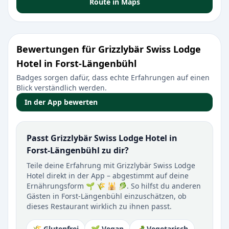
Route in Maps
Bewertungen für Grizzlybär Swiss Lodge
Hotel in Forst-Längenbühl
Badges sorgen dafür, dass echte Erfahrungen auf einen
Blick verständlich werden.
In der App bewerten
Passt Grizzlybär Swiss Lodge Hotel in
Forst-Längenbühl zu dir?
Teile deine Erfahrung mit Grizzlybär Swiss Lodge
Hotel direkt in der App – abgestimmt auf deine
Ernährungsform 🌱 🌾 🕌 🥬. So hilfst du anderen
Gästen in Forst-Längenbühl einzuschätzen, ob
dieses Restaurant wirklich zu ihnen passt.
🌾 Glutenfrei
🌱 Vegan
🥕 Vegetarisch