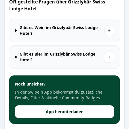
Oft gestellte Fragen über Grizzlybär Swiss
Lodge Hotel
Gibt es Wein im Grizzlybär Swiss Lodge
+
Hotel?
Gibt es Bier im Grizzlybär Swiss Lodge
+
Hotel?
Noch unsicher?
In der Swipein App bekommst du zusätzliche
Details, Filter & aktuelle Community-Badges.
App herunterladen