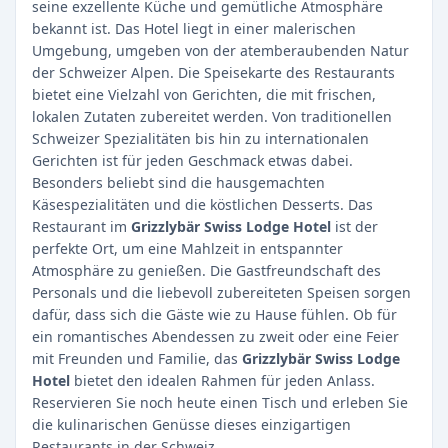
seine exzellente Küche und gemütliche Atmosphäre
bekannt ist. Das Hotel liegt in einer malerischen
Umgebung, umgeben von der atemberaubenden Natur
der Schweizer Alpen. Die Speisekarte des Restaurants
bietet eine Vielzahl von Gerichten, die mit frischen,
lokalen Zutaten zubereitet werden. Von traditionellen
Schweizer Spezialitäten bis hin zu internationalen
Gerichten ist für jeden Geschmack etwas dabei.
Besonders beliebt sind die hausgemachten
Käsespezialitäten und die köstlichen Desserts. Das
Restaurant im
Grizzlybär Swiss Lodge Hotel
ist der
perfekte Ort, um eine Mahlzeit in entspannter
Atmosphäre zu genießen. Die Gastfreundschaft des
Personals und die liebevoll zubereiteten Speisen sorgen
dafür, dass sich die Gäste wie zu Hause fühlen. Ob für
ein romantisches Abendessen zu zweit oder eine Feier
mit Freunden und Familie, das
Grizzlybär Swiss Lodge
Hotel
bietet den idealen Rahmen für jeden Anlass.
Reservieren Sie noch heute einen Tisch und erleben Sie
die kulinarischen Genüsse dieses einzigartigen
Restaurants in der Schweiz.