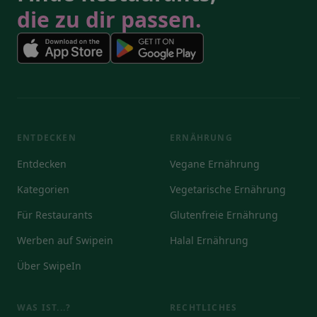
die zu dir passen.
ENTDECKEN
ERNÄHRUNG
Entdecken
Vegane Ernährung
Kategorien
Vegetarische Ernährung
Für Restaurants
Glutenfreie Ernährung
Werben auf Swipein
Halal Ernährung
Über SwipeIn
WAS IST...?
RECHTLICHES