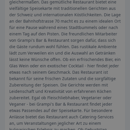
gleichermaßen. Das gemütliche Restaurant bietet eine
vielfältige Speisekarte mit traditionellen Gerichten aus
der Schweiz und internationalen Köstlichkeiten. Die Lage
an der Bahnhofstrasse 70 macht es zu einem idealen Ort
für eine Pause während eines Stadtbummels oder nach
einem Tag auf den Pisten. Die freundlichen Mitarbeiter
von Grampi's Bar & Restaurant sorgen dafür, dass sich
die Gäste rundum wohl fühlen. Das rustikale Ambiente
lädt zum Verweilen ein und die Auswahl an Getränken
lässt keine Wünsche offen. Ob ein erfrischendes Bier, ein
Glas Wein oder ein exotischer Cocktail - hier findet jeder
etwas nach seinem Geschmack. Das Restaurant ist
bekannt für seine frischen Zutaten und die sorgfältige
Zubereitung der Speisen. Die Gerichte werden mit
Leidenschaft und Kreativität von erfahrenen Köchen
zubereitet. Egal ob Fleischliebhaber, Vegetarier oder
Veganer - bei Grampi's Bar & Restaurant findet jeder
etwas Passendes auf der Speisekarte. Für besondere
Anlässe bietet das Restaurant auch Catering-Services
an, um Veranstaltungen jeglicher Art zu einem
kulinarischen Erlebnis zu machen. Ob Geburtstag,