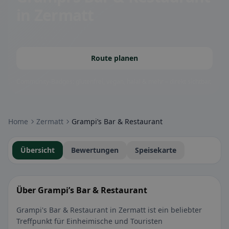
in Zermatt
Route planen
Community-Badges: glutenfrei, vegan, halal & mehr – direkt sichtbar.
Home
Zermatt
Grampi’s Bar & Restaurant
Übersicht
Bewertungen
Speisekarte
Über Grampi’s Bar & Restaurant
Grampi's Bar & Restaurant in Zermatt ist ein beliebter
Treffpunkt für Einheimische und Touristen