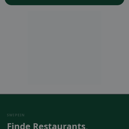
SWIPEIN
Finde Restaurants,