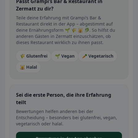
Passt Grampi’s Bar & Restaurant in
Zermatt zu dir?
Teile deine Erfahrung mit Grampi’s Bar &
Restaurant direkt in der App – abgestimmt auf
deine Ernährungsform 🌱 🌾 🕌 🥬. So hilfst du
anderen Gästen in Zermatt einzuschätzen, ob
dieses Restaurant wirklich zu ihnen passt.
🌾 Glutenfrei
🌱 Vegan
🥕 Vegetarisch
🕌 Halal
Sei die erste Person, die ihre Erfahrung
teilt
Bewertungen helfen anderen bei der
Entscheidung – besonders bei glutenfrei, vegan,
vegetarisch oder halal.