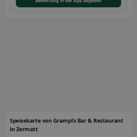
Bewertung in der App abgeben
Speisekarte von Grampi’s Bar & Restaurant
in Zermatt