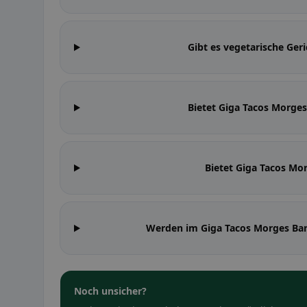
Gibt es vegetarische Ger
Bietet Giga Tacos Morg
Bietet Giga Tacos Mor
Werden im Giga Tacos Morges Ba
Noch unsicher?