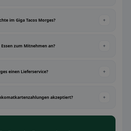
+
ichte im Giga Tacos Morges?
+
es Essen zum Mitnehmen an?
+
ges einen Lieferservice?
+
nkomatkartenzahlungen akzeptiert?