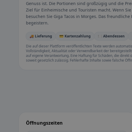
Genuss ist. Die Portionen sind großzügig und die Pre
Ziel für Einheimische und Touristen macht. Wenn Sie
besuchen Sie Giga Tacos in Morges. Das freundliche 
begeistern.
🚚 Lieferung
💳 Kartenzahlung
🍽️ Abendessen
Die auf dieser Plattform veröffentlichten Texte werden automatisie
Vollständigkeit, Aktualität oder Verwendbarkeit der bereitgeste
auf eigene Verantwortung. Eine Haftung für Schäden, die direkt o
soweit gesetzlich zulässig. Fehlerhafte Inhalte sowie falsche Ö
Öffnungszeiten