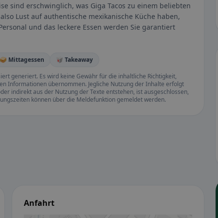
ise sind erschwinglich, was Giga Tacos zu einem beliebten
 also Lust auf authentische mexikanische Küche haben,
Personal und das leckere Essen werden Sie garantiert
🥪 Mittagessen
🥡 Takeaway
rt generiert. Es wird keine Gewähr für die inhaltliche Richtigkeit,
llten Informationen übernommen. Jegliche Nutzung der Inhalte erfolgt
der indirekt aus der Nutzung der Texte entstehen, ist ausgeschlossen,
ffnungszeiten können über die Meldefunktion gemeldet werden.
Anfahrt