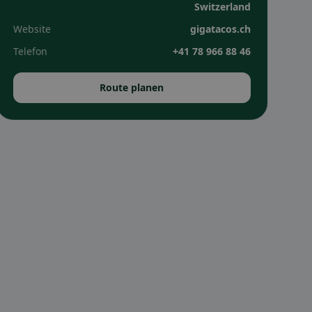
Switzerland
Website
gigatacos.ch
Telefon
+41 78 966 88 46
Route planen