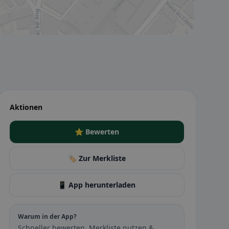
Aktionen
⭐ Bewerten
🏷️ Zur Merkliste
📱 App herunterladen
Warum in der App?
Schneller bewerten, Merkliste nutzen &