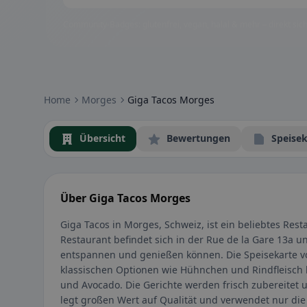
Community-Badges: glutenfrei, vegan, halal & mehr – direkt sich
Home
Morges
Giga Tacos Morges
Übersicht
Bewertungen
Speisek
Über Giga Tacos Morges
Giga Tacos in Morges, Schweiz, ist ein beliebtes Resta
Restaurant befindet sich in der Rue de la Gare 13a u
entspannen und genießen können. Die Speisekarte von
klassischen Optionen wie Hühnchen und Rindfleisch 
und Avocado. Die Gerichte werden frisch zubereitet
legt großen Wert auf Qualität und verwendet nur die 