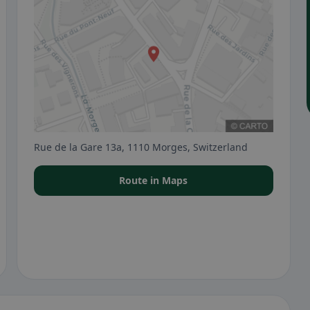
Rue de la Gare 13a, 1110 Morges, Switzerland
Route in Maps