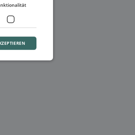
nktionalität
KZEPTIEREN