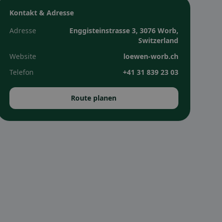
Kontakt & Adresse
Adresse
Enggisteinstrasse 3, 3076 Worb,
Switzerland
Website
loewen-worb.ch
Telefon
+41 31 839 23 03
Route planen