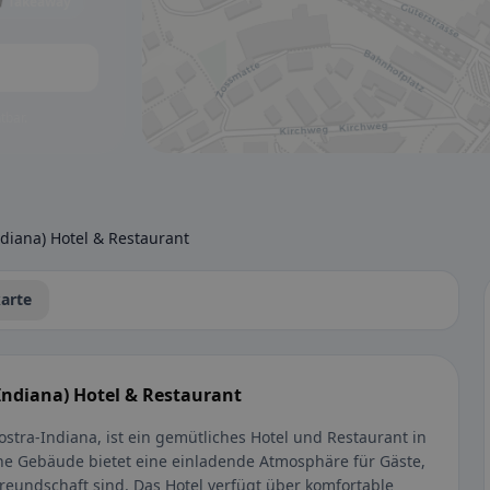
 Takeaway
tbar.
diana) Hotel & Restaurant
arte
ndiana) Hotel & Restaurant
stra-Indiana, ist ein gemütliches Hotel und Restaurant in
sche Gebäude bietet eine einladende Atmosphäre für Gäste,
freundschaft sind. Das Hotel verfügt über komfortable