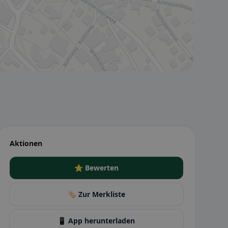
Aktionen
⭐ Bewerten
🏷️ Zur Merkliste
📱 App herunterladen