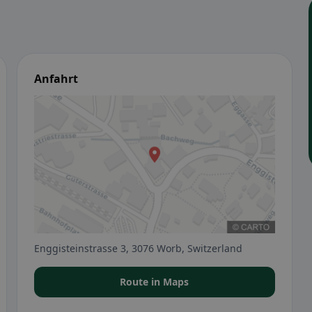
Anfahrt
Enggisteinstrasse 3, 3076 Worb, Switzerland
Route in Maps