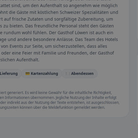
attet sind, um den Aufenthalt so angenehm wie möglich
hnt die Gäste mit köstlichen Schweizer Spezialitäten und
rt auf frische Zutaten und sorgfältige Zubereitung, um
s zu bieten. Das freundliche Personal steht den Gästen
lle rundum wohl fühlen. Der Gasthof Löwen ist auch ein
stage und andere besondere Anlässe. Das Team des Hotels
on Events zur Seite, um sicherzustellen, dass alles
 oder eine Feier mit Familie und Freunden, der Gasthof
slichen Aufenthalt.
 Lieferung
💳 Kartenzahlung
🍽️ Abendessen
rt generiert. Es wird keine Gewähr für die inhaltliche Richtigkeit,
llten Informationen übernommen. Jegliche Nutzung der Inhalte erfolgt
der indirekt aus der Nutzung der Texte entstehen, ist ausgeschlossen,
ffnungszeiten können über die Meldefunktion gemeldet werden.