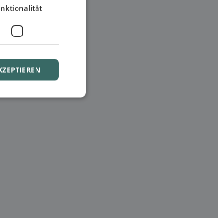
nktionalität
KZEPTIEREN