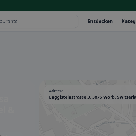
Entdecken
Kateg
Adresse
sa
Enggisteinstrasse 3, 3076 Worb, Switzerl
el &