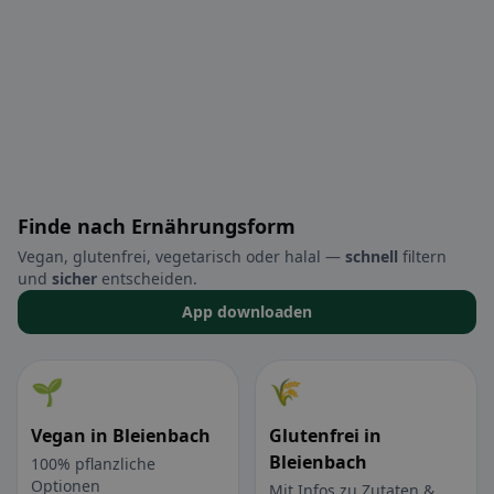
Finde nach Ernährungsform
Vegan, glutenfrei, vegetarisch oder halal —
schnell
filtern
und
sicher
entscheiden.
App downloaden
🌱
🌾
Vegan in Bleienbach
Glutenfrei in
Bleienbach
100% pflanzliche
Optionen
Mit Infos zu Zutaten &