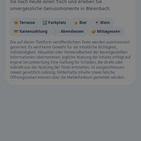
Sie noch heute einen Tisch und erleben Sie
unvergessliche Genussmomente in Bleienbach.
🌞 Terrasse
🅿️ Parkplatz
🍺 Bier
🍷 Wein
💳 Kartenzahlung
🍽️ Abendessen
🥪 Mittagessen
Die auf dieser Plattform veröffentlichten Texte werden automatisiert
generiert. Es wird keine Gewähr für die inhaltliche Richtigkeit,
Vollständigkeit, Aktualität oder Verwendbarkeit der bereitgestellten
Informationen übernommen. Jegliche Nutzung der Inhalte erfolgt auf
eigene Verantwortung. Eine Haftung für Schäden, die direkt oder
indirekt aus der Nutzung der Texte entstehen, ist ausgeschlossen,
soweit gesetzlich zulässig. Fehlerhafte Inhalte sowie falsche
Öffnungszeiten können über die Meldefunktion gemeldet werden.