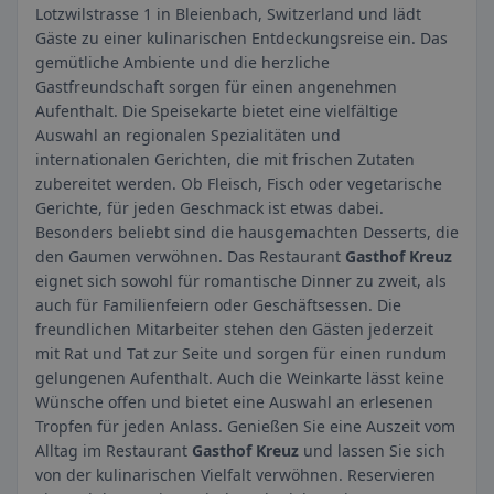
Lotzwilstrasse 1 in Bleienbach, Switzerland und lädt
Gäste zu einer kulinarischen Entdeckungsreise ein. Das
gemütliche Ambiente und die herzliche
Gastfreundschaft sorgen für einen angenehmen
Aufenthalt. Die Speisekarte bietet eine vielfältige
Auswahl an regionalen Spezialitäten und
internationalen Gerichten, die mit frischen Zutaten
zubereitet werden. Ob Fleisch, Fisch oder vegetarische
Gerichte, für jeden Geschmack ist etwas dabei.
Besonders beliebt sind die hausgemachten Desserts, die
den Gaumen verwöhnen. Das Restaurant
Gasthof Kreuz
eignet sich sowohl für romantische Dinner zu zweit, als
auch für Familienfeiern oder Geschäftsessen. Die
freundlichen Mitarbeiter stehen den Gästen jederzeit
mit Rat und Tat zur Seite und sorgen für einen rundum
gelungenen Aufenthalt. Auch die Weinkarte lässt keine
Wünsche offen und bietet eine Auswahl an erlesenen
Tropfen für jeden Anlass. Genießen Sie eine Auszeit vom
Alltag im Restaurant
Gasthof Kreuz
und lassen Sie sich
von der kulinarischen Vielfalt verwöhnen. Reservieren