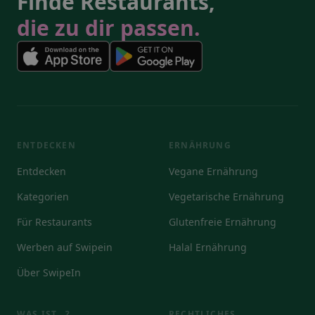
Finde Restaurants,
die zu dir passen.
ENTDECKEN
ERNÄHRUNG
Entdecken
Vegane Ernährung
Kategorien
Vegetarische Ernährung
Für Restaurants
Glutenfreie Ernährung
Werben auf Swipein
Halal Ernährung
Über SwipeIn
WAS IST...?
RECHTLICHES