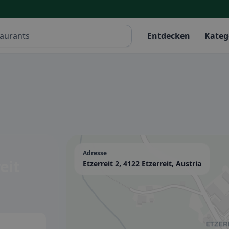
Entdecken
Kateg
Adresse
eit
Etzerreit 2, 4122 Etzerreit, Austria