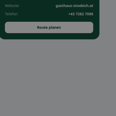
Website
gasthaus-stoebich.at
Telefon
+43 7282 7098
Route planen