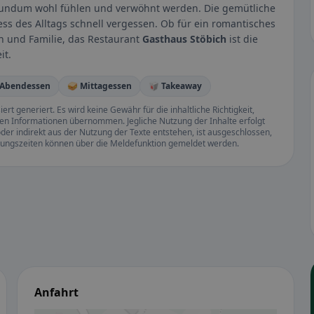
e rundum wohl fühlen und verwöhnt werden. Die gemütliche
ess des Alltags schnell vergessen. Ob für ein romantisches
n und Familie, das Restaurant
Gasthaus Stöbich
ist die
it.
️ Abendessen
🥪 Mittagessen
🥡 Takeaway
rt generiert. Es wird keine Gewähr für die inhaltliche Richtigkeit,
llten Informationen übernommen. Jegliche Nutzung der Inhalte erfolgt
der indirekt aus der Nutzung der Texte entstehen, ist ausgeschlossen,
ffnungszeiten können über die Meldefunktion gemeldet werden.
Anfahrt