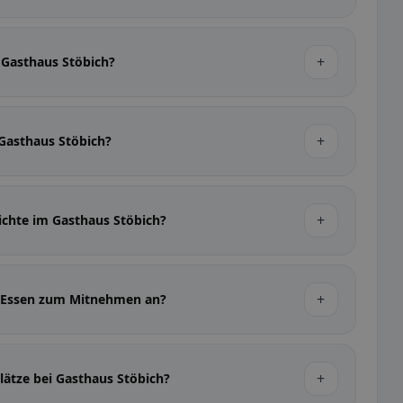
+
 Gasthaus Stöbich?
+
 Gasthaus Stöbich?
+
richte im Gasthaus Stöbich?
+
h Essen zum Mitnehmen an?
+
lätze bei Gasthaus Stöbich?