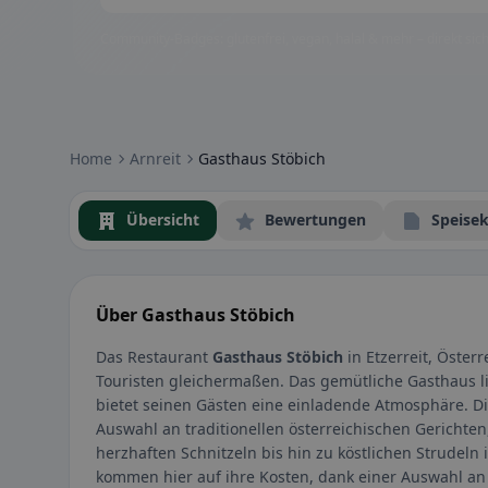
Community-Badges: glutenfrei, vegan, halal & mehr – direkt sich
Home
Arnreit
Gasthaus Stöbich
Übersicht
Bewertungen
Speisek
Über Gasthaus Stöbich
Das Restaurant
Gasthaus Stöbich
in Etzerreit, Österr
Touristen gleichermaßen. Das gemütliche Gasthaus li
bietet seinen Gästen eine einladende Atmosphäre. Die
Auswahl an traditionellen österreichischen Gerichten
herzhaften Schnitzeln bis hin zu köstlichen Strudeln
kommen hier auf ihre Kosten, dank einer Auswahl an 