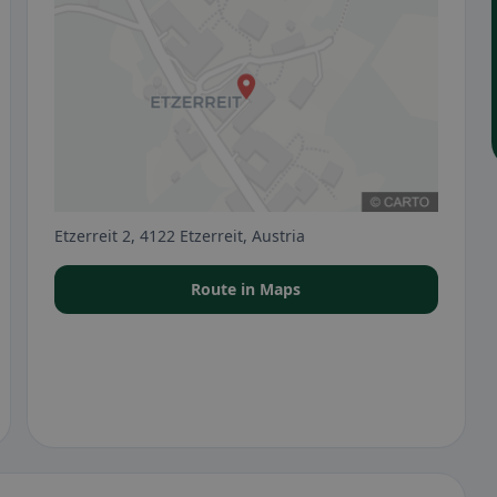
Etzerreit 2, 4122 Etzerreit, Austria
Route in Maps