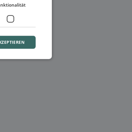
nktionalität
KZEPTIEREN