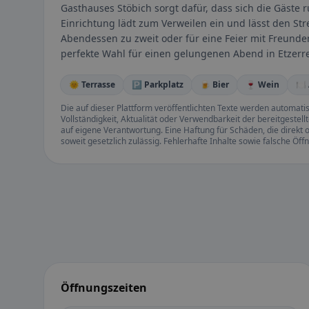
Gasthauses Stöbich sorgt dafür, dass sich die Gäst
Einrichtung lädt zum Verweilen ein und lässt den Str
Abendessen zu zweit oder für eine Feier mit Freunde
perfekte Wahl für einen gelungenen Abend in Etzerre
🌞 Terrasse
🅿️ Parkplatz
🍺 Bier
🍷 Wein
🍽
Die auf dieser Plattform veröffentlichten Texte werden automatisie
Vollständigkeit, Aktualität oder Verwendbarkeit der bereitgeste
auf eigene Verantwortung. Eine Haftung für Schäden, die direkt o
soweit gesetzlich zulässig. Fehlerhafte Inhalte sowie falsche Ö
Öffnungszeiten