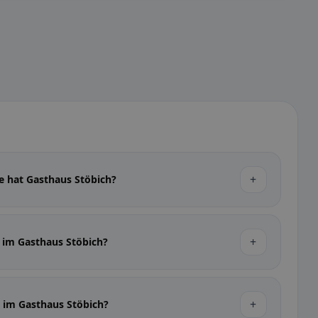
+
e hat Gasthaus Stöbich?
+
 im Gasthaus Stöbich?
+
n im Gasthaus Stöbich?