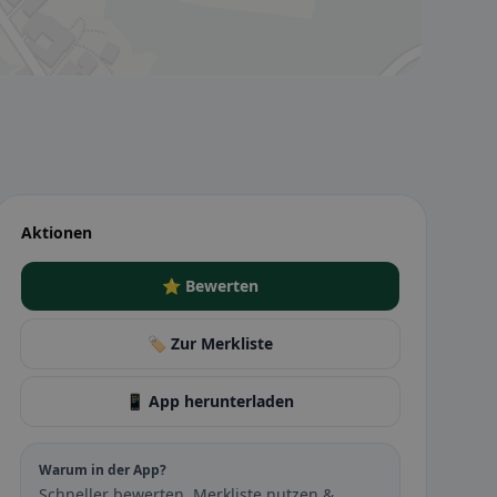
Aktionen
⭐ Bewerten
🏷️ Zur Merkliste
📱 App herunterladen
Warum in der App?
Schneller bewerten, Merkliste nutzen &