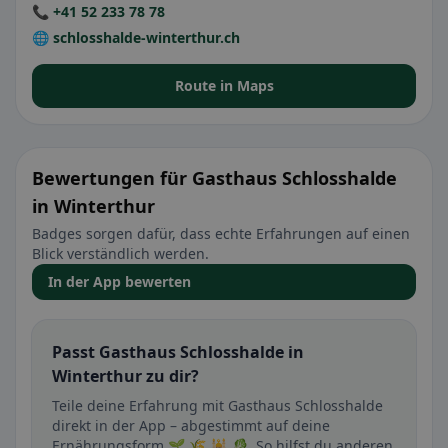
📞 +41 52 233 78 78
🌐 schlosshalde-winterthur.ch
Route in Maps
Bewertungen für Gasthaus Schlosshalde
in Winterthur
Badges sorgen dafür, dass echte Erfahrungen auf einen
Blick verständlich werden.
In der App bewerten
Passt Gasthaus Schlosshalde in
Winterthur zu dir?
Teile deine Erfahrung mit Gasthaus Schlosshalde
direkt in der App – abgestimmt auf deine
Ernährungsform 🌱 🌾 🕌 🥬. So hilfst du anderen