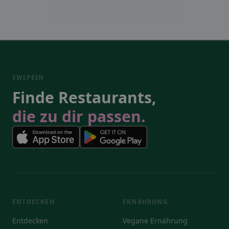
SWIPEIN
Finde Restaurants,
die zu dir passen.
ENTDECKEN
ERNÄHRUNG
Entdecken
Vegane Ernährung