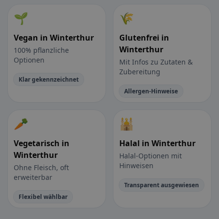
🌱
🌾
Vegan in Winterthur
Glutenfrei in
Winterthur
100% pflanzliche
Optionen
Mit Infos zu Zutaten &
Zubereitung
Klar gekennzeichnet
Allergen-Hinweise
🥕
🕌
Vegetarisch in
Halal in Winterthur
Winterthur
Halal-Optionen mit
Hinweisen
Ohne Fleisch, oft
erweiterbar
Transparent ausgewiesen
Flexibel wählbar