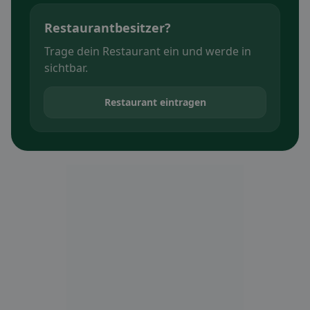
Restaurantbesitzer?
Trage dein Restaurant ein und werde in
sichtbar.
Restaurant eintragen