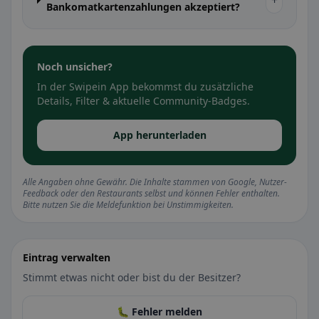
+
Bankomatkartenzahlungen akzeptiert?
Noch unsicher?
In der Swipein App bekommst du zusätzliche
Details, Filter & aktuelle Community-Badges.
App herunterladen
Alle Angaben ohne Gewähr. Die Inhalte stammen von Google, Nutzer-
Feedback oder den Restaurants selbst und können Fehler enthalten.
Bitte nutzen Sie die Meldefunktion bei Unstimmigkeiten.
Eintrag verwalten
Stimmt etwas nicht oder bist du der Besitzer?
🐛 Fehler melden