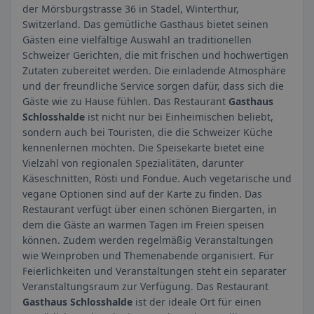
der Mörsburgstrasse 36 in Stadel, Winterthur,
Switzerland. Das gemütliche Gasthaus bietet seinen
Gästen eine vielfältige Auswahl an traditionellen
Schweizer Gerichten, die mit frischen und hochwertigen
Zutaten zubereitet werden. Die einladende Atmosphäre
und der freundliche Service sorgen dafür, dass sich die
Gäste wie zu Hause fühlen. Das Restaurant
Gasthaus
Schlosshalde
ist nicht nur bei Einheimischen beliebt,
sondern auch bei Touristen, die die Schweizer Küche
kennenlernen möchten. Die Speisekarte bietet eine
Vielzahl von regionalen Spezialitäten, darunter
Käseschnitten, Rösti und Fondue. Auch vegetarische und
vegane Optionen sind auf der Karte zu finden. Das
Restaurant verfügt über einen schönen Biergarten, in
dem die Gäste an warmen Tagen im Freien speisen
können. Zudem werden regelmäßig Veranstaltungen
wie Weinproben und Themenabende organisiert. Für
Feierlichkeiten und Veranstaltungen steht ein separater
Veranstaltungsraum zur Verfügung. Das Restaurant
Gasthaus Schlosshalde
ist der ideale Ort für einen