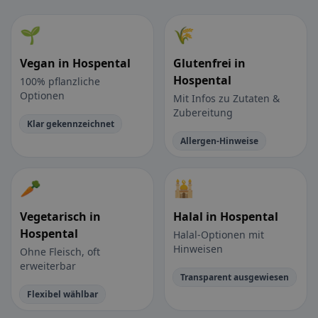
🌱
🌾
Vegan in Hospental
Glutenfrei in
Hospental
100% pflanzliche
Optionen
Mit Infos zu Zutaten &
Zubereitung
Klar gekennzeichnet
Allergen-Hinweise
🥕
🕌
Vegetarisch in
Halal in Hospental
Hospental
Halal-Optionen mit
Hinweisen
Ohne Fleisch, oft
erweiterbar
Transparent ausgewiesen
Flexibel wählbar