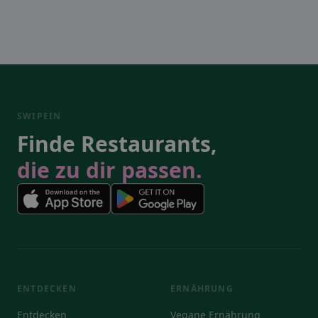
SWIPEIN
Finde Restaurants,
die zu dir passen.
ENTDECKEN
ERNÄHRUNG
Entdecken
Vegane Ernährung