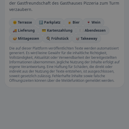
der Gastfreundschaft des Gasthauses Pizzeria zum Turm
verzaubern.
🌞 Terrasse
🅿️ Parkplatz
🍺 Bier
🍷 Wein
🚚 Lieferung
💳 Kartenzahlung
🍽️ Abendessen
🥪 Mittagessen
🍳 Frühstück
🥡 Takeaway
Die auf dieser Plattform veröffentlichten Texte werden automatisiert
generiert. Es wird keine Gewähr für die inhaltliche Richtigkeit,
Vollständigkeit, Aktualität oder Verwendbarkeit der bereitgestellten
Informationen übernommen. Jegliche Nutzung der Inhalte erfolgt auf
eigene Verantwortung. Eine Haftung für Schäden, die direkt oder
indirekt aus der Nutzung der Texte entstehen, ist ausgeschlossen,
soweit gesetzlich zulässig. Fehlerhafte Inhalte sowie falsche
Öffnungszeiten können über die Meldefunktion gemeldet werden.