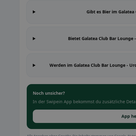
Gibt es Bier im Galatea
Bietet Galatea Club Bar Lounge
Werden im Galatea Club Bar Lounge - U
Noch unsicher?
In der Swipein App bekommst du zusätzliche Detai
App he