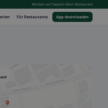
·
Werben auf Swipein
Mein Restaurant
orien
Für Restaurants
App downloaden
land