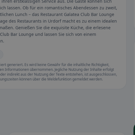
ihren erstklassigen Service aus. Die Gäste können sich
sich lassen. Ob für ein romantisches Abendessen zu zweit,
ftlichen Lunch – das Restaurant Galatea Club Bar Lounge
Lage des Restaurants in Urdorf macht es zu einem idealen
rmaßen. Genießen Sie die exquisite Küche, die erlesene
 Club Bar Lounge und lassen Sie sich von einem
n.
rt generiert. Es wird keine Gewähr für die inhaltliche Richtigkeit,
llten Informationen übernommen. Jegliche Nutzung der Inhalte erfolgt
der indirekt aus der Nutzung der Texte entstehen, ist ausgeschlossen,
ffnungszeiten können über die Meldefunktion gemeldet werden.