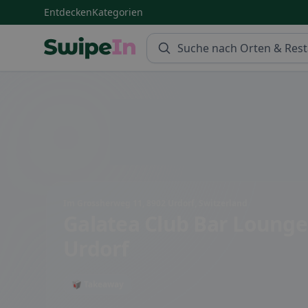
Entdecken
Kategorien
Swipein Homepage
Im Grossherweg 11, 8902 Urdorf, Switzerland
Galatea Club Bar Lounge
Urdorf
🥡 Takeaway