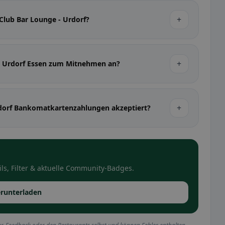
+
 Club Bar Lounge - Urdorf?
+
 - Urdorf Essen zum Mitnehmen an?
+
rdorf Bankomatkartenzahlungen akzeptiert?
ls, Filter & aktuelle Community-Badges.
runterladen