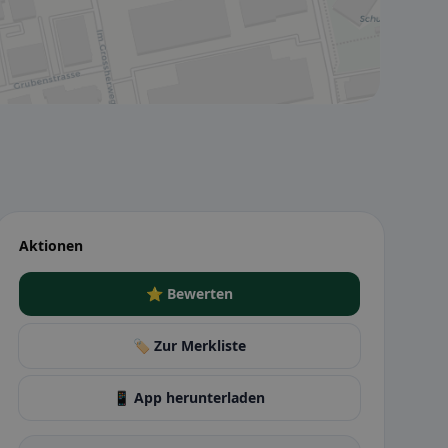
Aktionen
⭐ Bewerten
🏷️ Zur Merkliste
📱 App herunterladen