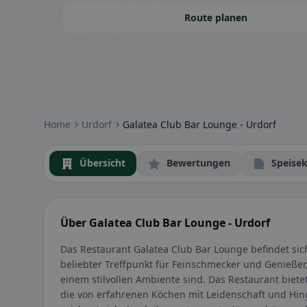
Route planen
Community-Badges: glutenfrei, vegan, halal & mehr – direkt sich
Home
Urdorf
Galatea Club Bar Lounge - Urdorf
Übersicht
Bewertungen
Speisek
Über Galatea Club Bar Lounge - Urdorf
Das Restaurant Galatea Club Bar Lounge befindet sich
beliebter Treffpunkt für Feinschmecker und Genießer
einem stilvollen Ambiente sind. Das Restaurant bietet
die von erfahrenen Köchen mit Leidenschaft und Hin