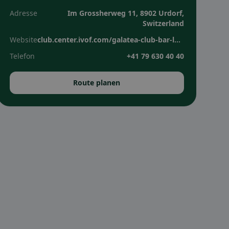
Adresse
Im Grossherweg 11, 8902 Urdorf,
Switzerland
Website
club.center.ivof.com/galatea-club-bar-lounge
Telefon
+41 79 630 40 40
Route planen