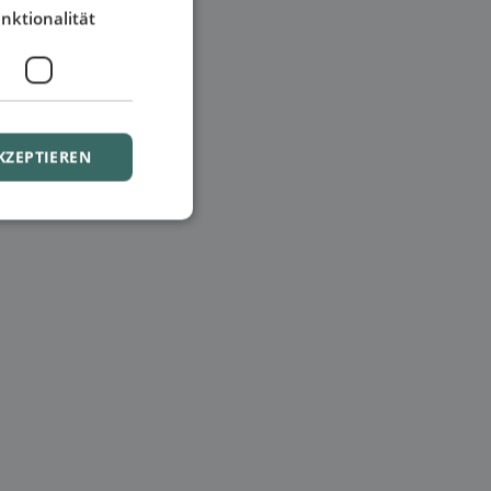
nktionalität
KZEPTIEREN