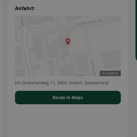
Anfahrt
Im Grossherweg 11, 8902 Urdorf, Switzerland
Route in Maps