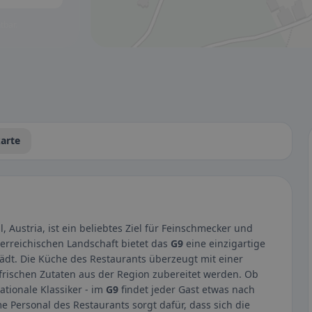
tbar.
arte
, Austria, ist ein beliebtes Ziel für Feinschmecker und
sterreichischen Landschaft bietet das
G9
eine einzigartige
dt. Die Küche des Restaurants überzeugt mit einer
t frischen Zutaten aus der Region zubereitet werden. Ob
nationale Klassiker - im
G9
findet jeder Gast etwas nach
Personal des Restaurants sorgt dafür, dass sich die