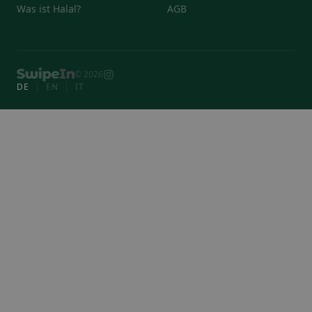
Was ist Halal?
AGB
© 2026
DE
EN
IT