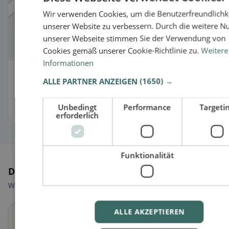
Wir verwenden Cookies, um die Benutzerfreundlichk
unserer Website zu verbessern. Durch die weitere N
unserer Webseite stimmen Sie der Verwendung von
Cookies gemäß unserer Cookie-Richtlinie zu.
Weitere
Informationen
The Outpost Center Kefikon
ALLE PARTNER ANZEIGEN
(1650) →
Dorfstrasse 56, 8546 Kefikon, Switzerland
Unbedingt
Performance
Targeti
Jetzt offen
erforderlich
Funktionalität
Das könnte dir auch gefallen
Weitere Restaurants passend zu deiner Auswahl
ALLE AKZEPTIEREN