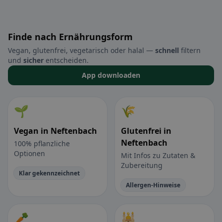
Finde nach Ernährungsform
Vegan, glutenfrei, vegetarisch oder halal —
schnell
filtern
und
sicher
entscheiden.
App downloaden
🌱
🌾
Vegan in Neftenbach
Glutenfrei in
Neftenbach
100% pflanzliche
Optionen
Mit Infos zu Zutaten &
Zubereitung
Klar gekennzeichnet
Allergen-Hinweise
🥕
🕌