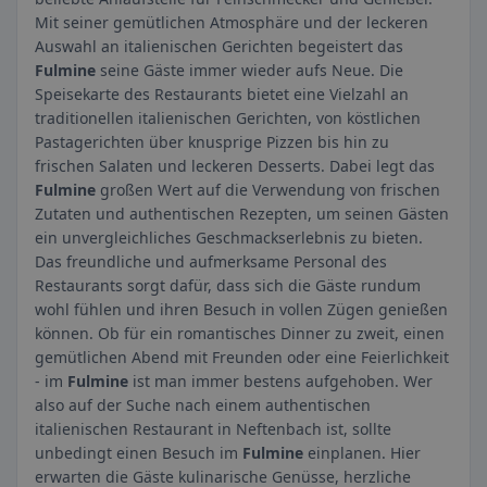
Mit seiner gemütlichen Atmosphäre und der leckeren
Auswahl an italienischen Gerichten begeistert das
Fulmine
seine Gäste immer wieder aufs Neue. Die
Speisekarte des Restaurants bietet eine Vielzahl an
traditionellen italienischen Gerichten, von köstlichen
Pastagerichten über knusprige Pizzen bis hin zu
frischen Salaten und leckeren Desserts. Dabei legt das
Fulmine
großen Wert auf die Verwendung von frischen
Zutaten und authentischen Rezepten, um seinen Gästen
ein unvergleichliches Geschmackserlebnis zu bieten.
Das freundliche und aufmerksame Personal des
Restaurants sorgt dafür, dass sich die Gäste rundum
wohl fühlen und ihren Besuch in vollen Zügen genießen
können. Ob für ein romantisches Dinner zu zweit, einen
gemütlichen Abend mit Freunden oder eine Feierlichkeit
- im
Fulmine
ist man immer bestens aufgehoben. Wer
also auf der Suche nach einem authentischen
italienischen Restaurant in Neftenbach ist, sollte
unbedingt einen Besuch im
Fulmine
einplanen. Hier
erwarten die Gäste kulinarische Genüsse, herzliche