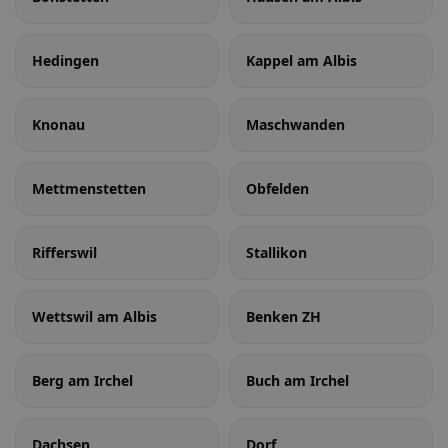
Hedingen
Kappel am Albis
Knonau
Maschwanden
Mettmenstetten
Obfelden
Rifferswil
Stallikon
Wettswil am Albis
Benken ZH
Berg am Irchel
Buch am Irchel
Dachsen
Dorf