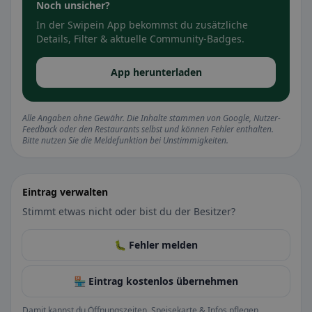
Noch unsicher?
In der Swipein App bekommst du zusätzliche
Details, Filter & aktuelle Community-Badges.
App herunterladen
Alle Angaben ohne Gewähr. Die Inhalte stammen von Google, Nutzer-
Feedback oder den Restaurants selbst und können Fehler enthalten.
Bitte nutzen Sie die Meldefunktion bei Unstimmigkeiten.
Eintrag verwalten
Stimmt etwas nicht oder bist du der Besitzer?
🐛 Fehler melden
🏪 Eintrag kostenlos übernehmen
Damit kannst du Öffnungszeiten, Speisekarte & Infos pflegen.