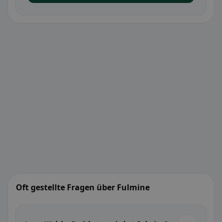
Oft gestellte Fragen über Fulmine