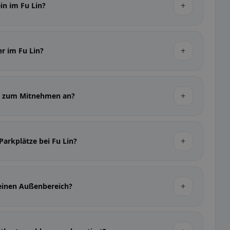
+
in im Fu Lin?
+
er im Fu Lin?
+
en zum Mitnehmen an?
+
Parkplätze bei Fu Lin?
+
 einen Außenbereich?