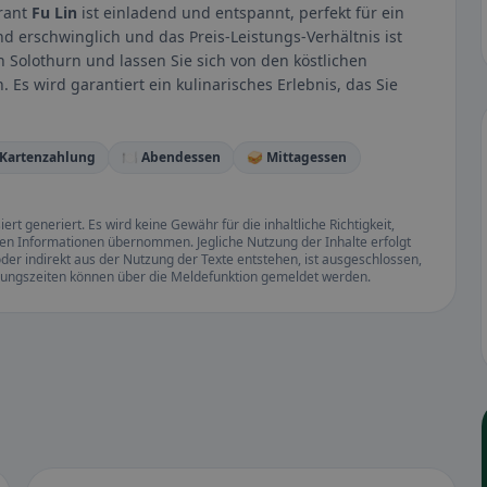
urant
Fu Lin
ist einladend und entspannt, perfekt für ein
d erschwinglich und das Preis-Leistungs-Verhältnis ist
n Solothurn und lassen Sie sich von den köstlichen
s wird garantiert ein kulinarisches Erlebnis, das Sie
 Kartenzahlung
🍽️ Abendessen
🥪 Mittagessen
rt generiert. Es wird keine Gewähr für die inhaltliche Richtigkeit,
llten Informationen übernommen. Jegliche Nutzung der Inhalte erfolgt
der indirekt aus der Nutzung der Texte entstehen, ist ausgeschlossen,
ffnungszeiten können über die Meldefunktion gemeldet werden.