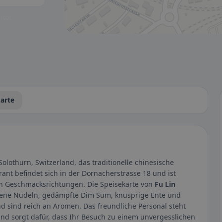
tbar.
arte
olothurn, Switzerland, das traditionelle chinesische
nt befindet sich in der Dornacherstrasse 18 und ist
en Geschmacksrichtungen. Die Speisekarte von
Fu Lin
atene Nudeln, gedämpfte Dim Sum, knusprige Ente und
und sind reich an Aromen. Das freundliche Personal steht
und sorgt dafür, dass Ihr Besuch zu einem unvergesslichen