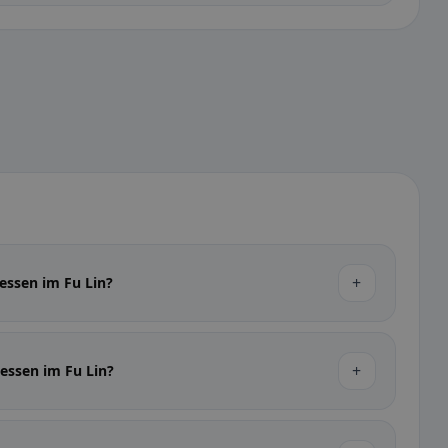
+
essen im Fu Lin?
+
gessen im Fu Lin?