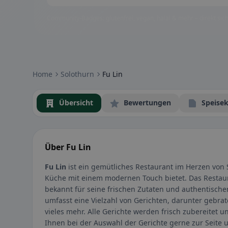
Community-Badges: glutenfrei, vegan, halal & mehr – direkt sich
Home
Solothurn
Fu Lin
Übersicht
Bewertungen
Speisek
Über Fu Lin
Fu Lin
ist ein gemütliches Restaurant im Herzen von S
Küche mit einem modernen Touch bietet. Das Restaura
bekannt für seine frischen Zutaten und authentisch
umfasst eine Vielzahl von Gerichten, darunter gebr
vieles mehr. Alle Gerichte werden frisch zubereitet 
Ihnen bei der Auswahl der Gerichte gerne zur Seite 