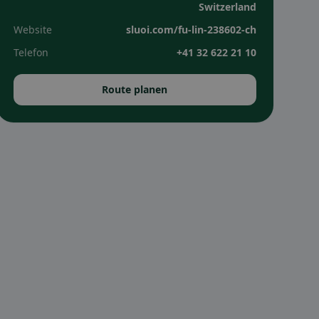
Switzerland
Website
sluoi.com/fu-lin-238602-ch
Telefon
+41 32 622 21 10
Route planen