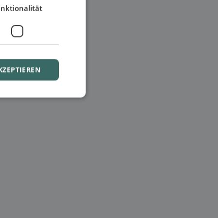
nktionalität
KZEPTIEREN