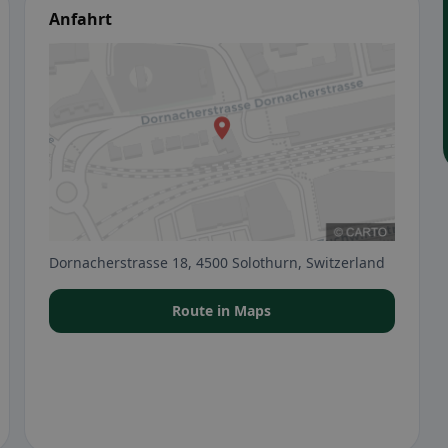
Anfahrt
Dornacherstrasse 18, 4500 Solothurn, Switzerland
Route in Maps