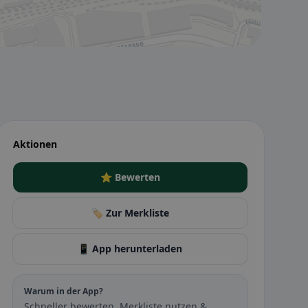
Aktionen
⭐ Bewerten
🏷️ Zur Merkliste
📱 App herunterladen
Warum in der App?
Schneller bewerten, Merkliste nutzen &