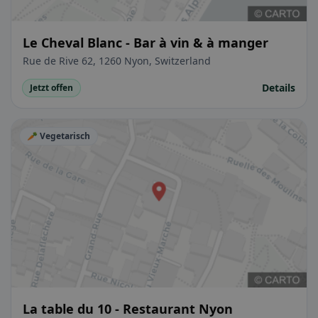
Le Cheval Blanc - Bar à vin & à manger
Rue de Rive 62, 1260 Nyon, Switzerland
Details
Jetzt offen
🥕 Vegetarisch
La table du 10 - Restaurant Nyon