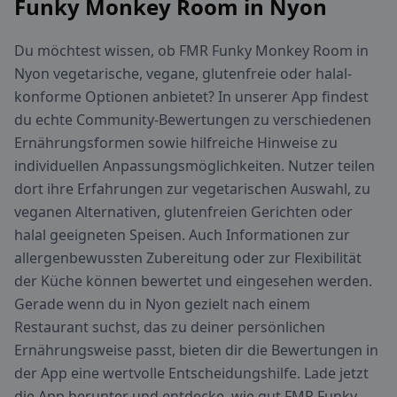
Funky Monkey Room in Nyon
Du möchtest wissen, ob FMR Funky Monkey Room in
Nyon vegetarische, vegane, glutenfreie oder halal-
konforme Optionen anbietet? In unserer App findest
du echte Community-Bewertungen zu verschiedenen
Ernährungsformen sowie hilfreiche Hinweise zu
individuellen Anpassungsmöglichkeiten. Nutzer teilen
dort ihre Erfahrungen zur vegetarischen Auswahl, zu
veganen Alternativen, glutenfreien Gerichten oder
halal geeigneten Speisen. Auch Informationen zur
allergenbewussten Zubereitung oder zur Flexibilität
der Küche können bewertet und eingesehen werden.
Gerade wenn du in Nyon gezielt nach einem
Restaurant suchst, das zu deiner persönlichen
Ernährungsweise passt, bieten dir die Bewertungen in
der App eine wertvolle Entscheidungshilfe. Lade jetzt
die App herunter und entdecke, wie gut FMR Funky