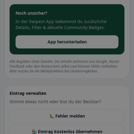
Noch unsicher?
In der Swipein App bekommst du zusätzliche
Details, Filter & aktuelle Community-Badges.
App herunterladen
Alle Angaben ohne Gewähr. Die Inhalte stammen von Google, Nutzer-
Feedback oder den Restaurants selbst und können Fehler enthalten.
Bitte nutzen Sie die Meldefunktion bei Unstimmigkeiten.
Eintrag verwalten
Stimmt etwas nicht oder bist du der Besitzer?
🐛 Fehler melden
🏪 Eintrag kostenlos übernehmen