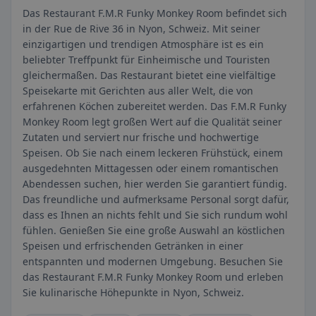
Das Restaurant F.M.R Funky Monkey Room befindet sich
in der Rue de Rive 36 in Nyon, Schweiz. Mit seiner
einzigartigen und trendigen Atmosphäre ist es ein
beliebter Treffpunkt für Einheimische und Touristen
gleichermaßen. Das Restaurant bietet eine vielfältige
Speisekarte mit Gerichten aus aller Welt, die von
erfahrenen Köchen zubereitet werden. Das F.M.R Funky
Monkey Room legt großen Wert auf die Qualität seiner
Zutaten und serviert nur frische und hochwertige
Speisen. Ob Sie nach einem leckeren Frühstück, einem
ausgedehnten Mittagessen oder einem romantischen
Abendessen suchen, hier werden Sie garantiert fündig.
Das freundliche und aufmerksame Personal sorgt dafür,
dass es Ihnen an nichts fehlt und Sie sich rundum wohl
fühlen. Genießen Sie eine große Auswahl an köstlichen
Speisen und erfrischenden Getränken in einer
entspannten und modernen Umgebung. Besuchen Sie
das Restaurant F.M.R Funky Monkey Room und erleben
Sie kulinarische Höhepunkte in Nyon, Schweiz.