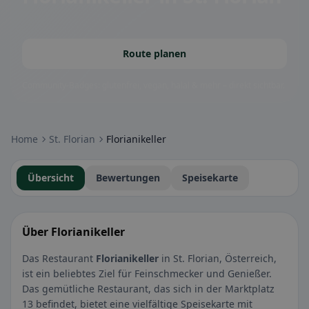
Route planen
Community-Badges: glutenfrei, vegan, halal & mehr – direkt sichtbar.
Home
St. Florian
Florianikeller
Übersicht
Bewertungen
Speisekarte
Über Florianikeller
Das Restaurant
Florianikeller
in St. Florian, Österreich,
ist ein beliebtes Ziel für Feinschmecker und Genießer.
Das gemütliche Restaurant, das sich in der Marktplatz
13 befindet, bietet eine vielfältige Speisekarte mit