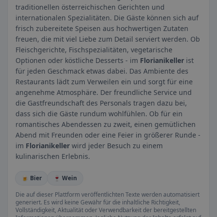
traditionellen österreichischen Gerichten und
internationalen Spezialitäten. Die Gäste können sich auf
frisch zubereitete Speisen aus hochwertigen Zutaten
freuen, die mit viel Liebe zum Detail serviert werden. Ob
Fleischgerichte, Fischspezialitäten, vegetarische
Optionen oder köstliche Desserts - im
Florianikeller
ist
für jeden Geschmack etwas dabei. Das Ambiente des
Restaurants lädt zum Verweilen ein und sorgt für eine
angenehme Atmosphäre. Der freundliche Service und
die Gastfreundschaft des Personals tragen dazu bei,
dass sich die Gäste rundum wohlfühlen. Ob für ein
romantisches Abendessen zu zweit, einen gemütlichen
Abend mit Freunden oder eine Feier in größerer Runde -
im
Florianikeller
wird jeder Besuch zu einem
kulinarischen Erlebnis.
🍺 Bier
🍷 Wein
Die auf dieser Plattform veröffentlichten Texte werden automatisiert
generiert. Es wird keine Gewähr für die inhaltliche Richtigkeit,
Vollständigkeit, Aktualität oder Verwendbarkeit der bereitgestellten