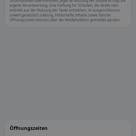
Informationen übernommen. Jegliche Nutzung der Inhalte erfolgt auf
eigene Verantwortung. Eine Haftung für Schäden, die direkt oder
indirekt aus der Nutzung der Texte entstehen, ist ausgeschlossen,
soweit gesetzlich zulässig. Fehlerhafte Inhalte sowie falsche
Öffnungszeiten können über die Meldefunktion gemeldet werden.
Öffnungszeiten