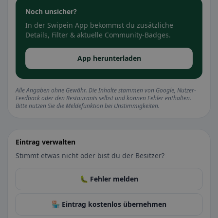
Noch unsicher?
In der Swipein App bekommst du zusätzliche
Details, Filter & aktuelle Community-Badges.
App herunterladen
Alle Angaben ohne Gewähr. Die Inhalte stammen von Google, Nutzer-
Feedback oder den Restaurants selbst und können Fehler enthalten.
Bitte nutzen Sie die Meldefunktion bei Unstimmigkeiten.
Eintrag verwalten
Stimmt etwas nicht oder bist du der Besitzer?
🐛 Fehler melden
🏪 Eintrag kostenlos übernehmen