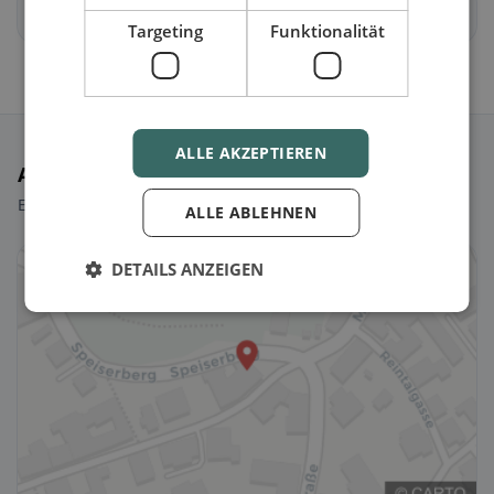
Pucking
St. Marien
Targeting
Funktionalität
ALLE AKZEPTIEREN
Ausgewählte Restaurants
Ein paar Picks, um sofort loszulegen.
ALLE ABLEHNEN
DETAILS ANZEIGEN