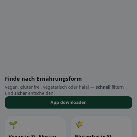
Finde nach Ernährungsform
Vegan, glutenfrei, vegetarisch oder halal —
schnell
filtern
und
sicher
entscheiden.
App downloaden
🌱
🌾
Vegan in St. Florian
Glutenfrei in St.