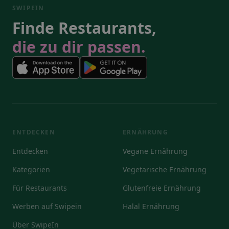
SWIPEIN
Finde Restaurants,
die zu dir passen.
ENTDECKEN
ERNÄHRUNG
Entdecken
Vegane Ernährung
Kategorien
Vegetarische Ernährung
Für Restaurants
Glutenfreie Ernährung
Werben auf Swipein
Halal Ernährung
Über SwipeIn