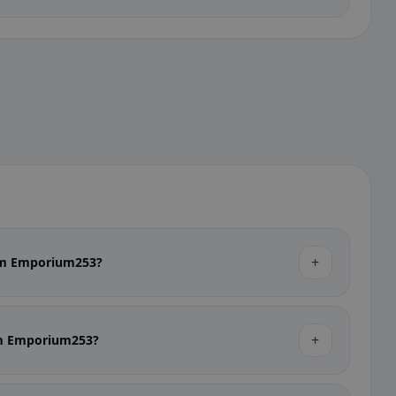
+
 im Emporium253?
+
 im Emporium253?