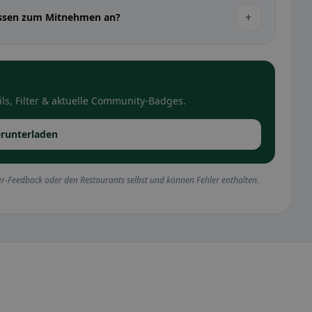
+
ssen zum Mitnehmen an?
ls, Filter & aktuelle Community-Badges.
runterladen
r-Feedback oder den Restaurants selbst und können Fehler enthalten.