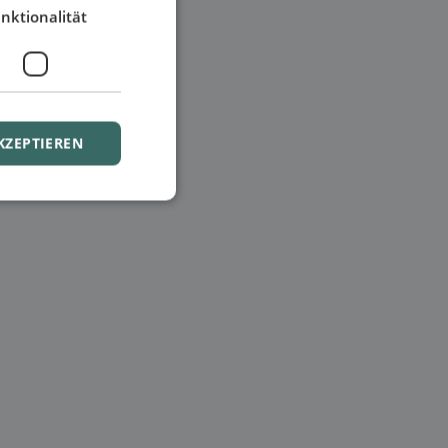
nktionalität
KZEPTIEREN