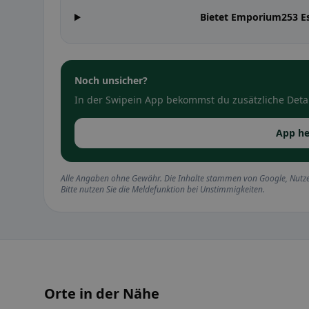
Bietet Emporium253 E
Noch unsicher?
In der Swipein App bekommst du zusätzliche Detai
App he
Alle Angaben ohne Gewähr. Die Inhalte stammen von Google, Nutze
Bitte nutzen Sie die Meldefunktion bei Unstimmigkeiten.
Orte in der Nähe