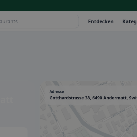
Entdecken
Kateg
Adresse
att
Gotthardstrasse 38, 6490 Andermatt, Swi