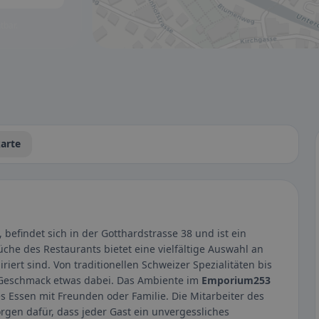
tbar.
arte
 befindet sich in der Gotthardstrasse 38 und ist ein
üche des Restaurants bietet eine vielfältige Auswahl an
riert sind. Von traditionellen Schweizer Spezialitäten bis
n Geschmack etwas dabei. Das Ambiente im
Emporium253
s Essen mit Freunden oder Familie. Die Mitarbeiter des
gen dafür, dass jeder Gast ein unvergessliches