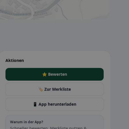
Aktionen
⭐ Bewerten
🏷️ Zur Merkliste
📱 App herunterladen
Warum in der App?
Schneller bewerten, Merkliste nutzen &