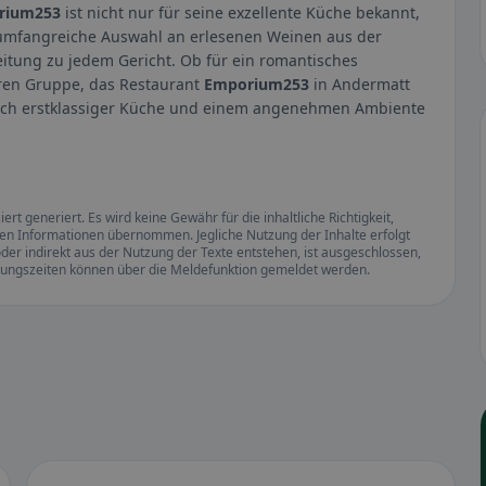
rium253
ist nicht nur für seine exzellente Küche bekannt,
e umfangreiche Auswahl an erlesenen Weinen aus der
eitung zu jedem Gericht. Ob für ein romantisches
eren Gruppe, das Restaurant
Emporium253
in Andermatt
e nach erstklassiger Küche und einem angenehmen Ambiente
rt generiert. Es wird keine Gewähr für die inhaltliche Richtigkeit,
llten Informationen übernommen. Jegliche Nutzung der Inhalte erfolgt
der indirekt aus der Nutzung der Texte entstehen, ist ausgeschlossen,
ffnungszeiten können über die Meldefunktion gemeldet werden.