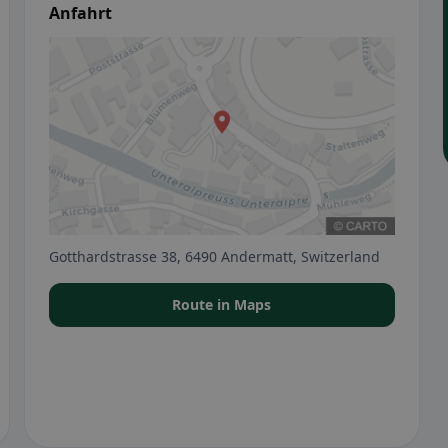
Anfahrt
Gotthardstrasse 38, 6490 Andermatt, Switzerland
Route in Maps