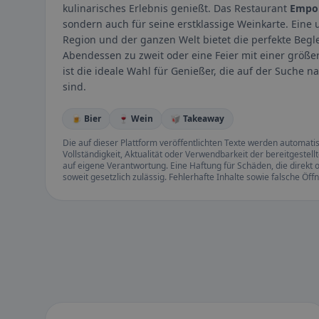
kulinarisches Erlebnis genießt. Das Restaurant
Empo
sondern auch für seine erstklassige Weinkarte. Ein
Region und der ganzen Welt bietet die perfekte Begl
Abendessen zu zweit oder eine Feier mit einer größ
ist die ideale Wahl für Genießer, die auf der Such
sind.
🍺 Bier
🍷 Wein
🥡 Takeaway
Die auf dieser Plattform veröffentlichten Texte werden automatisie
Vollständigkeit, Aktualität oder Verwendbarkeit der bereitgeste
auf eigene Verantwortung. Eine Haftung für Schäden, die direkt o
soweit gesetzlich zulässig. Fehlerhafte Inhalte sowie falsche Ö