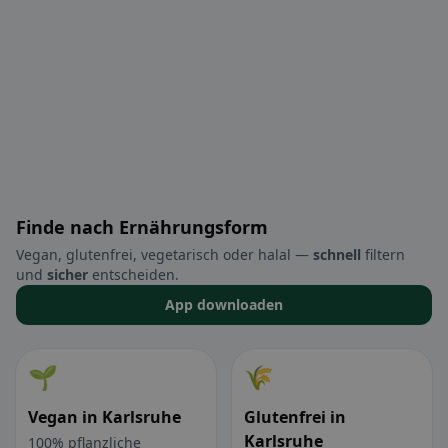
Finde nach Ernährungsform
Vegan, glutenfrei, vegetarisch oder halal —
schnell
filtern
und
sicher
entscheiden.
App downloaden
🌱
🌾
Vegan in Karlsruhe
Glutenfrei in
Karlsruhe
100% pflanzliche