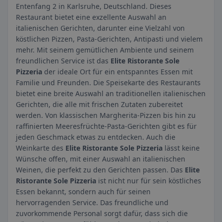
Entenfang 2 in Karlsruhe, Deutschland. Dieses
Restaurant bietet eine exzellente Auswahl an
italienischen Gerichten, darunter eine Vielzahl von
köstlichen Pizzen, Pasta-Gerichten, Antipasti und vielem
mehr. Mit seinem gemütlichen Ambiente und seinem
freundlichen Service ist das
Elite Ristorante Sole
Pizzeria
der ideale Ort für ein entspanntes Essen mit
Familie und Freunden. Die Speisekarte des Restaurants
bietet eine breite Auswahl an traditionellen italienischen
Gerichten, die alle mit frischen Zutaten zubereitet
werden. Von klassischen Margherita-Pizzen bis hin zu
raffinierten Meeresfrüchte-Pasta-Gerichten gibt es für
jeden Geschmack etwas zu entdecken. Auch die
Weinkarte des
Elite Ristorante Sole Pizzeria
lässt keine
Wünsche offen, mit einer Auswahl an italienischen
Weinen, die perfekt zu den Gerichten passen. Das
Elite
Ristorante Sole Pizzeria
ist nicht nur für sein köstliches
Essen bekannt, sondern auch für seinen
hervorragenden Service. Das freundliche und
zuvorkommende Personal sorgt dafür, dass sich die