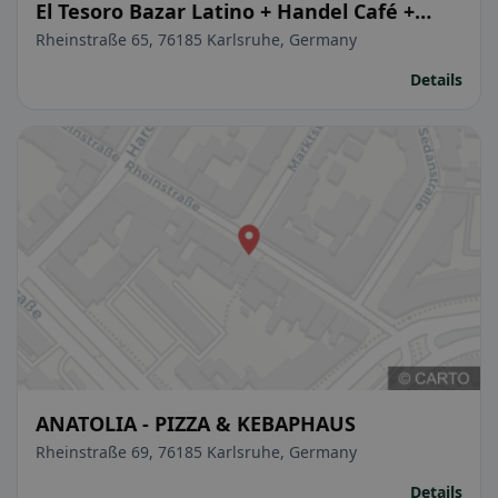
El Tesoro Bazar Latino + Handel Café +
Restaurant Musik + Event
Rheinstraße 65, 76185 Karlsruhe, Germany
Details
ANATOLIA - PIZZA & KEBAPHAUS
Rheinstraße 69, 76185 Karlsruhe, Germany
Details