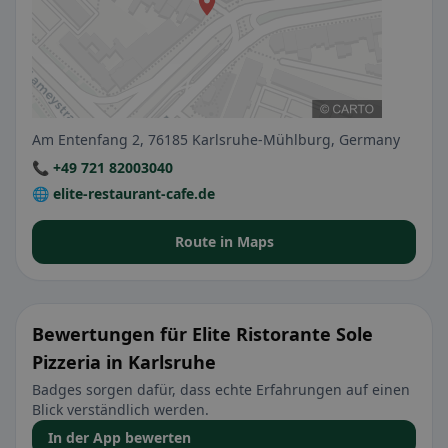
Am Entenfang 2, 76185 Karlsruhe-Mühlburg, Germany
📞 +49 721 82003040
🌐 elite-restaurant-cafe.de
Route in Maps
Bewertungen für Elite Ristorante Sole
Pizzeria in Karlsruhe
Badges sorgen dafür, dass echte Erfahrungen auf einen
Blick verständlich werden.
In der App bewerten