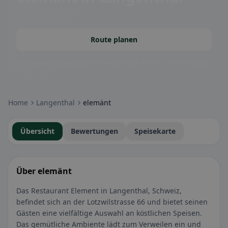
Route planen
Community-Badges: glutenfrei, vegan, halal & mehr – direkt sichtbar.
Home
Langenthal
elemänt
Übersicht
Bewertungen
Speisekarte
Über elemänt
Das Restaurant Element in Langenthal, Schweiz,
befindet sich an der Lotzwilstrasse 66 und bietet seinen
Gästen eine vielfältige Auswahl an köstlichen Speisen.
Das gemütliche Ambiente lädt zum Verweilen ein und