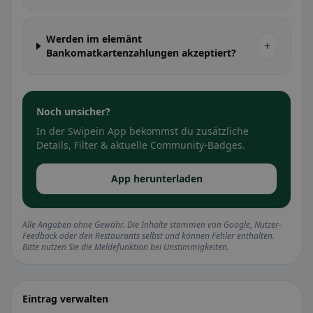
Werden im elemänt
+
Bankomatkartenzahlungen akzeptiert?
Noch unsicher?
In der Swipein App bekommst du zusätzliche
Details, Filter & aktuelle Community-Badges.
App herunterladen
Alle Angaben ohne Gewähr. Die Inhalte stammen von Google, Nutzer-
Feedback oder den Restaurants selbst und können Fehler enthalten.
Bitte nutzen Sie die Meldefunktion bei Unstimmigkeiten.
Eintrag verwalten