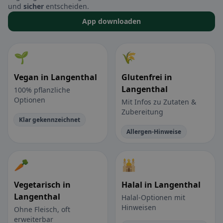
und
sicher
entscheiden.
App downloaden
🌱
🌾
Vegan in Langenthal
Glutenfrei in
Langenthal
100% pflanzliche
Optionen
Mit Infos zu Zutaten &
Zubereitung
Klar gekennzeichnet
Allergen-Hinweise
🥕
🕌
Vegetarisch in
Halal in Langenthal
Langenthal
Halal-Optionen mit
Hinweisen
Ohne Fleisch, oft
erweiterbar