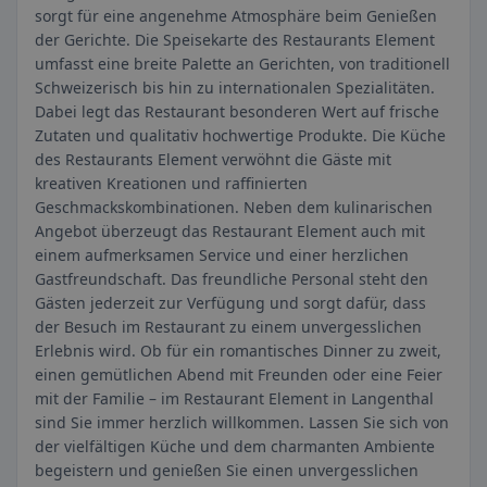
sorgt für eine angenehme Atmosphäre beim Genießen
der Gerichte. Die Speisekarte des Restaurants Element
umfasst eine breite Palette an Gerichten, von traditionell
Schweizerisch bis hin zu internationalen Spezialitäten.
Dabei legt das Restaurant besonderen Wert auf frische
Zutaten und qualitativ hochwertige Produkte. Die Küche
des Restaurants Element verwöhnt die Gäste mit
kreativen Kreationen und raffinierten
Geschmackskombinationen. Neben dem kulinarischen
Angebot überzeugt das Restaurant Element auch mit
einem aufmerksamen Service und einer herzlichen
Gastfreundschaft. Das freundliche Personal steht den
Gästen jederzeit zur Verfügung und sorgt dafür, dass
der Besuch im Restaurant zu einem unvergesslichen
Erlebnis wird. Ob für ein romantisches Dinner zu zweit,
einen gemütlichen Abend mit Freunden oder eine Feier
mit der Familie – im Restaurant Element in Langenthal
sind Sie immer herzlich willkommen. Lassen Sie sich von
der vielfältigen Küche und dem charmanten Ambiente
begeistern und genießen Sie einen unvergesslichen