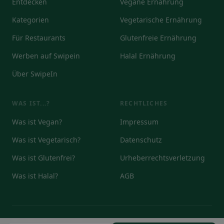
Entdecken
Vegane Ernährung
Kategorien
Vegetarische Ernährung
Für Restaurants
Glutenfreie Ernährung
Werben auf Swipein
Halal Ernährung
Über SwipeIn
WAS IST...?
RECHTLICHES
Was ist Vegan?
Impressum
Was ist Vegetarisch?
Datenschutz
Was ist Glutenfrei?
Urheberrechtsverletzung
Was ist Halal?
AGB
© 2026