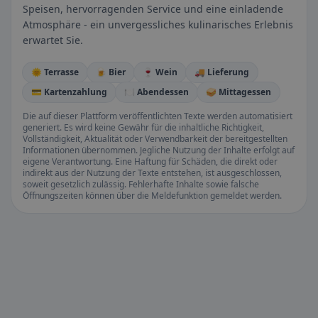
Speisen, hervorragenden Service und eine einladende
Atmosphäre - ein unvergessliches kulinarisches Erlebnis
erwartet Sie.
🌞 Terrasse
🍺 Bier
🍷 Wein
🚚 Lieferung
💳 Kartenzahlung
🍽️ Abendessen
🥪 Mittagessen
Die auf dieser Plattform veröffentlichten Texte werden automatisiert
generiert. Es wird keine Gewähr für die inhaltliche Richtigkeit,
Vollständigkeit, Aktualität oder Verwendbarkeit der bereitgestellten
Informationen übernommen. Jegliche Nutzung der Inhalte erfolgt auf
eigene Verantwortung. Eine Haftung für Schäden, die direkt oder
indirekt aus der Nutzung der Texte entstehen, ist ausgeschlossen,
soweit gesetzlich zulässig. Fehlerhafte Inhalte sowie falsche
Öffnungszeiten können über die Meldefunktion gemeldet werden.