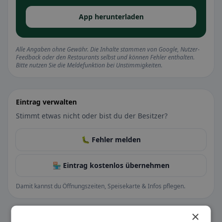
App herunterladen
Alle Angaben ohne Gewähr. Die Inhalte stammen von Google, Nutzer-
Feedback oder den Restaurants selbst und können Fehler enthalten.
Bitte nutzen Sie die Meldefunktion bei Unstimmigkeiten.
Eintrag verwalten
Stimmt etwas nicht oder bist du der Besitzer?
🐛 Fehler melden
🏪 Eintrag kostenlos übernehmen
Damit kannst du Öffnungszeiten, Speisekarte & Infos pflegen.
×