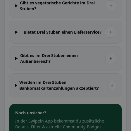
Gibt es vegetarische Gerichte im Drei
+
Stuben?
+
Bietet Drei Stuben einen Lieferservice?
Gibt es im Drei Stuben einen
+
Außenbereich?
Werden im Drei Stuben
+
Bankomatkartenzahlungen akzeptiert?
Noch unsicher?
In der Swipein App bekommst du zusätzliche
Details, Filter & aktuelle Community-Badges.