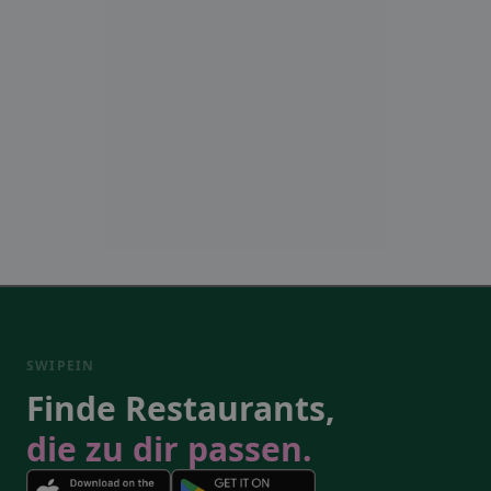
SWIPEIN
Finde Restaurants,
die zu dir passen.