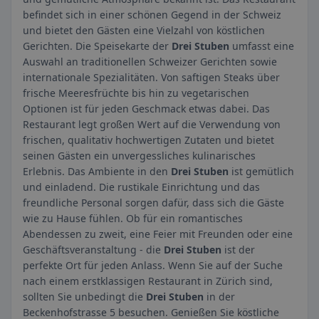
befindet sich in einer schönen Gegend in der Schweiz
und bietet den Gästen eine Vielzahl von köstlichen
Gerichten. Die Speisekarte der
Drei Stuben
umfasst eine
Auswahl an traditionellen Schweizer Gerichten sowie
internationale Spezialitäten. Von saftigen Steaks über
frische Meeresfrüchte bis hin zu vegetarischen
Optionen ist für jeden Geschmack etwas dabei. Das
Restaurant legt großen Wert auf die Verwendung von
frischen, qualitativ hochwertigen Zutaten und bietet
seinen Gästen ein unvergessliches kulinarisches
Erlebnis. Das Ambiente in den
Drei Stuben
ist gemütlich
und einladend. Die rustikale Einrichtung und das
freundliche Personal sorgen dafür, dass sich die Gäste
wie zu Hause fühlen. Ob für ein romantisches
Abendessen zu zweit, eine Feier mit Freunden oder eine
Geschäftsveranstaltung - die
Drei Stuben
ist der
perfekte Ort für jeden Anlass. Wenn Sie auf der Suche
nach einem erstklassigen Restaurant in Zürich sind,
sollten Sie unbedingt die
Drei Stuben
in der
Beckenhofstrasse 5 besuchen. Genießen Sie köstliche