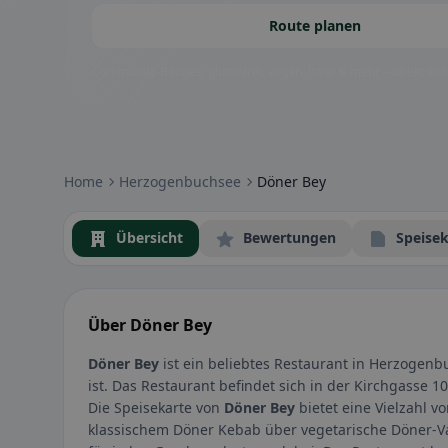
Route planen
Community-Badges: glutenfrei, vegan, halal & mehr – direkt sich
Home
Herzogenbuchsee
Döner Bey
Übersicht
Bewertungen
Speisek
Über Döner Bey
Döner Bey
ist ein beliebtes Restaurant in Herzogenb
ist. Das Restaurant befindet sich in der Kirchgasse 
Die Speisekarte von
Döner Bey
bietet eine Vielzahl v
klassischem Döner Kebab über vegetarische Döner-Vari