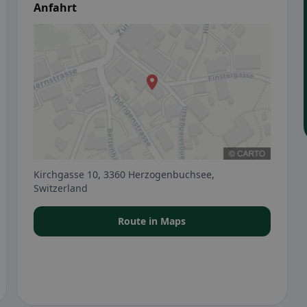
Anfahrt
Kirchgasse 10, 3360 Herzogenbuchsee,
Switzerland
Route in Maps