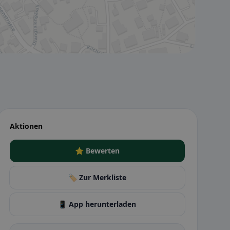
Aktionen
⭐ Bewerten
🏷️ Zur Merkliste
📱 App herunterladen