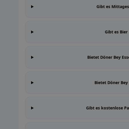
Gibt es Mittage
Gibt es Bie
Bietet Döner Bey E
Bietet Döner Bey 
Gibt es kostenlose P