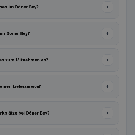
+
ssen im Döner Bey?
+
r im Döner Bey?
+
ssen zum Mitnehmen an?
+
einen Lieferservice?
+
arkplätze bei Döner Bey?