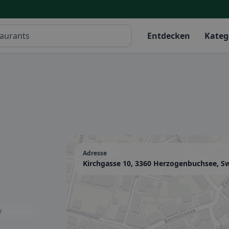
Entdecken
Kateg
Adresse
Kirchgasse 10, 3360 Herzogenbuchsee, Sw
 Takeaway