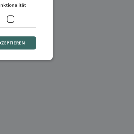
nktionalität
KZEPTIEREN