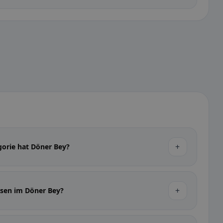
+
gorie hat Döner Bey?
+
ssen im Döner Bey?