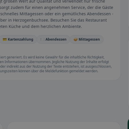
t großen Wert auf Qualität und verwendet nur frische
l sorgt zudem für einen angenehmen Service, der die Gäste
schnelles Mittagessen oder ein gemütliches Abendessen -
haber in Herzogenbuchsee. Besuchen Sie das Restaurant
neten Küche und dem herzlichen Ambiente.
💳 Kartenzahlung
🍽️ Abendessen
🥪 Mittagessen
rt generiert. Es wird keine Gewähr für die inhaltliche Richtigkeit,
llten Informationen übernommen. Jegliche Nutzung der Inhalte erfolgt
der indirekt aus der Nutzung der Texte entstehen, ist ausgeschlossen,
ffnungszeiten können über die Meldefunktion gemeldet werden.