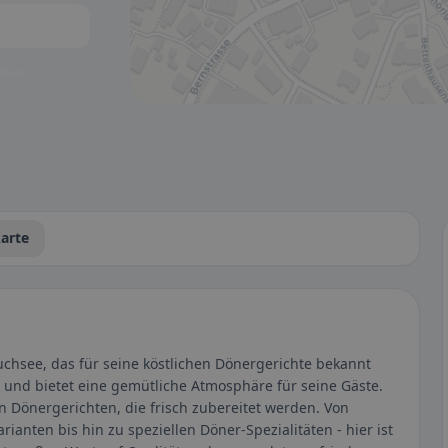
tbar.
arte
uchsee, das für seine köstlichen Dönergerichte bekannt
10 und bietet eine gemütliche Atmosphäre für seine Gäste.
on Dönergerichten, die frisch zubereitet werden. Von
anten bis hin zu speziellen Döner-Spezialitäten - hier ist