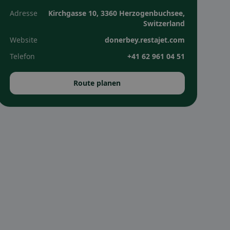
Adresse
Kirchgasse 10, 3360 Herzogenbuchsee,
Switzerland
Website
donerbey.restajet.com
Telefon
+41 62 961 04 51
Route planen