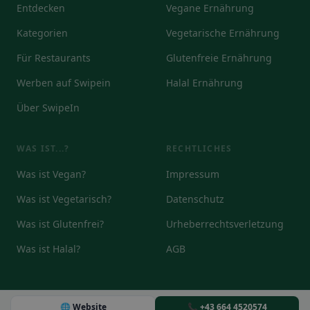
Entdecken
Vegane Ernährung
Kategorien
Vegetarische Ernährung
Für Restaurants
Glutenfreie Ernährung
Werben auf Swipein
Halal Ernährung
Über SwipeIn
WAS IST...?
RECHTLICHES
Was ist Vegan?
Impressum
Was ist Vegetarisch?
Datenschutz
Was ist Glutenfrei?
Urheberrechtsverletzung
Was ist Halal?
AGB
🌐 Website
📞 +43 664 4520574