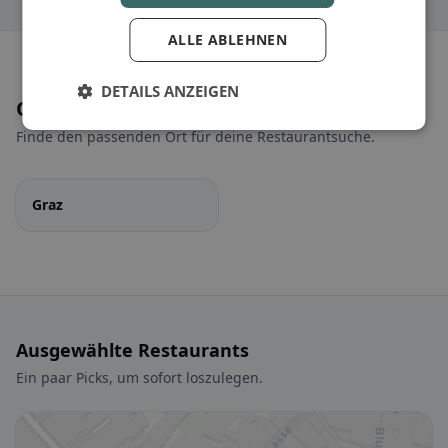
ALLE ABLEHNEN
DETAILS ANZEIGEN
Orte in der Nähe
Finde den passenden Ort für deine Restaurantsuche.
Graz
Ausgewählte Restaurants
Ein paar Picks, um sofort loszulegen.