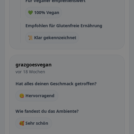
Für Veganer empfehlenswert
💚 100% Vegan
Empfohlen für Glutenfreie Ernährung
📜 Klar gekennzeichnet
grazgoesvegan
vor 18 Wochen
Hat alles deinen Geschmack getroffen?
😋 Hervorragend
Wie fandest du das Ambiente?
🥰 Sehr schön