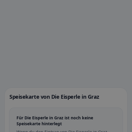
Speisekarte von Die Eisperle in Graz
Für Die Eisperle in Graz ist noch keine
Speisekarte hinterlegt
Wenn du den Eintrag von Die Eisperle in Graz