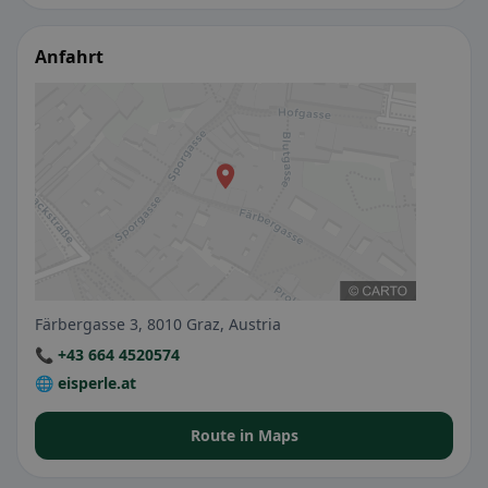
Anfahrt
Färbergasse 3, 8010 Graz, Austria
📞 +43 664 4520574
🌐 eisperle.at
Route in Maps