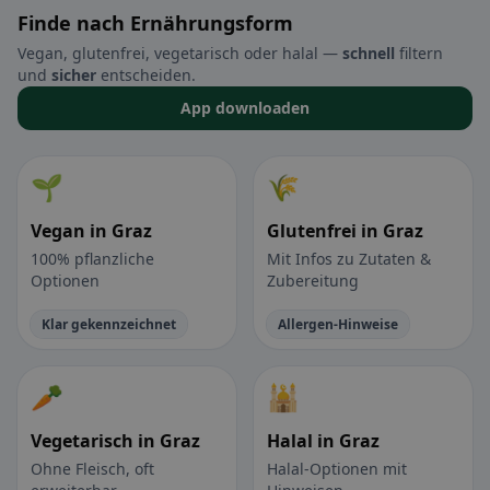
Finde nach Ernährungsform
Vegan, glutenfrei, vegetarisch oder halal —
schnell
filtern
und
sicher
entscheiden.
App downloaden
🌱
🌾
Vegan in Graz
Glutenfrei in Graz
100% pflanzliche
Mit Infos zu Zutaten &
Optionen
Zubereitung
Klar gekennzeichnet
Allergen-Hinweise
🥕
🕌
Vegetarisch in Graz
Halal in Graz
Ohne Fleisch, oft
Halal-Optionen mit