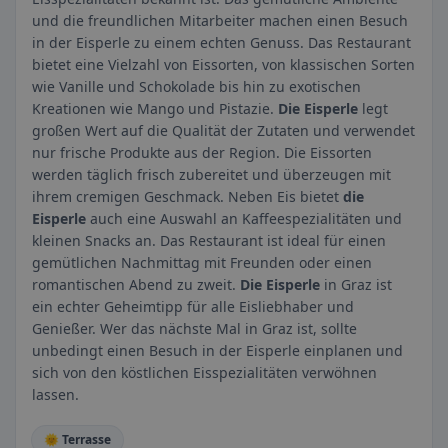
und die freundlichen Mitarbeiter machen einen Besuch
in der Eisperle zu einem echten Genuss. Das Restaurant
bietet eine Vielzahl von Eissorten, von klassischen Sorten
wie Vanille und Schokolade bis hin zu exotischen
Kreationen wie Mango und Pistazie.
Die Eisperle
legt
großen Wert auf die Qualität der Zutaten und verwendet
nur frische Produkte aus der Region. Die Eissorten
werden täglich frisch zubereitet und überzeugen mit
ihrem cremigen Geschmack. Neben Eis bietet
die
Eisperle
auch eine Auswahl an Kaffeespezialitäten und
kleinen Snacks an. Das Restaurant ist ideal für einen
gemütlichen Nachmittag mit Freunden oder einen
romantischen Abend zu zweit.
Die Eisperle
in Graz ist
ein echter Geheimtipp für alle Eisliebhaber und
Genießer. Wer das nächste Mal in Graz ist, sollte
unbedingt einen Besuch in der Eisperle einplanen und
sich von den köstlichen Eisspezialitäten verwöhnen
lassen.
🌞 Terrasse