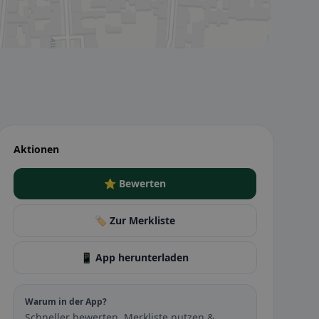
Aktionen
⭐ Bewerten
🏷️ Zur Merkliste
📱 App herunterladen
Warum in der App?
Schneller bewerten, Merkliste nutzen &