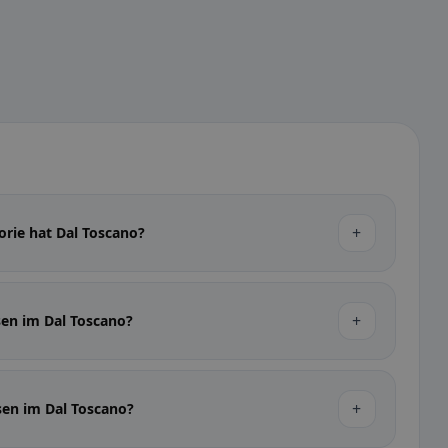
+
orie hat Dal Toscano?
+
sen im Dal Toscano?
+
sen im Dal Toscano?