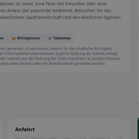
ssen zu zweit, eine Feier mit Freunden oder eine
eden Anlass das passende Ambiente. Besuchen Sie das
italienischen Gastfreundschaft und den köstlichen Speisen
en
🥪 Mittagessen
🥡 Takeaway
rt generiert. Es wird keine Gewähr für die inhaltliche Richtigkeit,
llten Informationen übernommen. Jegliche Nutzung der Inhalte erfolgt
der indirekt aus der Nutzung der Texte entstehen, ist ausgeschlossen,
ffnungszeiten können über die Meldefunktion gemeldet werden.
Anfahrt