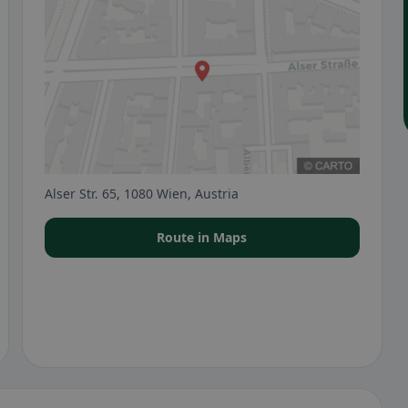
Alser Str. 65, 1080 Wien, Austria
Route in Maps