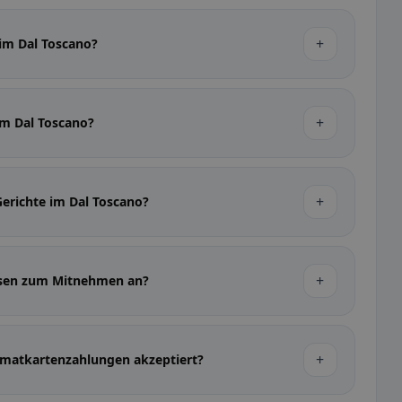
+
 im Dal Toscano?
+
 im Dal Toscano?
+
Gerichte im Dal Toscano?
+
Essen zum Mitnehmen an?
+
matkartenzahlungen akzeptiert?