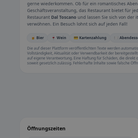
gerne wiederkommen. Ob für ein romantisches Abende
Geschäftsveranstaltung, das Restaurant bietet für j
Restaurant
Dal Toscano
und lassen Sie sich von der 
verwöhnen. Ein Besuch lohnt sich auf jeden Fall!
🍺 Bier
🍷 Wein
💳 Kartenzahlung
🍽️ Abendess
Die auf dieser Plattform veröffentlichten Texte werden automatisie
Vollständigkeit, Aktualität oder Verwendbarkeit der bereitgeste
auf eigene Verantwortung. Eine Haftung für Schäden, die direkt o
soweit gesetzlich zulässig. Fehlerhafte Inhalte sowie falsche Ö
Öffnungszeiten