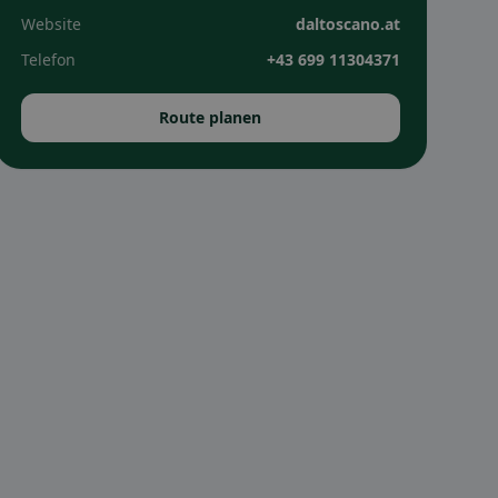
Website
daltoscano.at
Telefon
+43 699 11304371
Route planen