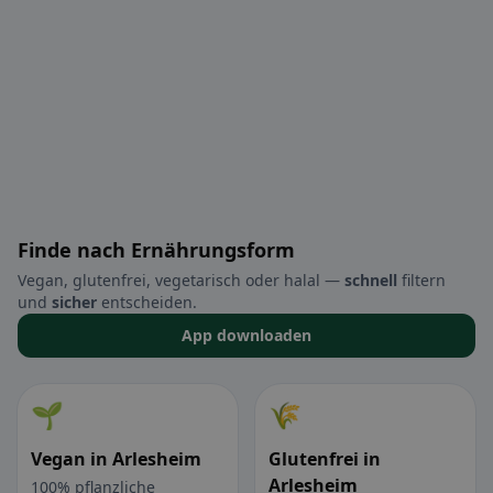
Finde nach Ernährungsform
Vegan, glutenfrei, vegetarisch oder halal —
schnell
filtern
und
sicher
entscheiden.
App downloaden
🌱
🌾
Vegan in Arlesheim
Glutenfrei in
Arlesheim
100% pflanzliche