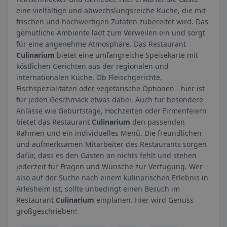
eine vielfältige und abwechslungsreiche Küche, die mit
frischen und hochwertigen Zutaten zubereitet wird. Das
gemütliche Ambiente lädt zum Verweilen ein und sorgt
für eine angenehme Atmosphäre. Das Restaurant
Culinarium
bietet eine umfangreiche Speisekarte mit
köstlichen Gerichten aus der regionalen und
internationalen Küche. Ob Fleischgerichte,
Fischspezialitäten oder vegetarische Optionen - hier ist
für jeden Geschmack etwas dabei. Auch für besondere
Anlässe wie Geburtstage, Hochzeiten oder Firmenfeiern
bietet das Restaurant
Culinarium
den passenden
Rahmen und ein individuelles Menü. Die freundlichen
und aufmerksamen Mitarbeiter des Restaurants sorgen
dafür, dass es den Gästen an nichts fehlt und stehen
jederzeit für Fragen und Wünsche zur Verfügung. Wer
also auf der Suche nach einem kulinarischen Erlebnis in
Arlesheim ist, sollte unbedingt einen Besuch im
Restaurant
Culinarium
einplanen. Hier wird Genuss
großgeschrieben!