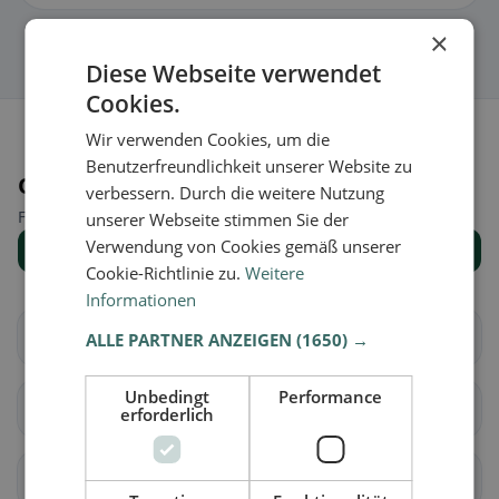
×
Diese Webseite verwendet
Cookies.
Wir verwenden Cookies, um die
Benutzerfreundlichkeit unserer Website zu
Orte in der Nähe
verbessern. Durch die weitere Nutzung
Finde den passenden Ort für deine Restaurantsuche.
unserer Webseite stimmen Sie der
Verwendung von Cookies gemäß unserer
Alle Orte anzeigen
Cookie-Richtlinie zu.
Weitere
Informationen
Thurnen
Aesch (BL)
ALLE PARTNER ANZEIGEN
(1650) →
Unbedingt
Performance
Allschwil
Arlesheim
erforderlich
Biel-Benken
Binningen