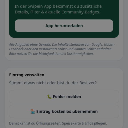
In der Swipein App bekommst du zusätzliche
Details, Filter & aktuelle Community-Badges.
App herunterladen
Alle Angaben ohne Gewähr. Die Inhalte stammen von Google, Nutzer-
Feedback oder den Restaurants selbst und können Fehler enthalten.
Bitte nutzen Sie die Meldefunktion bei Unstimmigkeiten.
Eintrag verwalten
Stimmt etwas nicht oder bist du der Besitzer?
🐛 Fehler melden
🏪 Eintrag kostenlos übernehmen
Damit kannst du Öffnungszeiten, Speisekarte & Infos pflegen.