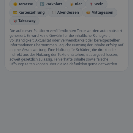
🌞 Terrasse
🅿️ Parkplatz
🍺 Bier
🍷 Wein
💳 Kartenzahlung
🍽️ Abendessen
🥪 Mittagessen
🥡 Takeaway
Die auf dieser Plattform veröffentlichten Texte werden automatisiert
generiert. Es wird keine Gewähr für die inhaltliche Richtigkeit,
Vollständigkeit, Aktualität oder Verwendbarkeit der bereitgestellten
Informationen übernommen. Jegliche Nutzung der Inhalte erfolgt auf
eigene Verantwortung. Eine Haftung für Schäden, die direkt oder
indirekt aus der Nutzung der Texte entstehen, ist ausgeschlossen,
soweit gesetzlich zulässig. Fehlerhafte Inhalte sowie falsche
Öffnungszeiten können über die Meldefunktion gemeldet werden.